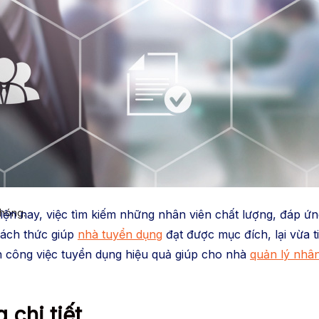
chóng.
hiện nay, việc tìm kiếm những nhân viên chất lượng, đáp ứ
cách thức giúp
nhà tuyển dụng
đạt được mục đích, lại vừa ti
n công việc tuyển dụng hiệu quả giúp cho nhà
quản lý nhâ
 chi tiết