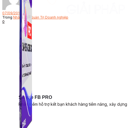
Bởi
07/09/2017
Trong
Nhân Sự - Quản Trị Doanh nghiệp
0
Simple FB PRO
Phần mềm hỗ trợ kết bạn khách hàng tiềm năng, xây dựng