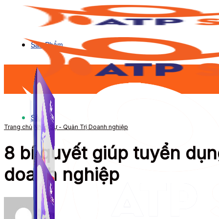
Sản Phẩm
Sản Phẩm
Trang chủ
Nhân Sự - Quản Trị Doanh nghiệp
8 bí quyết giúp tuyển dụn
doanh nghiệp