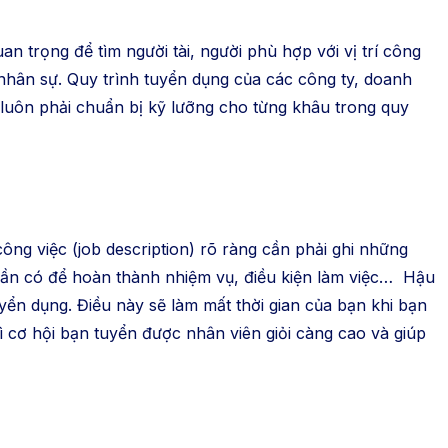
 trọng để tìm người tài, người phù hợp với vị trí công
g nhân sự. Quy trình tuyển dụng của các công ty, doanh
g luôn phải chuẩn bị kỹ lưỡng cho từng khâu trong quy
g việc (job description) rõ ràng cần phải ghi những
 cần có để hoàn thành nhiệm vụ, điều kiện làm việc… Hậu
ển dụng. Điều này sẽ làm mất thời gian của bạn khi bạn
thì cơ hội bạn tuyển được nhân viên giỏi càng cao và giúp