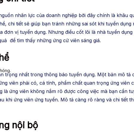
guồn nhân lực của doanh nghiệp bởi đây chính là khâu quan
hể, chi tiết sẽ giúp bạn tránh những sai sót khi tuyển dụn
ủa đơn vị tuyển dụng. Nhưng điều cốt lõi là nhà tuyển dụn
quả để tìm thấy những ứng cử viên sáng giá.
thể
chóng.
trọng nhất trong thông báo tuyển dụng. Một bản mô tả côn
ứng viên phải có, cá tính, phẩm chất quan trọng ứng viên
g là ứng viên không nắm rõ được công việc mà bạn cần tuy
sau khi ứng viên ứng tuyển. Mô tả càng rõ ràng và chi tiết 
ng nội bộ