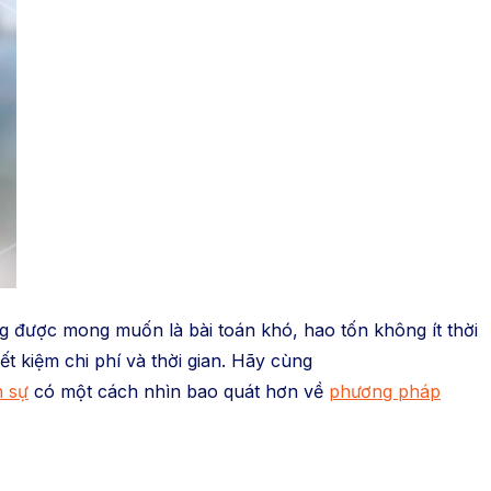
ng được mong muốn là bài toán khó, hao tốn không ít thời
ết kiệm chi phí và thời gian. Hãy cùng
n sự
có một cách nhìn bao quát hơn về
phương pháp