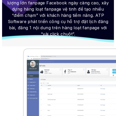
lượng lớn fanpage Facebook ngày càng cao, xây
dựng hàng loạt fanpage vệ tinh để tạo nhiều
“điểm chạm” với khách hàng tiềm năng. ATP
Software phát triển công cụ hỗ trợ đặt lịch đăng
bài, đăng 1 nội dung trên hàng loạt fanpage với
“vài click chuột”.