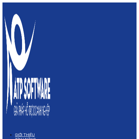
GIỚI THIỆU