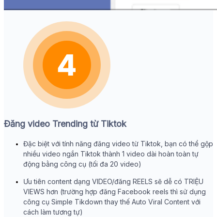
Đăng video Trending từ Tiktok
Đặc biệt với tính năng đăng video từ Tiktok, bạn có thể gộp
nhiều video ngắn Tiktok thành 1 video dài hoàn toàn tự
động bằng công cụ (tối đa 20 video)
Ưu tiên content dạng VIDEO/đăng REELS sẽ dễ có TRIỆU
VIEWS hơn (trường hợp đăng Facebook reels thì sử dụng
công cụ Simple Tikdown thay thế Auto Viral Content với
cách làm tương tự)