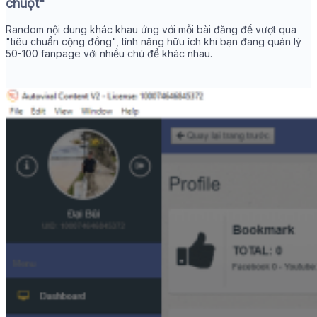
chuột"
Random nội dung khác khau ứng với mỗi bài đăng để vượt qua
"tiêu chuẩn cộng đồng", tính năng hữu ích khi bạn đang quản lý
50-100 fanpage với nhiều chủ đề khác nhau.