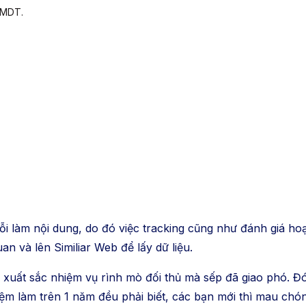
TMDT.
ỗi làm nội dung, do đó việc tracking cũng như đánh giá hoạ
an và lên Similiar Web để lấy dữ liệu.
 xuất sắc nhiệm vụ rình mò đối thủ mà sếp đã giao phó. Đó
m làm trên 1 năm đều phải biết, các bạn mới thì mau chóng