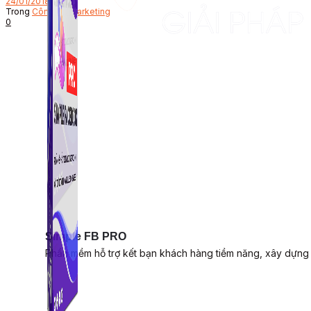
24/01/2018
Trong
Công Cụ Marketing
0
Simple FB PRO
Phần mềm hỗ trợ kết bạn khách hàng tiềm năng, xây dựng