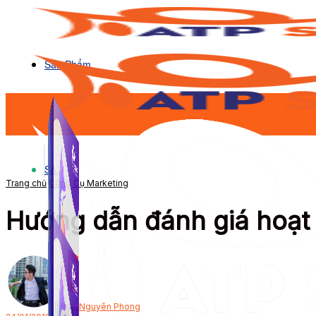
Sản Phẩm
Sản Phẩm
Trang chủ
Công Cụ Marketing
Hướng dẫn đánh giá hoạt 
Bởi
Nguyên Phong