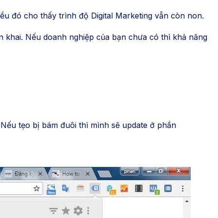
ều đó cho thấy trình độ Digital Marketing vẫn còn non.
ển khai. Nếu doanh nghiệp của bạn chưa có thì khả năng
Nếu tẹo bị bám đuôi thì mình sẽ update ở phần