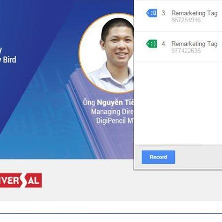
chóng.