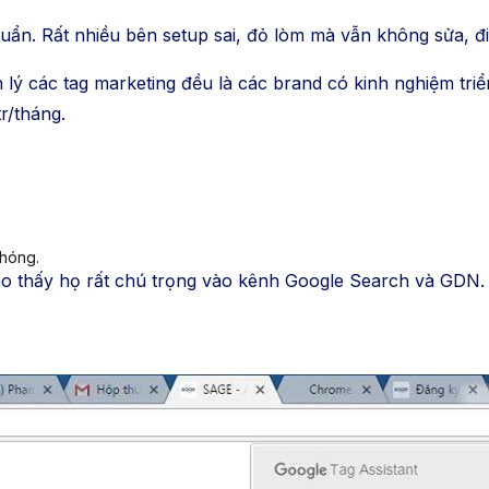
huẩn. Rất nhiều bên setup sai, đỏ lòm mà vẫn không sửa, đi
lý các tag marketing đều là các brand có kinh nghiệm tri
r/tháng.
chóng.
o thấy họ rất chú trọng vào kênh Google Search và GDN. 