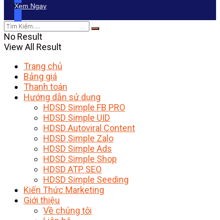
Xem Ngay
No Result
View All Result
Trang chủ
Bảng giá
Thanh toán
Hướng dẫn sử dụng
HDSD Simple FB PRO
HDSD Simple UID
HDSD Autoviral Content
HDSD Simple Zalo
HDSD Simple Ads
HDSD Simple Shop
HDSD ATP SEO
HDSD Simple Seeding
Kiến Thức Marketing
Giới thiệu
Về chúng tôi