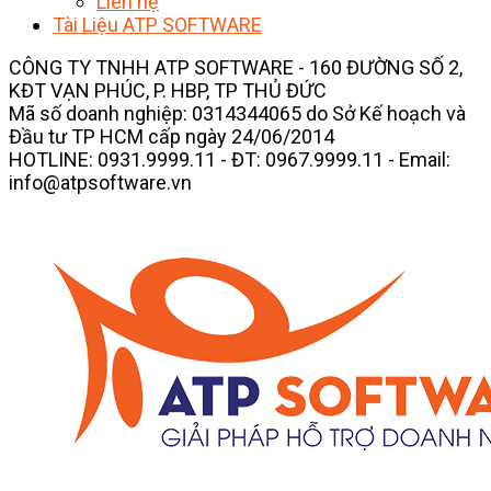
Liên hệ
Tài Liệu ATP SOFTWARE
CÔNG TY TNHH ATP SOFTWARE - 160 ĐƯỜNG SỐ 2,
KĐT VẠN PHÚC, P. HBP, TP THỦ ĐỨC
Mã số doanh nghiệp: 0314344065 do Sở Kế hoạch và
Đầu tư TP HCM cấp ngày 24/06/2014
HOTLINE: 0931.9999.11 - ĐT: 0967.9999.11 - Email:
info@atpsoftware.vn