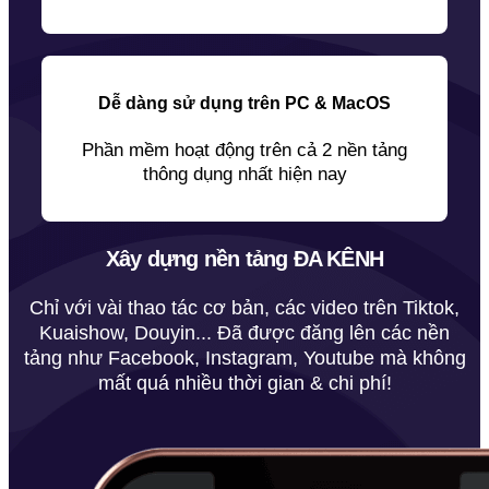
Dễ dàng sử dụng trên PC & MacOS
Phần mềm hoạt động trên cả 2 nền tảng
thông dụng nhất hiện nay
Xây dựng nền tảng ĐA KÊNH
Chỉ với vài thao tác cơ bản, các video trên Tiktok,
Kuaishow, Douyin... Đã được đăng lên các nền
tảng như Facebook, Instagram, Youtube mà không
mất quá nhiều thời gian & chi phí!