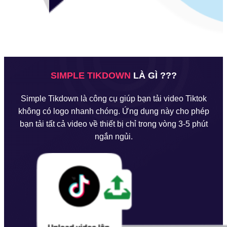
SIMPLE TIKDOWN
LÀ GÌ ???
Simple Tikdown là công cụ giúp bạn tải video Tiktok
không có logo nhanh chóng. Ứng dụng này cho phép
bạn tải tất cả video về thiết bị chỉ trong vòng 3-5 phút
ngắn ngủi.