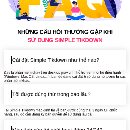
NHỮNG CÂU HỎI THƯỜNG GẶP KHI
SỬ DỤNG SIMPLE TIKDOWN
Cài đặt Simple Tikdown như thế nào?
Đây là phần mềm chạy trên desktop máy tính, hỗ trợ trên mọi hệ điều hành
(Windows, Mac OS, Linux,…), bạn dễ dàng cài đặt & sử dụng nó tương tự các
phần mềm khác.
Tôi được dùng thử trong bao lâu?
Tại Simple Tikdown mặc định tải về bạn được dùng trial 3 ngày full chức
năng, sau đó cần đăng ký bản quyền để sử dụng lâu dài.