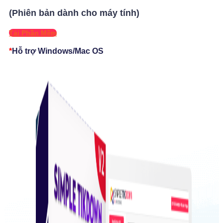
(Phiên bản dành cho máy tính)
Tải Phần Mềm
*
Hỗ trợ Windows/Mac OS