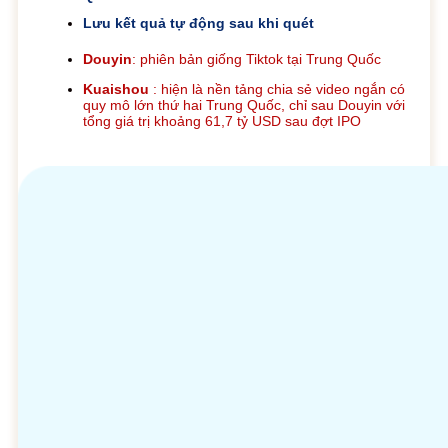
Lưu kết quả tự động sau khi quét
Douyin
: phiên bản giống Tiktok tại Trung Quốc
Kuaishou
: hiện là nền tảng chia sẻ video ngắn có
quy mô lớn thứ hai Trung Quốc, chỉ sau Douyin với
tổng giá trị khoảng 61,7 tỷ USD sau đợt IPO