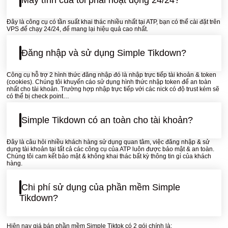
Máy tính của tôi phải hoạt động 24/24?
Đây là công cụ có tần suất khai thác nhiều nhất tại ATP, bạn có thể cài đặt trên
VPS để chạy 24/24, để mang lại hiệu quả cao nhất.
Đăng nhập và sử dụng Simple Tikdown?
Công cụ hỗ trợ 2 hình thức đăng nhập đó là nhập trực tiếp tài khoản & token
(cookies). Chúng tôi khuyến cáo sử dụng hình thức nhập token để an toàn
nhất cho tài khoản. Trường hợp nhập trực tiếp với các nick có độ trust kém sẽ
có thể bị check point…
Simple Tikdown có an toàn cho tài khoản?
Đây là câu hỏi nhiều khách hàng sử dụng quan tâm, việc đăng nhập & sử
dụng tài khoản tại tất cả các công cụ của ATP luôn được bảo mật & an toàn.
Chúng tôi cam kết bảo mật & không khai thác bất kỳ thông tin gì của khách
hàng.
Chi phí sử dụng của phần mềm Simple
Tikdown?
Hiện nay giá bán phần mềm Simple Tiktok có 2 gói chính là: