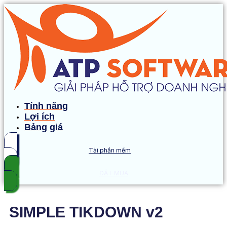
Tính năng
Lợi ích
Bảng giá
Tải phần mềm
ĐẶT MUA
SIMPLE TIKDOWN v2