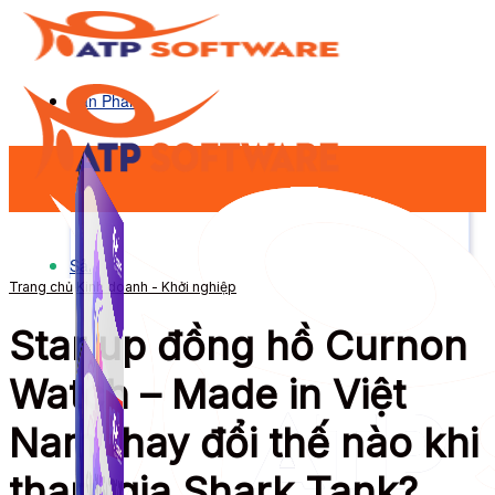
Sản Phẩm
Sản Phẩm
Trang chủ
Kinh doanh - Khởi nghiệp
Star up đồng hồ Curnon
Watch – Made in Việt
Nam thay đổi thế nào khi
tham gia Shark Tank?