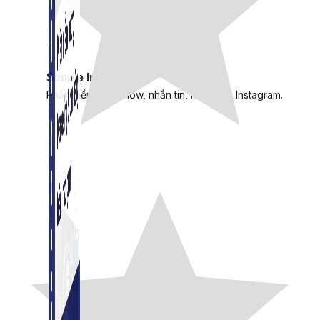
Simple Instagram
Phần mềm gửi follow, nhắn tin, nuôi nick Instagram.