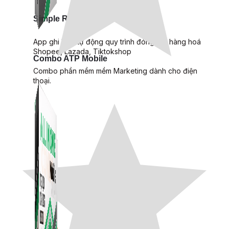
Simple Replay
App ghi hình tự động quy trình đóng gói hàng hoá
Shopee, Lazada, Tiktokshop
Combo ATP Mobile
Combo phần mềm mềm Marketing dành cho điện
thoại.