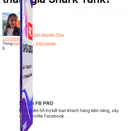
Bởi
Trần Nguyên Thùy
22/11/2019
Trong
Kinh doanh - Khởi nghiệp
0
Simple FB PRO
Phần mềm hỗ trợ kết bạn khách hàng tiềm năng, xây
dựng profile Facebook.