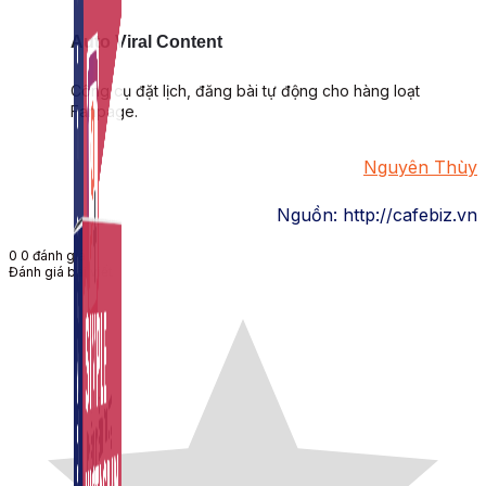
Auto Viral Content
Công cụ đặt lịch, đăng bài tự động cho hàng loạt
Fanpage.
Nguyên Thùy
Nguồn: http://cafebiz.vn
0
0
đánh giá
Đánh giá bài viết