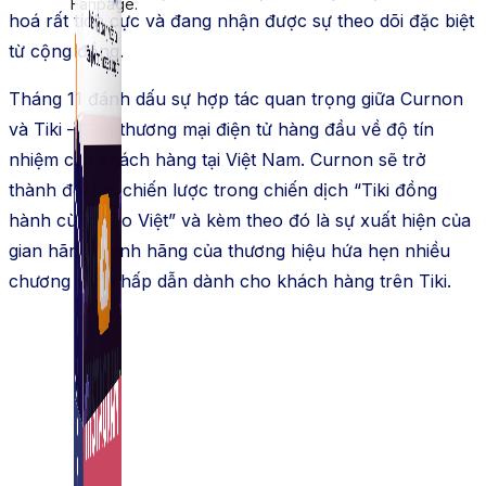
Fanpage.
hoá rất tích cực và đang nhận được sự theo dõi đặc biệt
từ cộng đồng.
Tháng 11 đánh dấu sự hợp tác quan trọng giữa Curnon
và Tiki – Sàn thương mại điện tử hàng đầu về độ tín
nhiệm của khách hàng tại Việt Nam. Curnon sẽ trở
thành đối tác chiến lược trong chiến dịch “Tiki đồng
hành cùng sao Việt” và kèm theo đó là sự xuất hiện của
gian hãng chính hãng của thương hiệu hứa hẹn nhiều
chương trình hấp dẫn dành cho khách hàng trên Tiki.