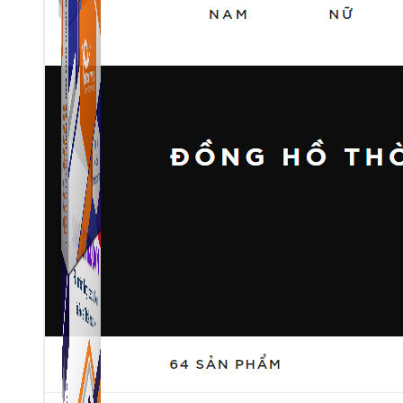
ATP Link
Tạo Bio Link nhanh chóng chỉ với vài click chuột
ATP Link
Tạo Bio Link nhanh chóng chỉ với vài click chuột