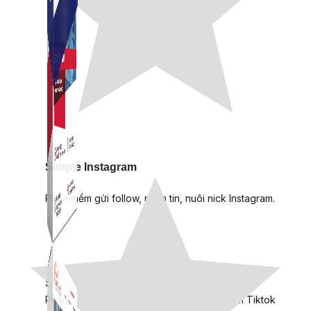
Simple Instagram
Phần mềm gửi follow, nhắn tin, nuôi nick Instagram.
Simple Live
Phần mềm tạo kịch bản bình luận livestream Tiktok