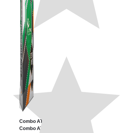
Combo ATP Mobile
Combo ATP