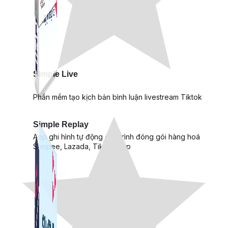
Simple Live
Phần mềm tạo kịch bản bình luận livestream Tiktok
Simple Replay
App ghi hình tự động quy trình đóng gói hàng hoá
Shopee, Lazada, Tiktokshop