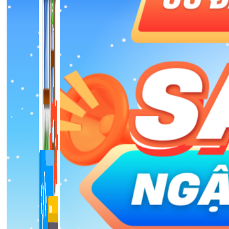
1,422 bài viết