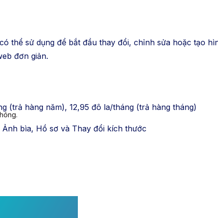
ó thể sử dụng để bắt đầu thay đổi, chỉnh sửa hoặc tạo hì
 web đơn giản.
g (trả hàng năm), 12,95 đô la/tháng (trả hàng tháng)
chóng.
, Ảnh bìa, Hồ sơ và Thay đổi kích thước