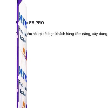
Simple FB PRO
Phần mềm hỗ trợ kết bạn khách hàng tiềm năng, xây dựng