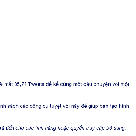
phải mất 35,71 Tweets để kể cùng một câu chuyện với một
anh sách các công cụ tuyệt vời này để giúp bạn tạo hình
rả tiền
cho các tính năng hoặc quyền truy cập bổ sung.