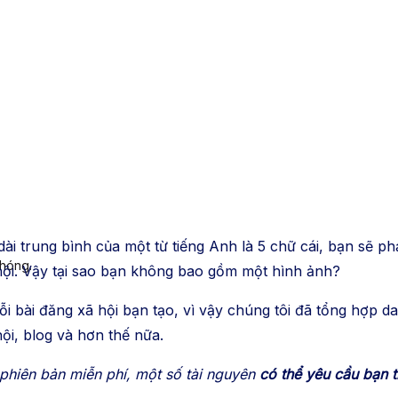
dài trung bình của một từ tiếng Anh là 5 chữ cái, bạn sẽ 
chóng.
hội. Vậy tại sao bạn không bao gồm một hình ảnh?
i bài đăng xã hội bạn tạo, vì vậy chúng tôi đã tổng hợp d
ội, blog và hơn thế nữa.
 phiên bản miễn phí, một số tài nguyên
có thể yêu cầu bạn t