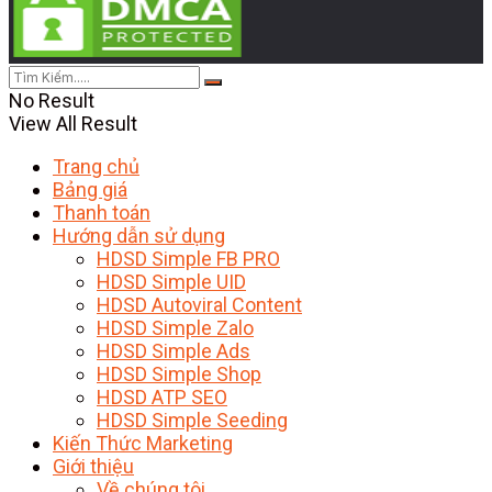
No Result
View All Result
Trang chủ
Bảng giá
Thanh toán
Hướng dẫn sử dụng
HDSD Simple FB PRO
HDSD Simple UID
HDSD Autoviral Content
HDSD Simple Zalo
HDSD Simple Ads
HDSD Simple Shop
HDSD ATP SEO
HDSD Simple Seeding
Kiến Thức Marketing
Giới thiệu
Về chúng tôi