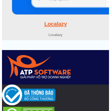
Localazy
Localazy