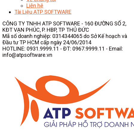
Liên hệ
Tài Liệu ATP SOFTWARE
CÔNG TY TNHH ATP SOFTWARE - 160 ĐƯỜNG SỐ 2,
KĐT VẠN PHÚC, P. HBP, TP THỦ ĐỨC
Mã số doanh nghiệp: 0314344065 do Sở Kế hoạch và
Đầu tư TP HCM cấp ngày 24/06/2014
HOTLINE: 0931.9999.11 - ĐT: 0967.9999.11 - Email:
info@atpsoftware.vn