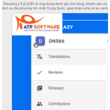
Dianping (大众点评) là ứng dụng đánh giá nhà hàng, khách sạn và
dịch vụ địa phương lớn nhất Trung Quốc, giúp khám phá và so sánh
giá cả hiệu quả.