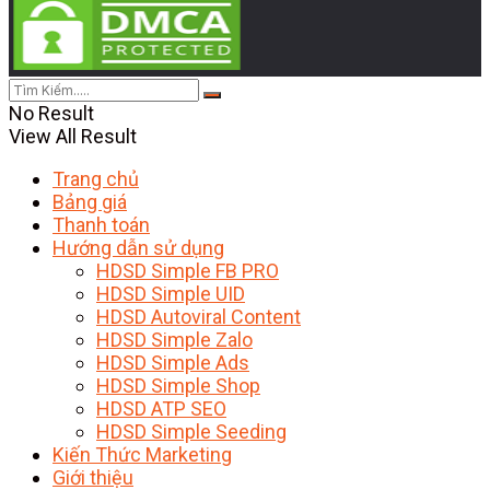
No Result
View All Result
Trang chủ
Bảng giá
Thanh toán
Hướng dẫn sử dụng
HDSD Simple FB PRO
HDSD Simple UID
HDSD Autoviral Content
HDSD Simple Zalo
HDSD Simple Ads
HDSD Simple Shop
HDSD ATP SEO
HDSD Simple Seeding
Kiến Thức Marketing
Giới thiệu