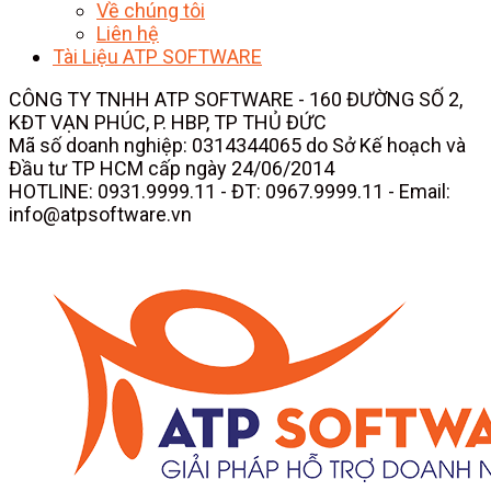
Về chúng tôi
Liên hệ
Tài Liệu ATP SOFTWARE
CÔNG TY TNHH ATP SOFTWARE - 160 ĐƯỜNG SỐ 2,
KĐT VẠN PHÚC, P. HBP, TP THỦ ĐỨC
Mã số doanh nghiệp: 0314344065 do Sở Kế hoạch và
Đầu tư TP HCM cấp ngày 24/06/2014
HOTLINE: 0931.9999.11 - ĐT: 0967.9999.11 - Email:
info@atpsoftware.vn