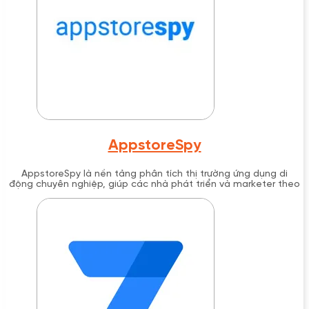
AppstoreSpy
AppstoreSpy là nền tảng phân tích thị trường ứng dụng di
động chuyên nghiệp, giúp các nhà phát triển và marketer theo
dõi đối thủ cạnh tranh, phân tích từ khóa ASO và khám phá cơ
hội kinh doanh trong thị trường app.