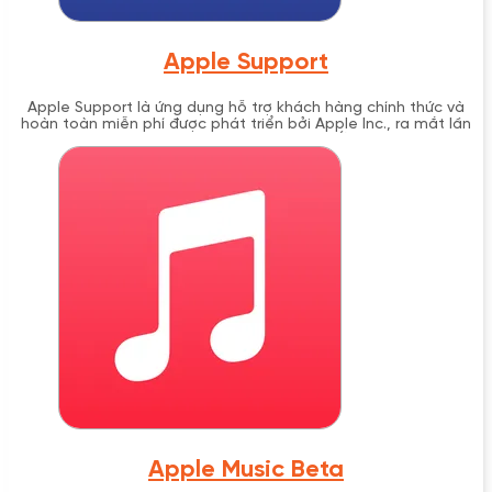
Apple Support
Apple Support là ứng dụng hỗ trợ khách hàng chính thức và
hoàn toàn miễn phí được phát triển bởi Apple Inc., ra mắt lần
đầu vào tháng 9 năm 2016 cùng với iOS 10. Ứng dụng này cung
cấp giải pháp hỗ trợ toàn diện cho tất cả sản phẩm và dịch
vụ Apple, bao gồm chat trực tiếp với chuyên gia, đặt lịch hẹn
Genius Bar, và hướng dẫn tự khắc phục sự cố từng bước một
cách chi tiết.
Apple Music Beta