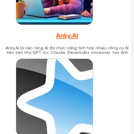
Anky.AI
Anky.AI là nền tảng AI đa chức năng tích hợp nhiều công cụ AI
tiên tiến như GPT-4o, Claude, ElevenLabs voiceover, tạo ảnh
AI và hơn 137 template copywriting trong một gói dịch vụ với
mức giá cạnh tranh từ $3.11/tháng. Được phát triển tại Ấn Độ,
Anky.AI định hướng trở thành giải pháp AI "all-in-one" giá rẻ
cho doanh nghiệp và cá nhân.