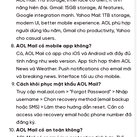
AOL Mail: 1TB storage, interface cổ điển, ít tính
năng hiện đại. Gmail: 15GB storage, AI features,
Google integration mạnh. Yahoo Mail: 1TB storage,
modern UI, better mobile experience. AOL phù hợp
người dùng lâu năm, Gmail cho productivity, Yahoo
cho casual users.
AOL Mail có mobile app không?
Có, AOL Mail có app cho iOS và Android với đầy đủ
tính năng như web version. App tích hợp thêm AOL
News và Weather. Push notifications cho email mới
và breaking news. Interface tối ưu cho mobile.
Cách khôi phục mật khẩu AOL Mail?
Truy cập mail.aol.com > "Forgot Password" > Nhập
username > Chọn recovery method (email backup
hoặc SMS) > Làm theo hướng dẫn reset. Cần có
access vào recovery email hoặc phone number đã
đăng ký.
AOL Mail có an toàn không?