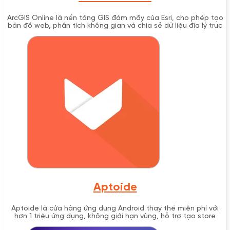
ArcGIS Online là nền tảng GIS đám mây của Esri, cho phép tạo
bản đồ web, phân tích không gian và chia sẻ dữ liệu địa lý trực
tuyến một cách an toàn.
Aptoide
Aptoide là cửa hàng ứng dụng Android thay thế miễn phí với
hơn 1 triệu ứng dụng, không giới hạn vùng, hỗ trợ tạo store
riêng và tích hợp AppCoins.