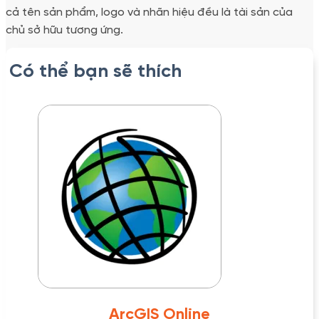
cả tên sản phẩm, logo và nhãn hiệu đều là tài sản của
chủ sở hữu tương ứng.
Có thể bạn sẽ thích
ArcGIS Online