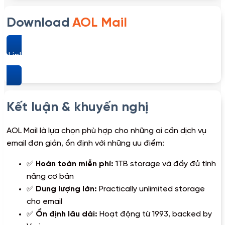
Download
AOL Mail
Link download AOL Mail – Dịch Vụ Email Web Miễn Phí
Từ America Online
Kết luận & khuyến nghị
AOL Mail là lựa chọn phù hợp cho những ai cần dịch vụ
email đơn giản, ổn định với những ưu điểm:
✅
Hoàn toàn miễn phí:
1TB storage và đầy đủ tính
năng cơ bản
✅
Dung lượng lớn:
Practically unlimited storage
cho email
✅
Ổn định lâu dài:
Hoạt động từ 1993, backed by