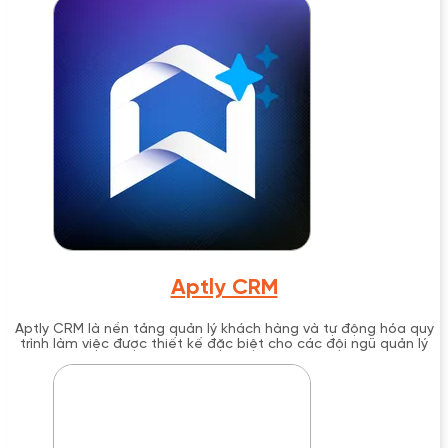
Aptly CRM
Aptly CRM là nền tảng quản lý khách hàng và tự động hóa quy
trình làm việc được thiết kế đặc biệt cho các đội ngũ quản lý
bất động sản, tích hợp giao tiếp đa kênh, quản lý quy trình và
công cụ cộng tác trong một hệ thống thống nhất.