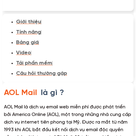
Giới thiệu
Tính năng
Bảng giá
Video
Tải phần mềm
Câu hỏi thường gặp
AOL Mail
là gì ?
AOL Mail là dịch vụ email web miễn phí được phát triển
bởi America Online (AOL), một trong những nhà cung cấp
dịch vụ internet tiên phong tại Mỹ. Được ra mắt từ năm
1993 khi AOL bắt đầu kết nối dịch vụ email độc quyền