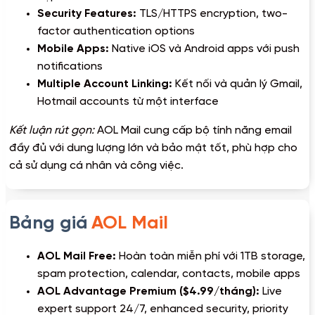
Security Features:
TLS/HTTPS encryption, two-
factor authentication options
Mobile Apps:
Native iOS và Android apps với push
notifications
Multiple Account Linking:
Kết nối và quản lý Gmail,
Hotmail accounts từ một interface
Kết luận rút gọn:
AOL Mail cung cấp bộ tính năng email
đầy đủ với dung lượng lớn và bảo mật tốt, phù hợp cho
cả sử dụng cá nhân và công việc.
Bảng giá
AOL Mail
AOL Mail Free:
Hoàn toàn miễn phí với 1TB storage,
spam protection, calendar, contacts, mobile apps
AOL Advantage Premium ($4.99/tháng):
Live
expert support 24/7, enhanced security, priority