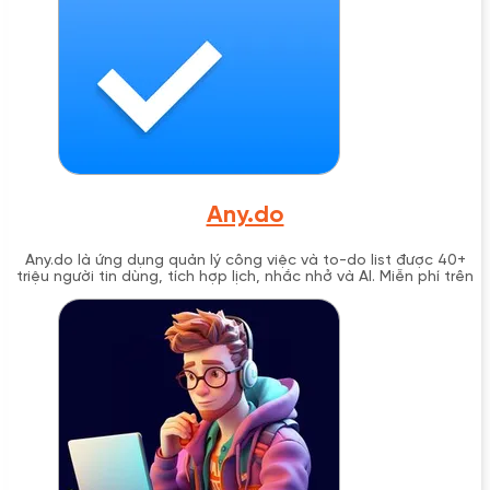
Any.do
Any.do là ứng dụng quản lý công việc và to-do list được 40+
triệu người tin dùng, tích hợp lịch, nhắc nhở và AI. Miễn phí trên
iOS, Android, Web.