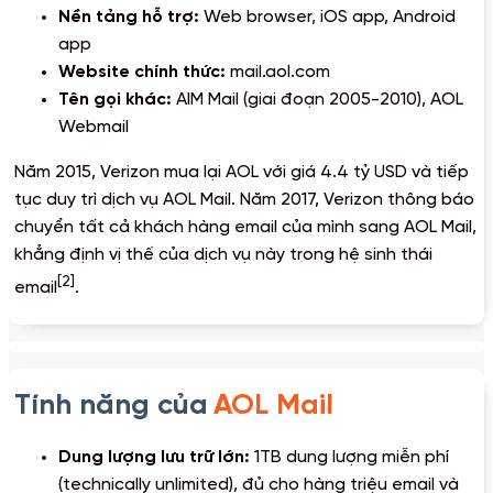
Nền tảng hỗ trợ:
Web browser, iOS app, Android
app
Website chính thức:
mail.aol.com
Tên gọi khác:
AIM Mail (giai đoạn 2005-2010), AOL
Webmail
Năm 2015, Verizon mua lại AOL với giá 4.4 tỷ USD và tiếp
tục duy trì dịch vụ AOL Mail. Năm 2017, Verizon thông báo
chuyển tất cả khách hàng email của mình sang AOL Mail,
khẳng định vị thế của dịch vụ này trong hệ sinh thái
[2]
email
.
Tính năng của
AOL Mail
Dung lượng lưu trữ lớn:
1TB dung lượng miễn phí
(technically unlimited), đủ cho hàng triệu email và