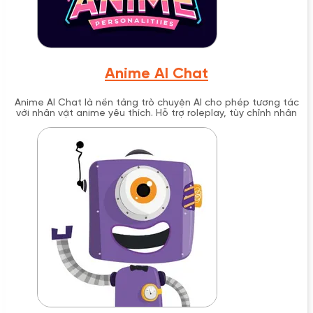
Anime AI Chat
Anime AI Chat là nền tảng trò chuyện AI cho phép tương tác
với nhân vật anime yêu thích. Hỗ trợ roleplay, tùy chỉnh nhân
vật và trò chuyện không giới hạn.