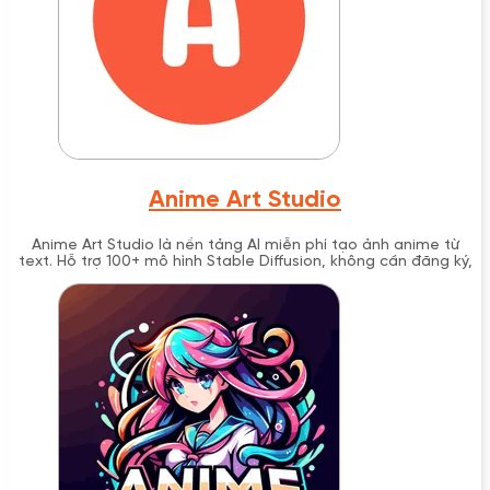
Anime Art Studio
Anime Art Studio là nền tảng AI miễn phí tạo ảnh anime từ
text. Hỗ trợ 100+ mô hình Stable Diffusion, không cần đăng ký,
tạo video và voice anime.