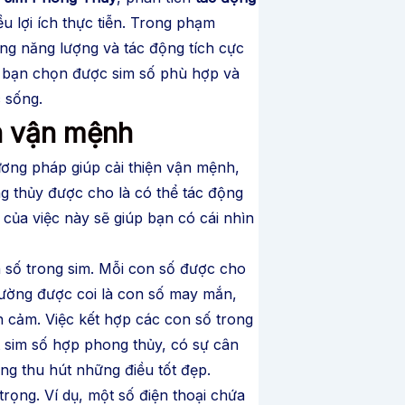
u lợi ích thực tiễn. Trong phạm
ằng năng lượng và tác động tích cực
p bạn chọn được sim số phù hợp và
 sống.
n vận mệnh
hương pháp giúp cải thiện vận mệnh,
g thủy được cho là có thể tác động
 của việc này sẽ giúp bạn có cái nhìn
n số trong sim. Mỗi con số được cho
hường được coi là con số may mắn,
nh cảm. Việc kết hợp các con số trong
t sim số hợp phong thủy, có sự cân
ng thu hút những điều tốt đẹp.
rọng. Ví dụ, một số điện thoại chứa