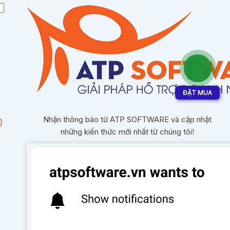
ĐẶT MUA
Nhận thông báo từ ATP SOFTWARE và cập nhật
O
những kiến thức mới nhất từ chúng tôi!