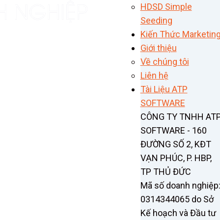
HDSD Simple
Seeding
Kiến Thức Marketin
Giới thiệu
Về chúng tôi
Liên hệ
Tài Liệu ATP
SOFTWARE
CÔNG TY TNHH AT
SOFTWARE - 160
ĐƯỜNG SỐ 2, KĐT
VẠN PHÚC, P. HBP,
TP THỦ ĐỨC
Mã số doanh nghiệp
0314344065 do Sở
Kế hoạch và Đầu tư