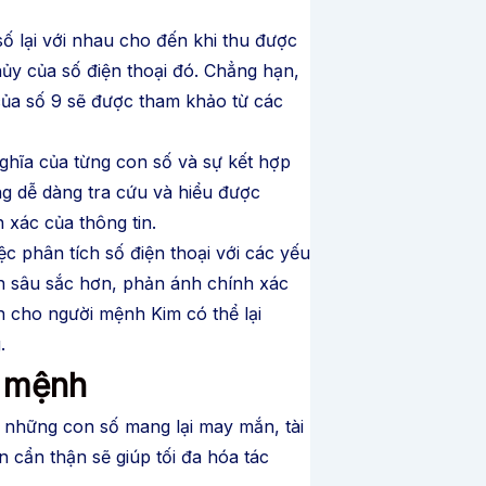
ố lại với nhau cho đến khi thu được
hủy của số điện thoại đó. Chẳng hạn,
 của số 9 sẽ được tham khảo từ các
ghĩa của từng con số và sự kết hợp
ng dễ dàng tra cứu và hiểu được
 xác của thông tin.
c phân tích số điện thoại với các yếu
ên sâu sắc hơn, phản ánh chính xác
 cho người mệnh Kim có thể lại
.
p mệnh
n những con số mang lại may mắn, tài
 cẩn thận sẽ giúp tối đa hóa tác