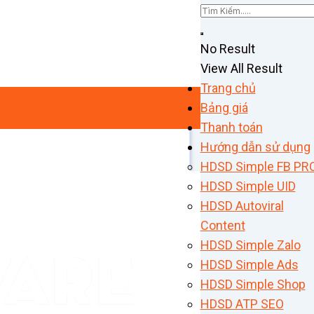
No Result
View All Result
Trang chủ
Bảng giá
Thanh toán
Hướng dẫn sử dụng
HDSD Simple FB PR
HDSD Simple UID
HDSD Autoviral
Content
HDSD Simple Zalo
HDSD Simple Ads
HDSD Simple Shop
HDSD ATP SEO