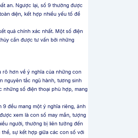
ất an. Ngược lại, số 9 thường được
oàn diện, kết hợp nhiều yếu tố để
ết quả chính xác nhất. Một số điện
 thủy cần được tư vấn bởi những
u rõ hơn về ý nghĩa của những con
ên nguyên tắc ngũ hành, tương sinh
c những số điện thoại phù hợp, mang
ến 9 đều mang một ý nghĩa riêng, ảnh
g được xem là con số may mắn, tượng
iều người, thường bị liên tưởng đến
thể, sự kết hợp giữa các con số với