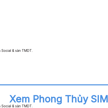
n Social & sàn TMDT.
Xem Phong Thủy SI
n Social & sàn TMDT.