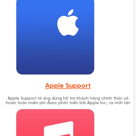
Apple Support
Apple Support là ứng dụng hỗ trợ khách hàng chính thức và
hoàn toàn miễn phí được phát triển bởi Apple Inc., ra mắt lần
đầu vào tháng 9 năm 2016 cùng với iOS 10. Ứng dụng này cung
cấp giải pháp hỗ trợ toàn diện cho tất cả sản phẩm và dịch
vụ Apple, bao gồm chat trực tiếp với chuyên gia, đặt lịch hẹn
Genius Bar, và hướng dẫn tự khắc phục sự cố từng bước một
cách chi tiết.