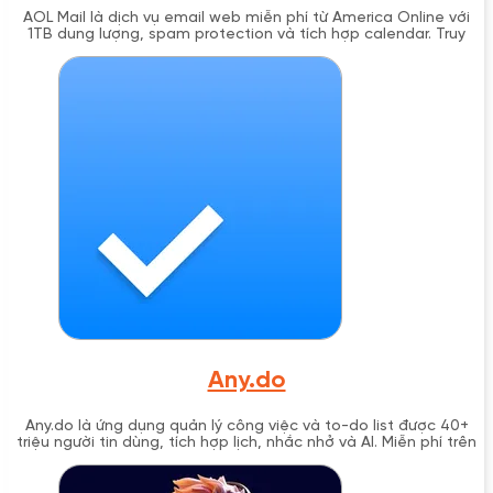
AOL Mail là dịch vụ email web miễn phí từ America Online với
1TB dung lượng, spam protection và tích hợp calendar. Truy
cập tại mail.aol.com.
Any.do
Any.do là ứng dụng quản lý công việc và to-do list được 40+
triệu người tin dùng, tích hợp lịch, nhắc nhở và AI. Miễn phí trên
iOS, Android, Web.