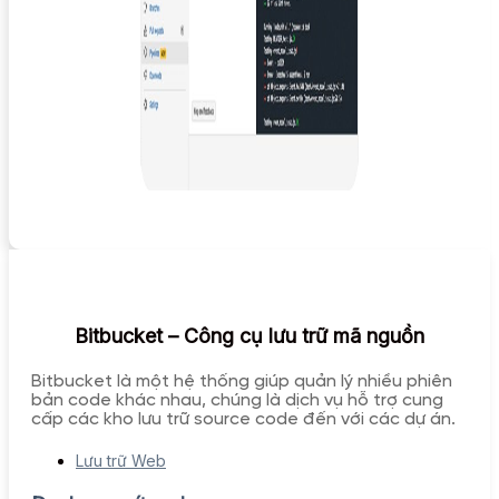
Bitbucket – Công cụ lưu trữ mã nguồn
Bitbucket là một hệ thống giúp quản lý nhiều phiên
bản code khác nhau, chúng là dịch vụ hỗ trợ cung
cấp các kho lưu trữ source code đến với các dự án.
Lưu trữ Web