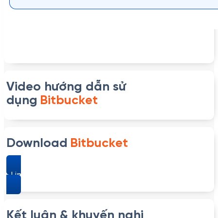
Video hướng dẫn sử
dụng
Bitbucket
Download
Bitbucket
Link download Bitbucket – Công cụ lưu trữ mã nguồn
Kết luận & khuyến nghị