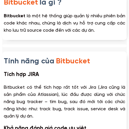
Bitbucket
là gì ?
Bitbucket
là một hệ thống giúp quản lý nhiều phiên bản
code khác nhau, chúng là dịch vụ hỗ trợ cung cấp các
kho lưu trữ source code đến với các dự án.
Tính năng của
Bitbucket
Tích hợp JIRA
Bitbucket có thể tích hợp rất tốt với Jira (Jira cũng là
sản phẩm của Atlassian), lúc đầu được dùng với chức
năng bug tracker – tìm bug, sau đó mới tới các chức
năng khác như: track bug, track issue, service desk và
quản lý dự án.
Khả năng đánh giá code ưu việt