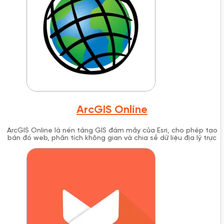
ArcGIS Online
ArcGIS Online là nền tảng GIS đám mây của Esri, cho phép tạo
bản đồ web, phân tích không gian và chia sẻ dữ liệu địa lý trực
tuyến một cách an toàn.