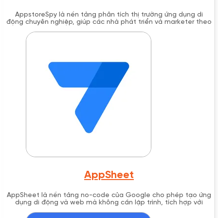
AppstoreSpy là nền tảng phân tích thị trường ứng dụng di
động chuyên nghiệp, giúp các nhà phát triển và marketer theo
dõi đối thủ cạnh tranh, phân tích từ khóa ASO và khám phá cơ
hội kinh doanh trong thị trường app.
AppSheet
AppSheet là nền tảng no-code của Google cho phép tạo ứng
dụng di động và web mà không cần lập trình, tích hợp với
Google Workspace và hỗ trợ tự động hóa quy trình làm việc.