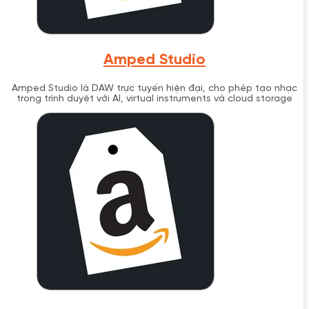
Amped Studio
Amped Studio là DAW trực tuyến hiện đại, cho phép tạo nhạc
trong trình duyệt với AI, virtual instruments và cloud storage
không cần cài đặt.