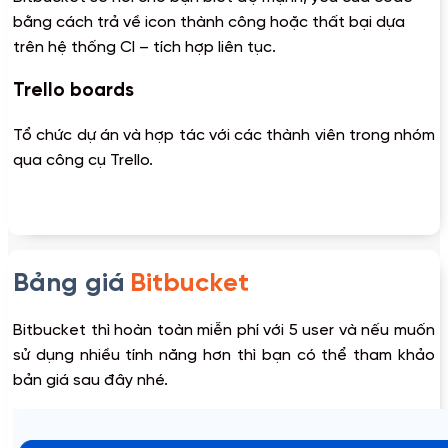
bằng cách trả về icon thành công hoặc thất bại dựa
trên hệ thống CI – tích hợp liên tục.
Trello boards
Tổ chức dự án và hợp tác với các thành viên trong nhóm
qua công cụ Trello.
Bảng giá
Bitbucket
Bitbucket thì hoàn toàn miễn phí với 5 user và nếu muốn
sử dụng nhiều tính năng hơn thì bạn có thể tham khảo
bản giá sau đây nhé.