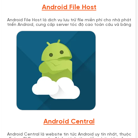
Android File Host
Android File Host là dịch vụ lưu trữ file miễn phí cho nhà phát
triển Android, cung cấp server tốc độ cao toàn cầu và băng
thông không giới hạn.
Android Central
Android Central là website tin tức Android uy tín nhất, thuộc