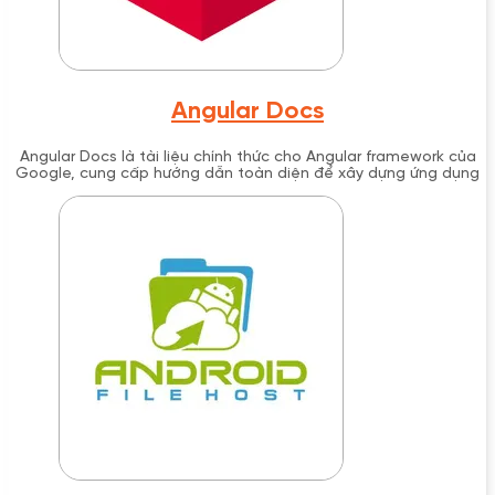
Angular Docs
Angular Docs là tài liệu chính thức cho Angular framework của
Google, cung cấp hướng dẫn toàn diện để xây dựng ứng dụng
web hiện đại với TypeScript.