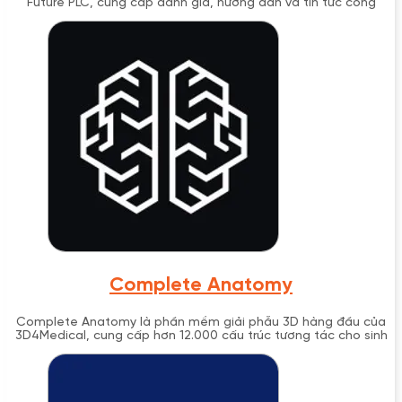
Future PLC, cung cấp đánh giá, hướng dẫn và tin tức công
nghệ từ năm 2008.
Complete Anatomy
Complete Anatomy là phần mềm giải phẫu 3D hàng đầu của
3D4Medical, cung cấp hơn 12.000 cấu trúc tương tác cho sinh
viên y khoa và chuyên gia.