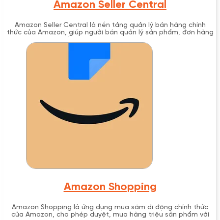
Amazon Seller Central
Amazon Seller Central là nền tảng quản lý bán hàng chính
thức của Amazon, giúp người bán quản lý sản phẩm, đơn hàng
và phát triển doanh nghiệp trực tuyến hiệu quả.
Amazon Shopping
Amazon Shopping là ứng dụng mua sắm di động chính thức
của Amazon, cho phép duyệt, mua hàng triệu sản phẩm với