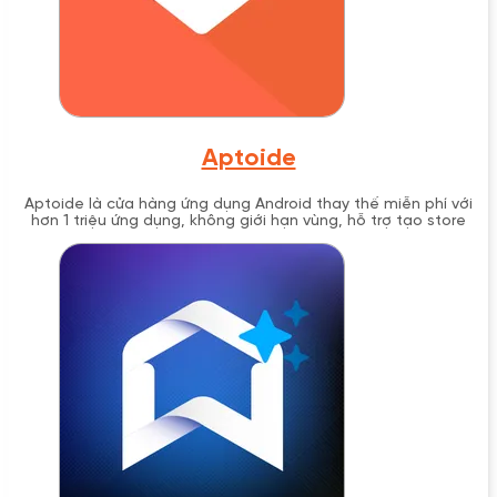
Aptoide
Aptoide là cửa hàng ứng dụng Android thay thế miễn phí với
hơn 1 triệu ứng dụng, không giới hạn vùng, hỗ trợ tạo store
riêng và tích hợp AppCoins.