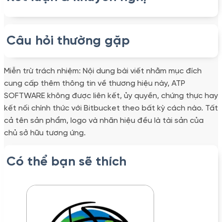
Câu hỏi thường gặp
Miễn trừ trách nhiệm: Nội dung bài viết nhằm mục đích
cung cấp thêm thông tin về thương hiệu này, ATP
SOFTWARE không được liên kết, ủy quyền, chứng thực hay
kết nối chính thức với Bitbucket theo bất kỳ cách nào. Tất
cả tên sản phẩm, logo và nhãn hiệu đều là tài sản của
chủ sở hữu tương ứng.
Có thể bạn sẽ thích