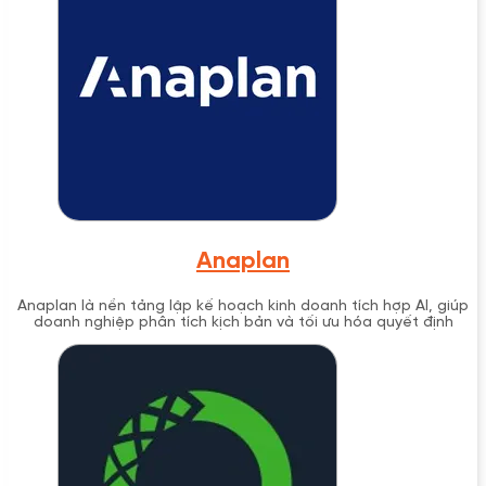
Anaplan
Anaplan là nền tảng lập kế hoạch kinh doanh tích hợp AI, giúp
doanh nghiệp phân tích kịch bản và tối ưu hóa quyết định
trong thời gian thực.