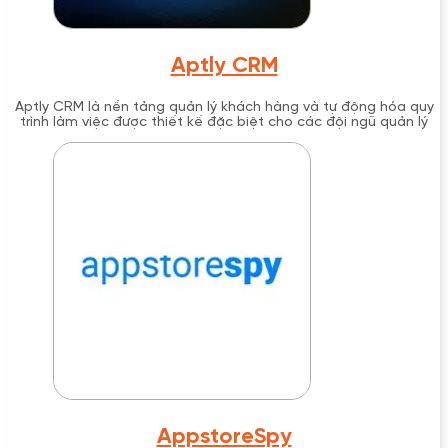
Aptly CRM
Aptly CRM là nền tảng quản lý khách hàng và tự động hóa quy
trình làm việc được thiết kế đặc biệt cho các đội ngũ quản lý
bất động sản, tích hợp giao tiếp đa kênh, quản lý quy trình và
công cụ cộng tác trong một hệ thống thống nhất.
AppstoreSpy