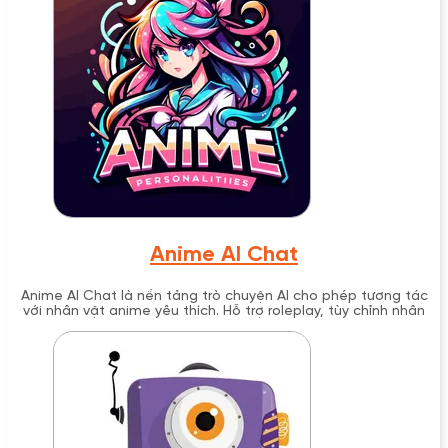
Anime AI Chat
Anime AI Chat là nền tảng trò chuyện AI cho phép tương tác
với nhân vật anime yêu thích. Hỗ trợ roleplay, tùy chỉnh nhân
vật và trò chuyện không giới hạn.