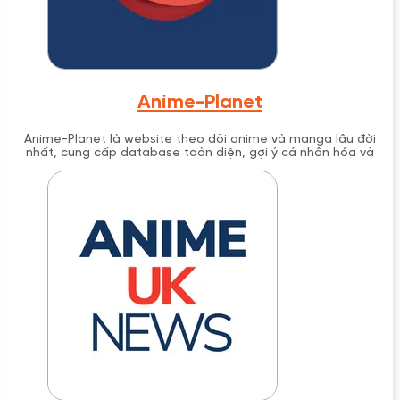
Anime-Planet
Anime-Planet là website theo dõi anime và manga lâu đời
nhất, cung cấp database toàn diện, gợi ý cá nhân hóa và
streaming hợp pháp từ năm 2001.