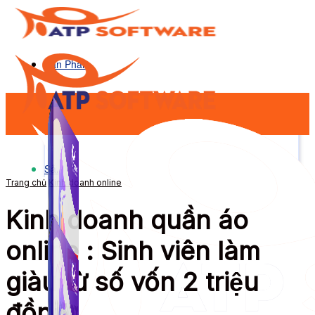
Sản Phẩm
Sản Phẩm
Trang chủ
Kinh doanh online
Kinh doanh quần áo
online : Sinh viên làm
giàu từ số vốn 2 triệu
đồng