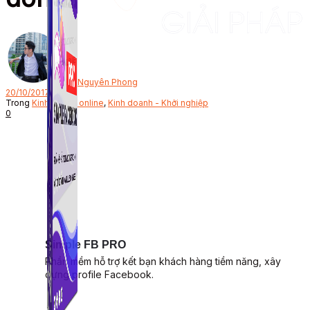
Bởi
Nguyên Phong
20/10/2017
Trong
Kinh doanh online
,
Kinh doanh - Khởi nghiệp
0
Simple FB PRO
Phần mềm hỗ trợ kết bạn khách hàng tiềm năng, xây
dựng profile Facebook.