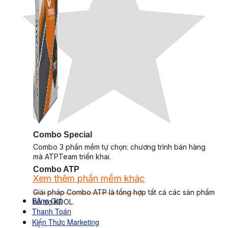
Combo Special
Combo 3 phần mềm tự chọn: chương trình bán hàng
mà ATPTeam triển khai.
Combo ATP
Xem thêm phần mềm khác
Xem thêm phần mềm khác
Giải pháp Combo ATP là tổng hợp tất cả các sản phẩm
Bảng Giá
hỗ trợ KDOL.
Thanh Toán
Kiến Thức Marketing