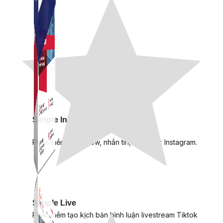
Simple Instagram
Phần mềm gửi follow, nhắn tin, nuôi nick Instagram.
Simple Live
Phần mềm tạo kịch bản bình luận livestream Tiktok