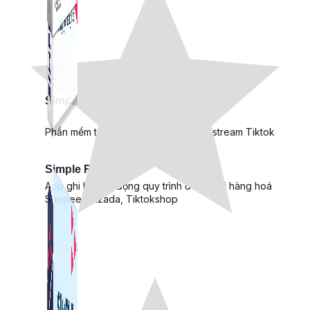
Simple Live
Phần mềm tạo kịch bản bình luận livestream Tiktok
Simple Replay
App ghi hình tự động quy trình đóng gói hàng hoá
Shopee, Lazada, Tiktokshop