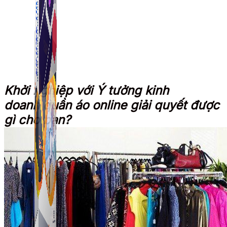
Khởi nghiệp với Ý tưởng kinh
doanh quần áo online giải quyết được
gì cho bạn?
Simple Tikdown
Công cụ giúp bạn tải video Tiktok không có logo
nhanh chóng.