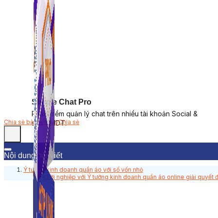
Simple Chat Pro
Phần mềm quản lý chat trên nhiều tài khoản Social &
Chia sẻ bài viết này
Chia sẻ
sàn TMDT.
Nội dung bài viết
Ý tưởng kinh doanh quần áo với số vốn nhỏ
Khởi nghiệp với Ý tưởng kinh doanh quần áo online giải quyết 