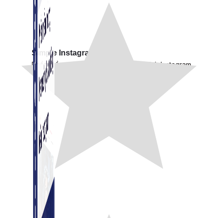
Simple Instagram
Phần mềm gửi follow, nhắn tin, nuôi nick Instagram.