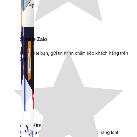
Simple Zalo
Hỗ trợ kết bạn, gửi tin nhắn chăm sóc khách hàng trên
Zalo.
Auto Viral Content
Công cụ đặt lịch, đăng bài tự động cho hàng loạt