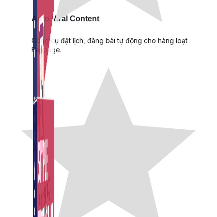
Auto Viral Content
Công cụ đặt lịch, đăng bài tự động cho hàng loạt
Fanpage.