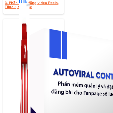
3. Phần mềm đăng video Reels,
Tiktok, Youtube
Zalo Marketing
104 bài viết
New