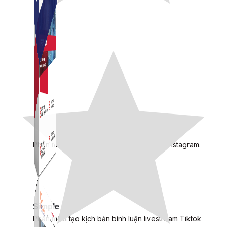
Simple Instagram
Phần mềm gửi follow, nhắn tin, nuôi nick Instagram.
Simple Live
Phần mềm tạo kịch bản bình luận livestream Tiktok