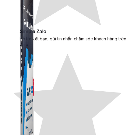
Simple Zalo
Hỗ trợ kết bạn, gửi tin nhắn chăm sóc khách hàng trên
Zalo.