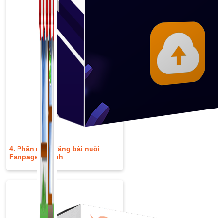
4. Phần mềm đăng bài nuôi
Fanpage vệ tinh