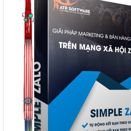
Thủ Thuật Facebook
536 bài viết
Kiếm Tiền MMO