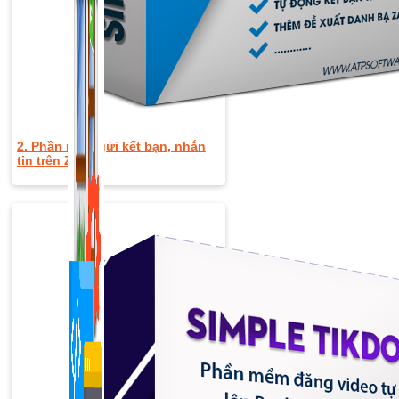
1,422 bài viết
2. Phần mềm gửi kết bạn, nhắn
tin trên Zalo