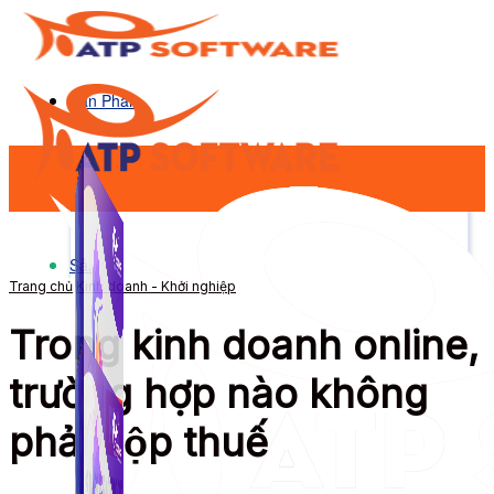
Sản Phẩm
Sản Phẩm
Trang chủ
Kinh doanh - Khởi nghiệp
Trong kinh doanh online,
trường hợp nào không
phải nộp thuế