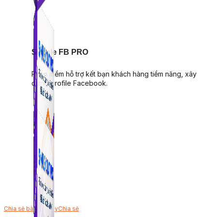
Simple FB PRO
Phần mềm hỗ trợ kết bạn khách hàng tiềm năng, xây
dựng profile Facebook.
Chia sẻ bài viết này
Chia sẻ