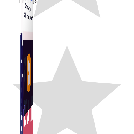
Fanpage.