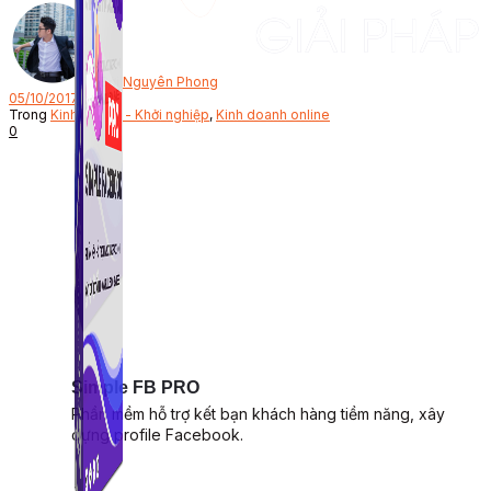
Bởi
Nguyên Phong
05/10/2017
Trong
Kinh doanh - Khởi nghiệp
,
Kinh doanh online
0
Simple FB PRO
Phần mềm hỗ trợ kết bạn khách hàng tiềm năng, xây
dựng profile Facebook.