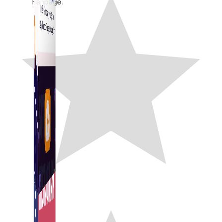
Fanpage.