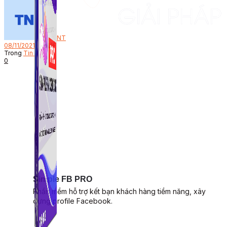
Bởi
NT
08/11/2021
Trong
Tin Tức
0
Simple FB PRO
Phần mềm hỗ trợ kết bạn khách hàng tiềm năng, xây
dựng profile Facebook.