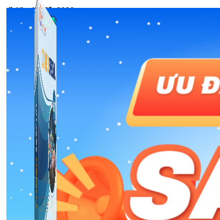
🎉 Ưu đãi Tết 2026
Công Cụ Marketing
1,066 bài viết
Thủ Thuật Facebook
536 bài viết