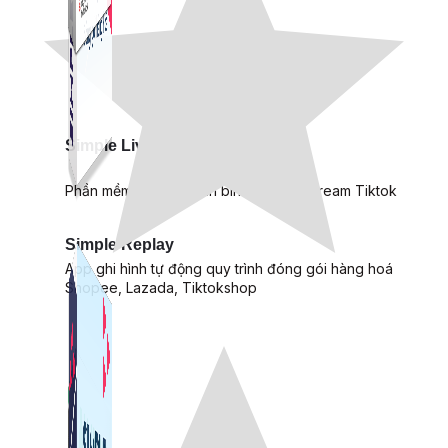
Simple Live
Phần mềm tạo kịch bản bình luận livestream Tiktok
Simple Replay
App ghi hình tự động quy trình đóng gói hàng hoá
Shopee, Lazada, Tiktokshop