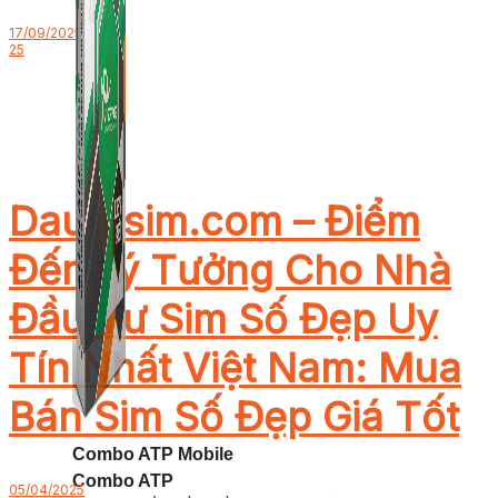
17/09/2025
25
Dautusim.com – Điểm
Đến Lý Tưởng Cho Nhà
Đầu Tư Sim Số Đẹp Uy
Tín Nhất Việt Nam: Mua
Bán Sim Số Đẹp Giá Tốt
Combo ATP Mobile
Combo ATP
05/04/2025