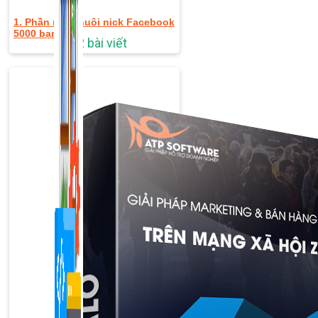
1. Phần mềm nuôi nick Facebook
5000 bạn bè
1,422 bài viết