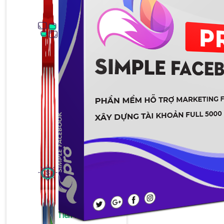
Thủ Thuật Facebook
536 bài viết
Kiếm Tiền MMO