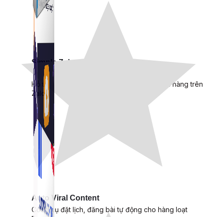
Simple Zalo
Hỗ trợ kết bạn, gửi tin nhắn chăm sóc khách hàng trên
Zalo.
Auto Viral Content
Công cụ đặt lịch, đăng bài tự động cho hàng loạt