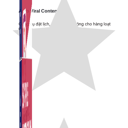
Auto Viral Content
Công cụ đặt lịch, đăng bài tự động cho hàng loạt
Fanpage.