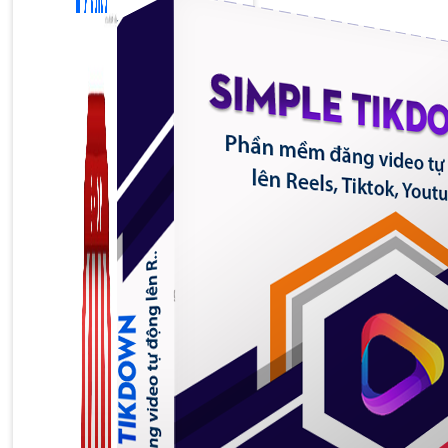
Zalo Marketing
104 bài viết
New