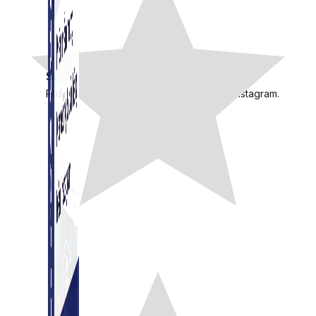
Simple Instagram
Phần mềm gửi follow, nhắn tin, nuôi nick Instagram.