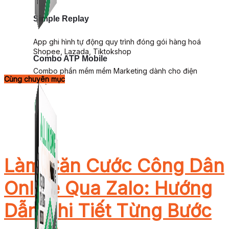
Simple Replay
App ghi hình tự động quy trình đóng gói hàng hoá
Shopee, Lazada, Tiktokshop
Combo ATP Mobile
Combo phần mềm mềm Marketing dành cho điện
Cùng chuyên mục
thoại.
Làm Căn Cước Công Dân
Online Qua Zalo: Hướng
Dẫn Chi Tiết Từng Bước