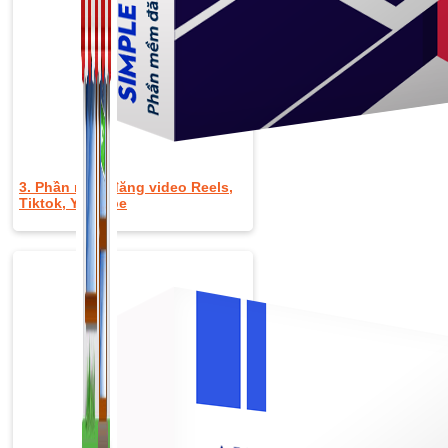
3. Phần mềm đăng video Reels,
Tiktok, Youtube