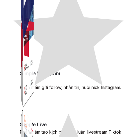
Simple Instagram
Phần mềm gửi follow, nhắn tin, nuôi nick Instagram.
Simple Live
Phần mềm tạo kịch bản bình luận livestream Tiktok