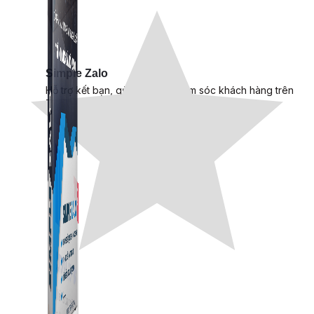
Simple Zalo
Hỗ trợ kết bạn, gửi tin nhắn chăm sóc khách hàng trên
Zalo.