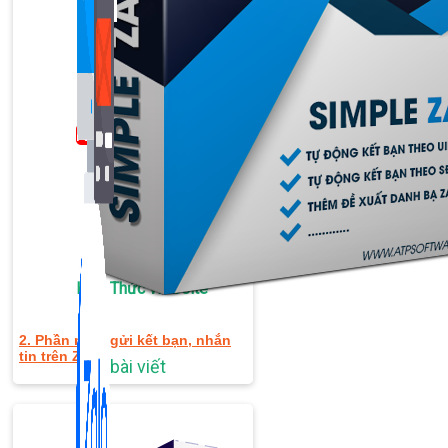
Bán Hàng Online
2,632 bài viết
New
Kiến Thức Website
2. Phần mềm gửi kết bạn, nhắn
tin trên Zalo
309 bài viết