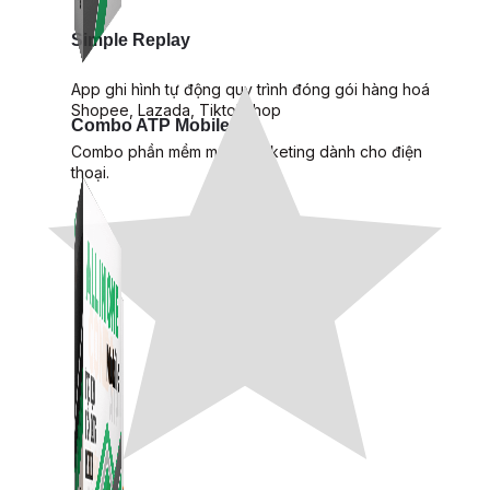
Simple Replay
App ghi hình tự động quy trình đóng gói hàng hoá
Shopee, Lazada, Tiktokshop
Combo ATP Mobile
Combo phần mềm mềm Marketing dành cho điện
thoại.