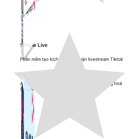
Simple Live
Phần mềm tạo kịch bản bình luận livestream Tiktok
Simple Replay
App ghi hình tự động quy trình đóng gói hàng hoá
Shopee, Lazada, Tiktokshop