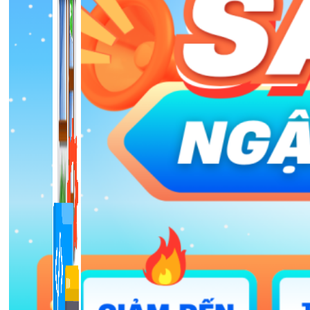
1,422 bài viết