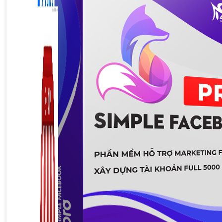
Zalo Marketing
104 bài viết
New