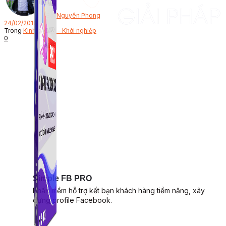
Bởi
Nguyên Phong
24/02/2018
Trong
Kinh doanh - Khởi nghiệp
0
Simple FB PRO
Phần mềm hỗ trợ kết bạn khách hàng tiềm năng, xây
dựng profile Facebook.