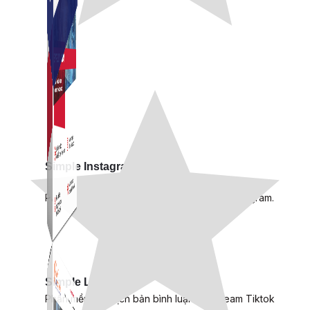
Simple Instagram
Phần mềm gửi follow, nhắn tin, nuôi nick Instagram.
Simple Live
Phần mềm tạo kịch bản bình luận livestream Tiktok