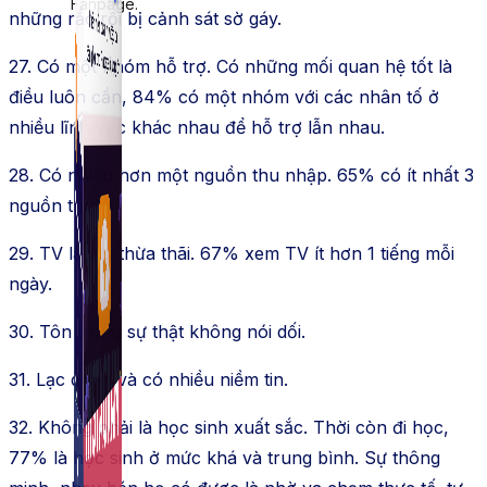
Fanpage.
những rắc rối bị cảnh sát sờ gáy.
27. Có một nhóm hỗ trợ. Có những mối quan hệ tốt là
điều luôn cần, 84% có một nhóm với các nhân tố ở
nhiều lĩnh vực khác nhau để hỗ trợ lẫn nhau.
28. Có nhiều hơn một nguồn thu nhập. 65% có ít nhất 3
nguồn thu.
29. TV là vật thừa thãi. 67% xem TV ít hơn 1 tiếng mỗi
ngày.
30. Tôn trọng sự thật không nói dối.
31. Lạc quan và có nhiều niềm tin.
32. Không phải là học sinh xuất sắc. Thời còn đi học,
77% là học sinh ở mức khá và trung bình. Sự thông