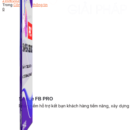
21/08/2024
Trong
Công nghệ thông tin
0
Simple FB PRO
Phần mềm hỗ trợ kết bạn khách hàng tiềm năng, xây dựng