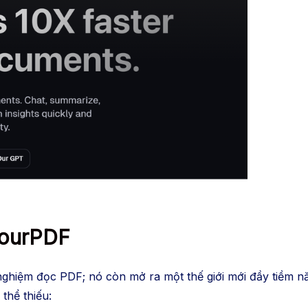
chóng.
kYourPDF
nghiệm đọc PDF; nó còn mở ra một thế giới mới đầy tiềm n
thể thiếu: