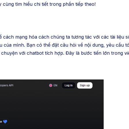
cùng tìm hiểu chi tiết trong phần tiếp theo!
ể cách mạng hóa cách chúng ta tương tác với các tài liệu s
u của mình. Bạn có thể đặt câu hỏi về nội dung, yêu cầu tó
huyện với chatbot tích hợp. Đây là bước tiến lớn trong việ
chóng.