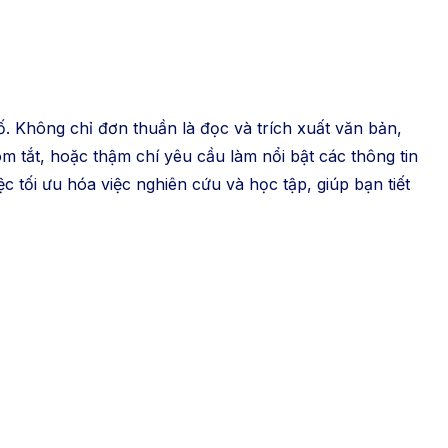
ố. Không chỉ đơn thuần là đọc và trích xuất văn bản,
m tắt, hoặc thậm chí yêu cầu làm nổi bật các thông tin
c tối ưu hóa việc nghiên cứu và học tập, giúp bạn tiết