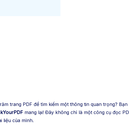
răm trang PDF để tìm kiếm một thông tin quan trọng? Bạn m
skYourPDF
mang lại! Đây không chỉ là một công cụ đọc PDF
i liệu của mình.