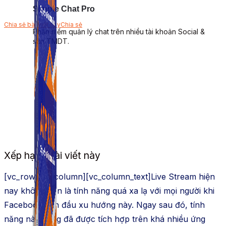
Simple Chat Pro
Chia sẻ bài viết này
Chia sẻ
Phần mềm quản lý chat trên nhiều tài khoản Social &
sàn TMDT.
Xếp hạng bài viết này
[vc_row][vc_column][vc_column_text]Live Stream hiện
nay không còn là tính năng quá xa lạ với mọi người khi
Facebook dẫn đầu xu hướng này. Ngay sau đó, tính
năng này cũng đã được tích hợp trên khá nhiều ứng