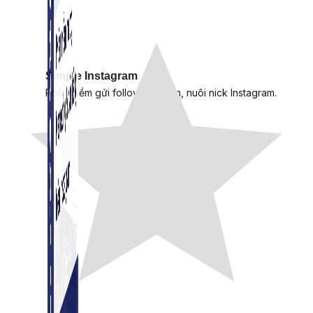
Simple Instagram
Phần mềm gửi follow, nhắn tin, nuôi nick Instagram.