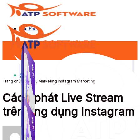
Sản Phẩm
Sản Phẩm
Trang chủ
Công Cụ Marketing
Instagram Marketing
Cách phát Live Stream
trên ứng dụng Instagram