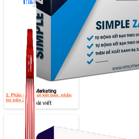
Zalo Marketing
2. Phần mềm gửi kết bạn, nhắn
tin trên Zalo
104 bài viết
New