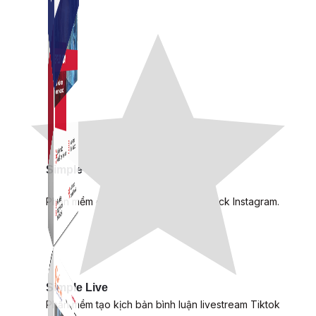
Simple Instagram
Phần mềm gửi follow, nhắn tin, nuôi nick Instagram.
Simple Live
Phần mềm tạo kịch bản bình luận livestream Tiktok