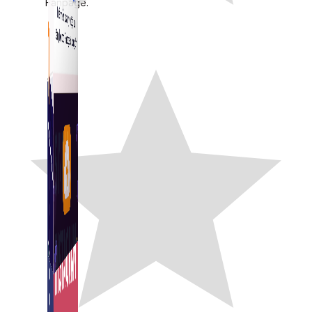
Fanpage.