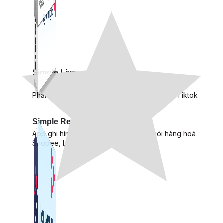
Simple Live
Phần mềm tạo kịch bản bình luận livestream Tiktok
Simple Replay
App ghi hình tự động quy trình đóng gói hàng hoá
Shopee, Lazada, Tiktokshop