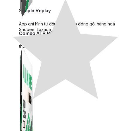
Simple Replay
App ghi hình tự động quy trình đóng gói hàng hoá
Shopee, Lazada, Tiktokshop
Combo ATP Mobile
Combo phần mềm mềm Marketing dành cho điện
thoại.