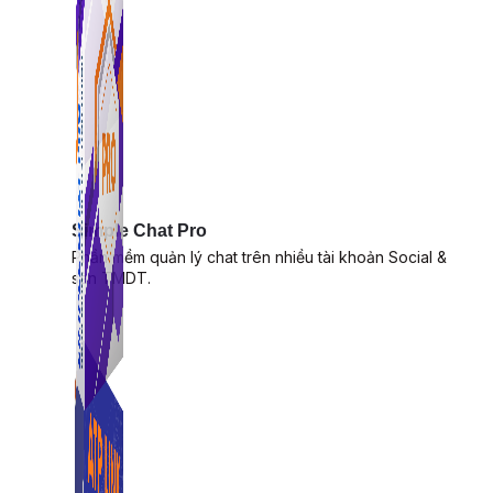
Simple Chat Pro
Phần mềm quản lý chat trên nhiều tài khoản Social &
sàn TMDT.