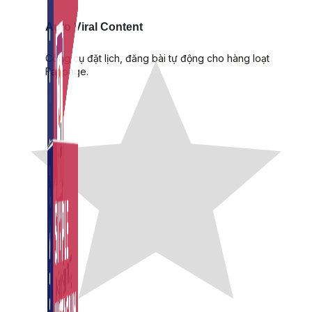
Auto Viral Content
Công cụ đặt lịch, đăng bài tự động cho hàng loạt
Fanpage.