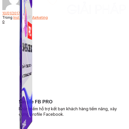
Bởi
10/01/2017
Trong
Instagram Marketing
0
Simple FB PRO
Phần mềm hỗ trợ kết bạn khách hàng tiềm năng, xây
dựng profile Facebook.