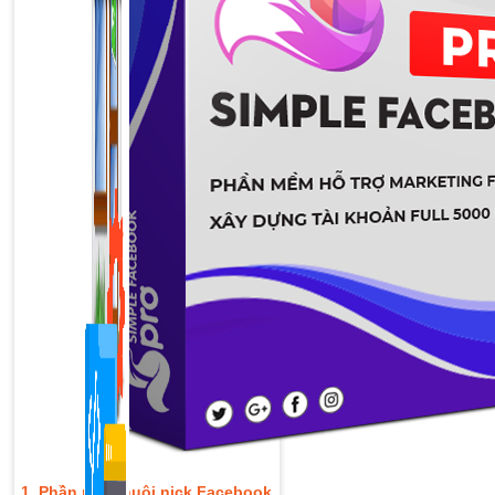
1,422 bài viết
1. Phần mềm nuôi nick Facebook