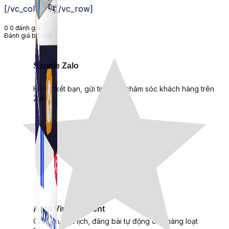
[/vc_column][/vc_row]
0
0
đánh giá
Đánh giá bài viết
Simple Zalo
Hỗ trợ kết bạn, gửi tin nhắn chăm sóc khách hàng trên
Zalo.
Auto Viral Content
Công cụ đặt lịch, đăng bài tự động cho hàng loạt