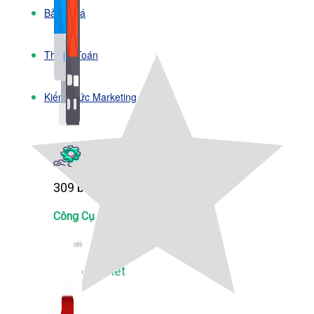
Bảng Giá
Thanh Toán
Kiến Thức Marketing
Kiến Thức Website
309 bài viết
Công Cụ Marketing
1,066 bài viết