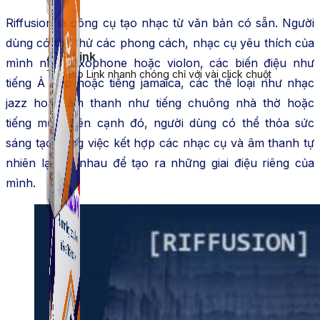
Riffusion là công cụ tạo nhạc từ văn bản có sẵn. Người
dùng có thể thử các phong cách, nhạc cụ yêu thích của
ATP Link
mình như saxophone hoặc violon, các biến điệu như
Tạo Bio Link nhanh chóng chỉ với vài click chuột
tiếng Ả Rập hoặc tiếng jamaica, các thể loại như nhạc
jazz hoặc âm thanh như tiếng chuông nhà thờ hoặc
tiếng mưa. Bên cạnh đó, người dùng có thể thỏa sức
sáng tạo bằng việc kết hợp các nhạc cụ và âm thanh tự
nhiên lại với nhau để tạo ra những giai điệu riêng của
mình.
ATP Link
Tạo Bio Link nhanh chóng chỉ với vài click chuột