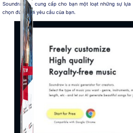
Soundraw sẽ cung cấp cho bạn một loạt những sự lựa
chọn đúng với yêu cầu của bạn.