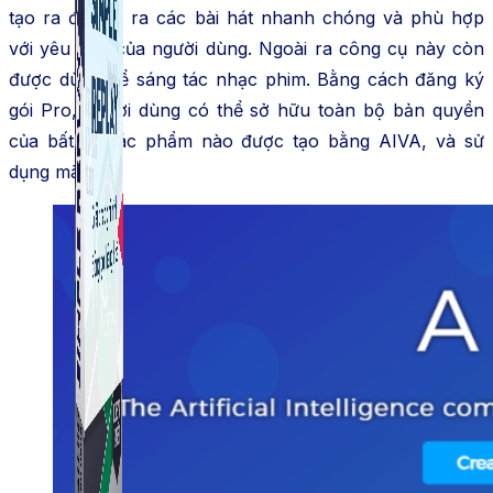
tạo ra để tạo ra các bài hát nhanh chóng và phù hợp
với yêu cầu của người dùng. Ngoài ra công cụ này còn
được dùng để sáng tác nhạc phim. Bằng cách đăng ký
gói Pro, người dùng có thể sở hữu toàn bộ bản quyền
của bất kỳ tác phẩm nào được tạo bằng AIVA, và sử
dụng mãi mãi.