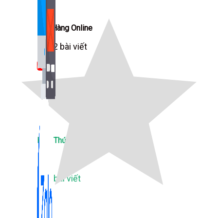
Bán Hàng Online
2,632 bài viết
New
Kiến Thức Website
309 bài viết