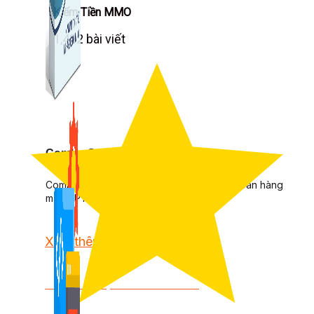
Kiếm Tiền MMO
1,422 bài viết
Combo Special
Combo 3 phần mềm tự chọn: chương trình bán hàng
mà ATPTeam triển khai.
Xem thêm phần mềm khác
Xem thêm phần mềm khác