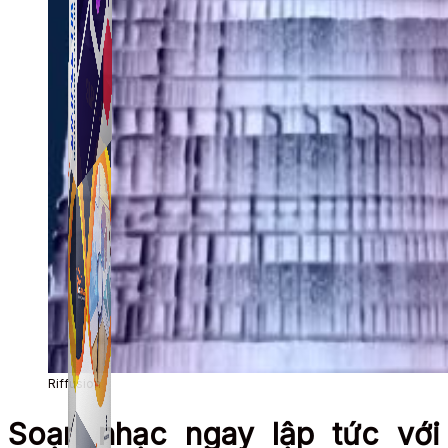
Simple Tikdown
Công cụ giúp bạn tải video Tiktok không có logo
nhanh chóng.
Riffusion
Soạn nhạc ngay lập tức với