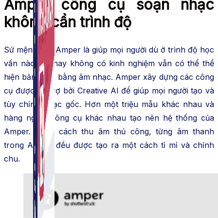
Amper công cụ soạn nhạc
không cần trình độ
Sứ mệnh của Amper là giúp mọi người dù ở trình độ học
vấn nào, có hay không có kinh nghiệm vẫn có thể thể
hiện bản thân bằng âm nhạc. Amper xây dựng các công
cụ được hỗ trợ bởi Creative AI để giúp mọi người tạo và
tùy chỉnh nhạc gốc.
Hơn một triệu mẫu khác nhau và
hàng nghìn công cụ khác nhau tạo nên hệ thống của
Amper.
Bằng cách thu âm thủ công, từng âm thanh
trong Amper đều được tạo ra một cách tỉ mỉ và chỉnh
chu.