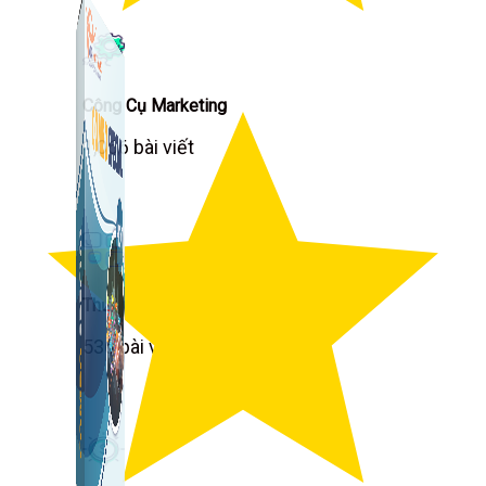
Công Cụ Marketing
1,066 bài viết
Thủ Thuật Facebook
536 bài viết