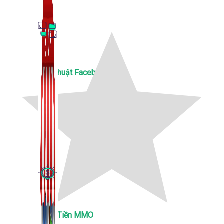
Thủ Thuật Facebook
536 bài viết
Kiếm Tiền MMO