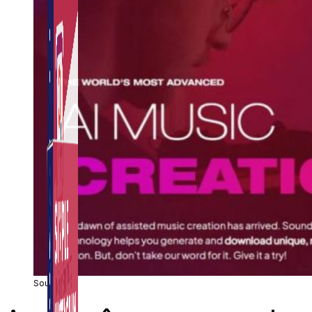
Auto Viral Content
Công cụ đặt lịch, đăng bài tự động cho hàng loạt
Fanpage.
Soundful