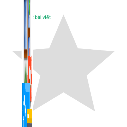
1,422 bài viết