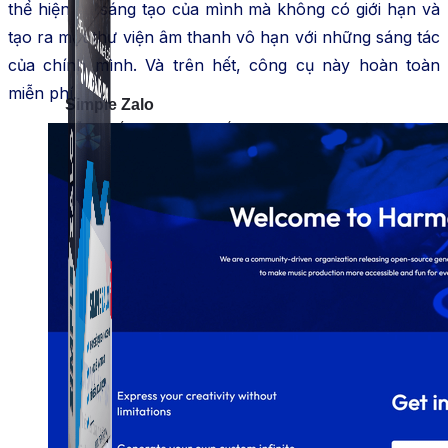
thể hiện sự sáng tạo của mình mà không có giới hạn và
tạo ra một thư viện âm thanh vô hạn với những sáng tác
của chính mình. Và trên hết, công cụ này hoàn toàn
miễn phí.
Simple Zalo
Hỗ trợ kết bạn, gửi tin nhắn chăm sóc khách hàng trên
Zalo.