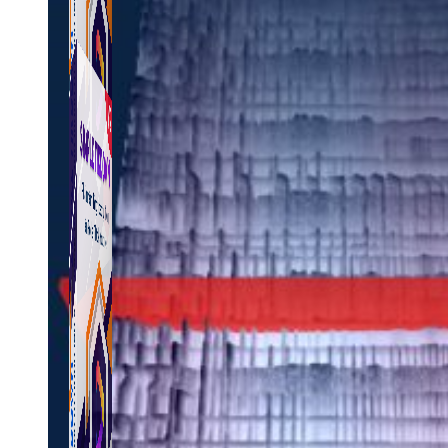
Simple Tikdown
Công cụ giúp bạn tải video Tiktok không có logo
nhanh chóng.