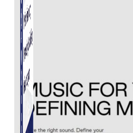
Simple Instagram
Phần mềm gửi follow, nhắn tin, nuôi nick Instagram.