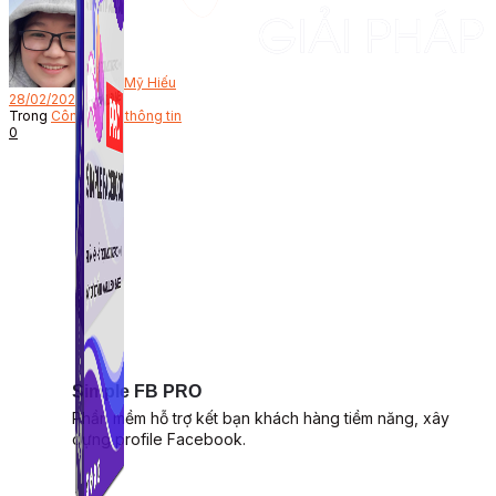
Bởi
Mỹ Hiếu
28/02/2023
Trong
Công nghệ thông tin
0
Simple FB PRO
Phần mềm hỗ trợ kết bạn khách hàng tiềm năng, xây
dựng profile Facebook.