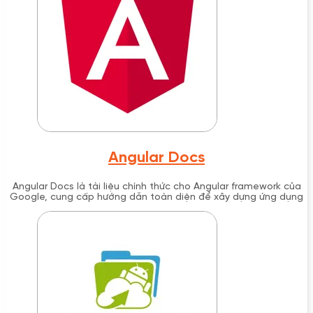
đối tượng từ cá nhân đến doanh nghiệp Fortune 500.
Angular Docs
Angular Docs là tài liệu chính thức cho Angular framework của
Google, cung cấp hướng dẫn toàn diện để xây dựng ứng dụng
web hiện đại với TypeScript.