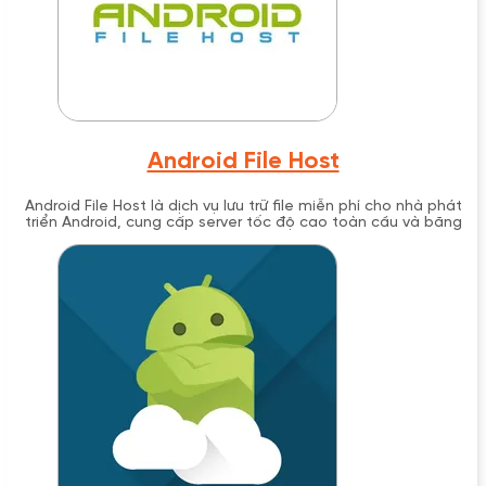
Android File Host
Android File Host là dịch vụ lưu trữ file miễn phí cho nhà phát
triển Android, cung cấp server tốc độ cao toàn cầu và băng
thông không giới hạn.