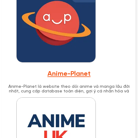
Anime-Planet
Anime-Planet là website theo dõi anime và manga lâu đời
nhất, cung cấp database toàn diện, gợi ý cá nhân hóa và
streaming hợp pháp từ năm 2001.