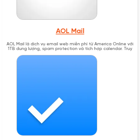
AOL Mail
AOL Mail là dịch vụ email web miễn phí từ America Online với
1TB dung lượng, spam protection và tích hợp calendar. Truy
cập tại mail.aol.com.