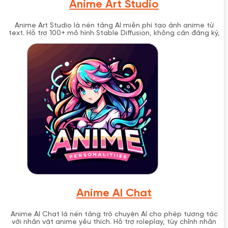
Anime Art Studio
Anime Art Studio là nền tảng AI miễn phí tạo ảnh anime từ
text. Hỗ trợ 100+ mô hình Stable Diffusion, không cần đăng ký,
tạo video và voice anime.
Anime AI Chat
Anime AI Chat là nền tảng trò chuyện AI cho phép tương tác
với nhân vật anime yêu thích. Hỗ trợ roleplay, tùy chỉnh nhân