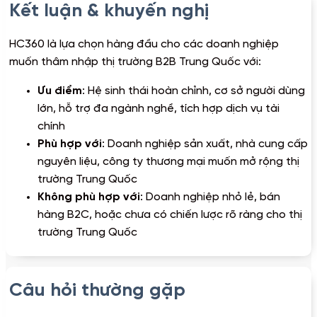
Kết luận & khuyến nghị
HC360 là lựa chọn hàng đầu cho các doanh nghiệp
muốn thâm nhập thị trường B2B Trung Quốc với:
Ưu điểm
: Hệ sinh thái hoàn chỉnh, cơ sở người dùng
lớn, hỗ trợ đa ngành nghề, tích hợp dịch vụ tài
chính
Phù hợp với
: Doanh nghiệp sản xuất, nhà cung cấp
nguyên liệu, công ty thương mại muốn mở rộng thị
trường Trung Quốc
Không phù hợp với
: Doanh nghiệp nhỏ lẻ, bán
hàng B2C, hoặc chưa có chiến lược rõ ràng cho thị
trường Trung Quốc
Câu hỏi thường gặp