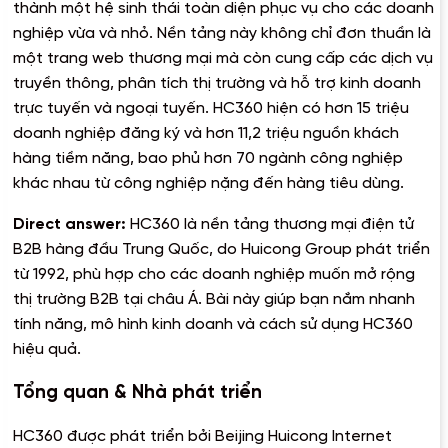
thành một hệ sinh thái toàn diện phục vụ cho các doanh
nghiệp vừa và nhỏ. Nền tảng này không chỉ đơn thuần là
một trang web thương mại mà còn cung cấp các dịch vụ
truyền thông, phân tích thị trường và hỗ trợ kinh doanh
trực tuyến và ngoại tuyến. HC360 hiện có hơn 15 triệu
doanh nghiệp đăng ký và hơn 11,2 triệu nguồn khách
hàng tiềm năng, bao phủ hơn 70 ngành công nghiệp
khác nhau từ công nghiệp nặng đến hàng tiêu dùng.
Direct answer:
HC360 là nền tảng thương mại điện tử
B2B hàng đầu Trung Quốc, do Huicong Group phát triển
từ 1992, phù hợp cho các doanh nghiệp muốn mở rộng
thị trường B2B tại châu Á. Bài này giúp bạn nắm nhanh
tính năng, mô hình kinh doanh và cách sử dụng HC360
hiệu quả.
Tổng quan & Nhà phát triển
HC360 được phát triển bởi Beijing Huicong Internet