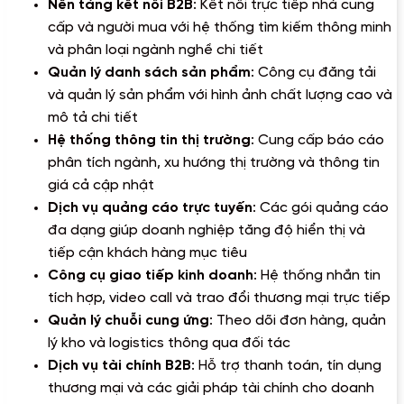
Nền tảng kết nối B2B
: Kết nối trực tiếp nhà cung
cấp và người mua với hệ thống tìm kiếm thông minh
và phân loại ngành nghề chi tiết
Quản lý danh sách sản phẩm
: Công cụ đăng tải
và quản lý sản phẩm với hình ảnh chất lượng cao và
mô tả chi tiết
Hệ thống thông tin thị trường
: Cung cấp báo cáo
phân tích ngành, xu hướng thị trường và thông tin
giá cả cập nhật
Dịch vụ quảng cáo trực tuyến
: Các gói quảng cáo
đa dạng giúp doanh nghiệp tăng độ hiển thị và
tiếp cận khách hàng mục tiêu
Công cụ giao tiếp kinh doanh
: Hệ thống nhắn tin
tích hợp, video call và trao đổi thương mại trực tiếp
Quản lý chuỗi cung ứng
: Theo dõi đơn hàng, quản
lý kho và logistics thông qua đối tác
Dịch vụ tài chính B2B
: Hỗ trợ thanh toán, tín dụng
thương mại và các giải pháp tài chính cho doanh