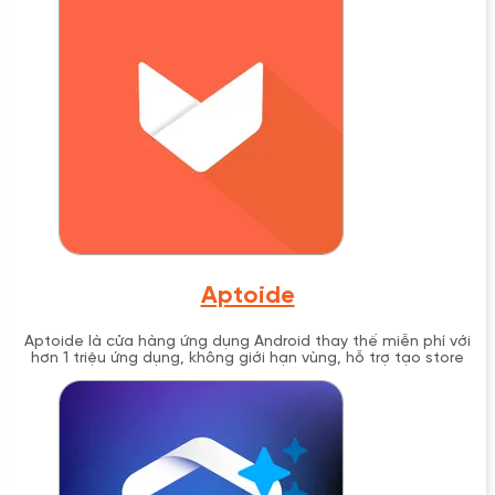
Aptoide
Aptoide là cửa hàng ứng dụng Android thay thế miễn phí với
hơn 1 triệu ứng dụng, không giới hạn vùng, hỗ trợ tạo store
riêng và tích hợp AppCoins.