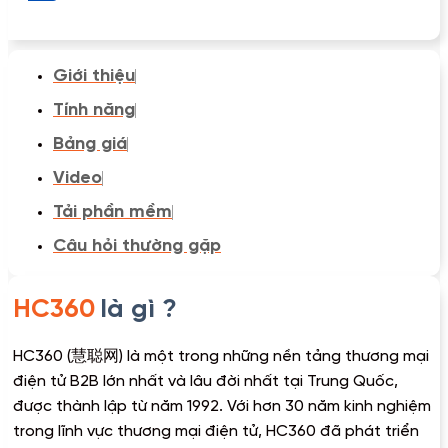
Giới thiệu
Tính năng
Bảng giá
Video
Tải phần mềm
Câu hỏi thường gặp
HC360
là gì ?
HC360 (慧聪网) là một trong những nền tảng thương mại
điện tử B2B lớn nhất và lâu đời nhất tại Trung Quốc,
được thành lập từ năm 1992. Với hơn 30 năm kinh nghiệm
trong lĩnh vực thương mại điện tử, HC360 đã phát triển