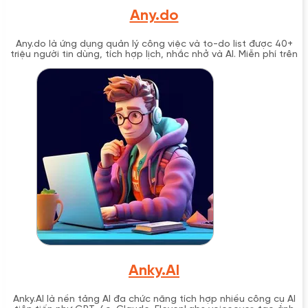
Any.do
Any.do là ứng dụng quản lý công việc và to-do list được 40+
triệu người tin dùng, tích hợp lịch, nhắc nhở và AI. Miễn phí trên
iOS, Android, Web.
Anky.AI
Anky.AI là nền tảng AI đa chức năng tích hợp nhiều công cụ AI