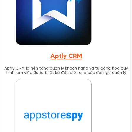
Aptly CRM
Aptly CRM là nền tảng quản lý khách hàng và tự động hóa quy
trình làm việc được thiết kế đặc biệt cho các đội ngũ quản lý
bất động sản, tích hợp giao tiếp đa kênh, quản lý quy trình và
công cụ cộng tác trong một hệ thống thống nhất.