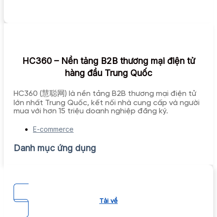
HC360 – Nền tảng B2B thương mại điện tử
hàng đầu Trung Quốc
HC360 (慧聪网) là nền tảng B2B thương mại điện tử
lớn nhất Trung Quốc, kết nối nhà cung cấp và người
mua với hơn 15 triệu doanh nghiệp đăng ký.
E-commerce
Danh mục ứng dụng
Tải về