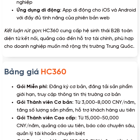
nghiệp
Ứng dụng di động
: App di động cho iOS và Android
với đầy đủ tính năng của phiên bản web
Kết luận rút gọn:
HC360 cung cấp hệ sinh thái B2B toàn
diện từ kết nối, quảng cáo đến hỗ trợ tài chính, phù hợp
cho doanh nghiệp muốn mở rộng thị trường Trung Quốc.
Bảng giá
HC360
Gói Miễn phí
: Đăng ký cơ bản, đăng tải sản phẩm
giới hạn, truy cập thông tin thị trường cơ bản
Gói Thành viên Cơ bản
: Từ 3,000-8,000 CNY/năm,
tăng số lượng sản phẩm, hỗ trợ khách hàng ưu tiên
Gói Thành viên Cao cấp
: Từ 15,000-50,000
CNY/năm, quảng cáo ưu tiên, báo cáo chuyên sâu,
quản lý tài khoản chuyên biệt