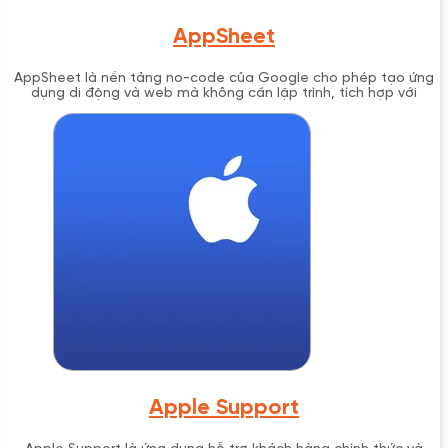
AppSheet
AppSheet là nền tảng no-code của Google cho phép tạo ứng
dụng di động và web mà không cần lập trình, tích hợp với
Google Workspace và hỗ trợ tự động hóa quy trình làm việc.
Apple Support