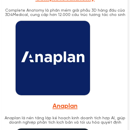
Complete Anatomy là phần mềm giải phẫu 3D hàng đầu của
3D4Medical, cung cấp hơn 12.000 cấu trúc tương tác cho sinh
viên y khoa và chuyên gia.
Anaplan
Anaplan là nền tảng lập kế hoạch kinh doanh tích hợp AI, giúp
doanh nghiệp phân tích kịch bản và tối ưu hóa quyết định
trong thời gian thực.