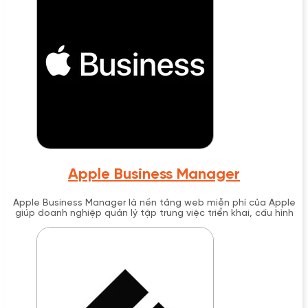
đặt ứng dụng
Apple Business Manager
Apple Business Manager là nền tảng web miễn phí của Apple
giúp doanh nghiệp quản lý tập trung việc triển khai, cấu hình
và quản trị iPhone, iPad, Mac và Apple TV. Được ra mắt năm
2018, ABM tích hợp với các giải pháp MDM để tự động hóa
enrollment thiết bị, quản lý Managed Apple ID và mua ứng
dụng theo số lượng lớn cho tổ chức.