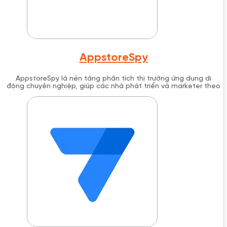
AppstoreSpy
AppstoreSpy là nền tảng phân tích thị trường ứng dụng di
động chuyên nghiệp, giúp các nhà phát triển và marketer theo
dõi đối thủ cạnh tranh, phân tích từ khóa ASO và khám phá cơ
hội kinh doanh trong thị trường app.