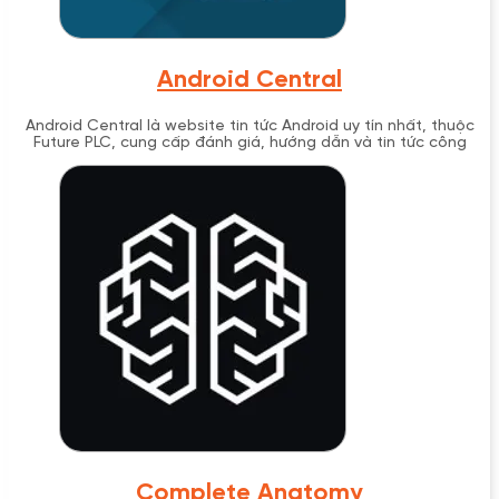
Android Central
Android Central là website tin tức Android uy tín nhất, thuộc
Future PLC, cung cấp đánh giá, hướng dẫn và tin tức công
nghệ từ năm 2008.
Complete Anatomy