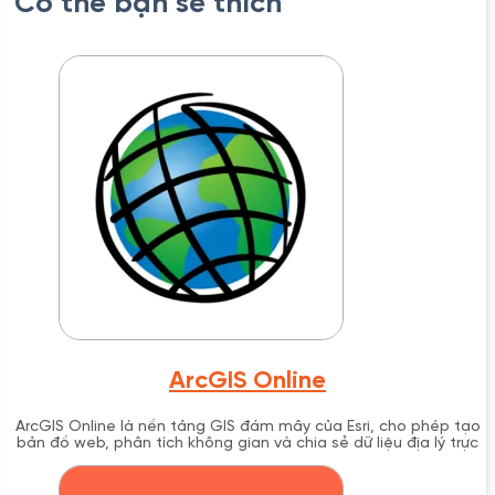
Có thể bạn sẽ thích
ArcGIS Online
ArcGIS Online là nền tảng GIS đám mây của Esri, cho phép tạo
bản đồ web, phân tích không gian và chia sẻ dữ liệu địa lý trực
tuyến một cách an toàn.