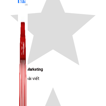
Zalo Marketing
104 bài viết
New