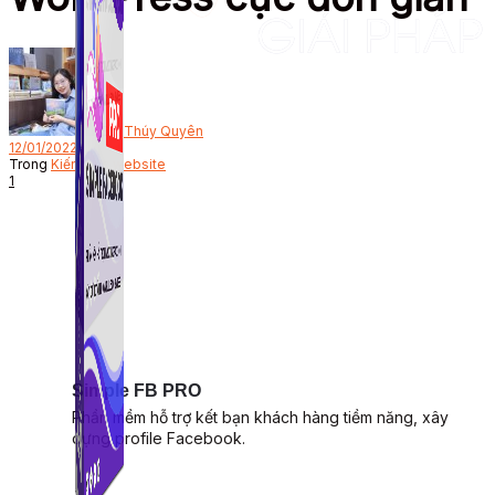
Bởi
Thúy Quyên
12/01/2022
Trong
Kiến thức website
1
Simple FB PRO
Phần mềm hỗ trợ kết bạn khách hàng tiềm năng, xây
dựng profile Facebook.