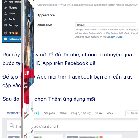
Rồi bây giờ hãy cứ để đó đã nhé, chúng ta chuyển qua
bước tạo một ID App trên Facebook đã.
Để tạo một ID App mới trên Facebook bạn chỉ cần truy
cập vào đây
Sau đó nhấp chọn Thêm ứng dụng mới