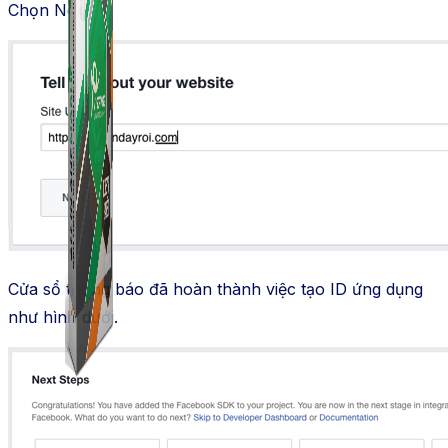
Chọn Next
Cửa sổ thông báo đã hoàn thành việc tạo ID ứng dụng
như hình dưới.
Combo ATP Mobile
Combo ATP