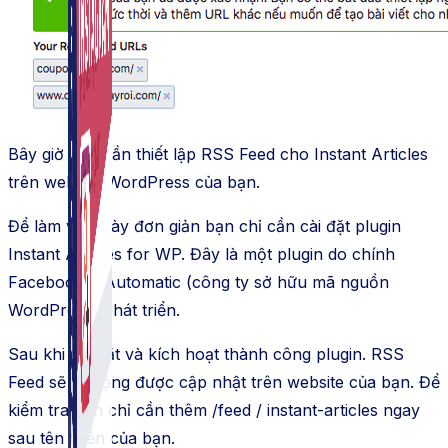
Bây giờ bạn cần thiết lập RSS Feed cho Instant Articles
trên website WordPress của bạn.
Để làm việc này đơn giản bạn chỉ cần cài đặt plugin
Instant Articles for WP. Đây là một plugin do chính
Facebook & Automatic (công ty sở hữu mã nguồn
WordPress) phát triển.
Sau khi cài đặt và kích hoạt thành công plugin. RSS
Feed sẽ tự động được cập nhật trên website của bạn. Để
kiểm tra bạn chỉ cần thêm /feed / instant-articles ngay
sau tên miền của bạn.