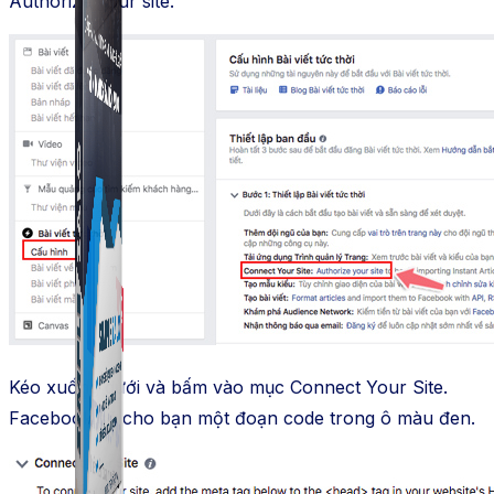
Authorize your site.
Simple Zalo
Hỗ trợ kết bạn, gửi tin nhắn chăm sóc khách hàng trên
Zalo.
Kéo xuống dưới và bấm vào mục Connect Your Site.
Facebook sẽ cho bạn một đoạn code trong ô màu đen.