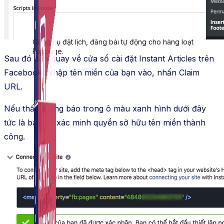
Auto Viral Content
Công cụ đặt lịch, đăng bài tự động cho hàng loạt
Fanpage.
Sau đó bạn quay về cửa sổ cài đặt Instant Articles trên
Facebook. Nhập tên miền của bạn vào, nhấn Claim
URL.
Nếu thấy thông báo trong ô màu xanh hình dưới đây
tức là bạn đã xác minh quyền sở hữu tên miền thành
công.