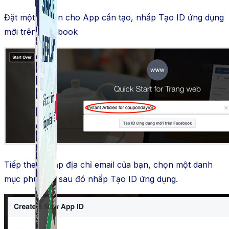
Đặt một cái tên cho App cần tạo, nhấp Tạo ID ứng dụng
mới trên Facebook
Tiếp theo nhập địa chỉ email của bạn, chọn một danh
mục phù hợp sau đó nhấp Tạo ID ứng dụng.