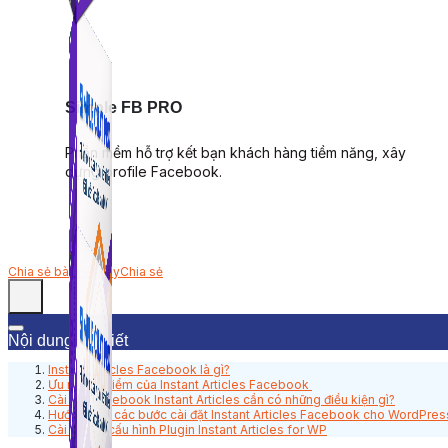
Simple FB PRO
Phần mềm hỗ trợ kết bạn khách hàng tiềm năng, xây
dựng profile Facebook.
Chia sẻ bài viết này
Chia sẻ
Nội dung bài viết
Instant Articles Facebook là gì?
Ưu nhược điểm của Instant Articles Facebook
Cài đặt Facebook Instant Articles cần có những điều kiện gì?
Hướng dẫn các bước cài đặt Instant Articles Facebook cho WordPres
Cài đặt và cấu hình Plugin Instant Articles for WP