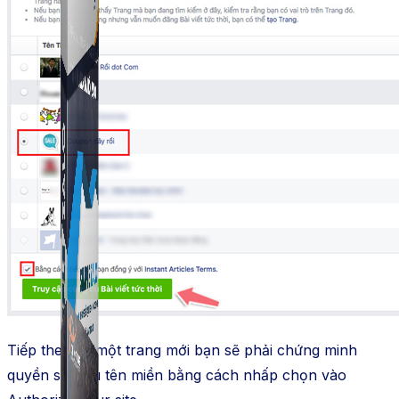
Simple UID
Quét UID Facebook: UID profile, UID group, danh
sách tương tác
Tiếp theo tại một trang mới bạn sẽ phải chứng minh
quyền sở hữu tên miền bằng cách nhấp chọn vào