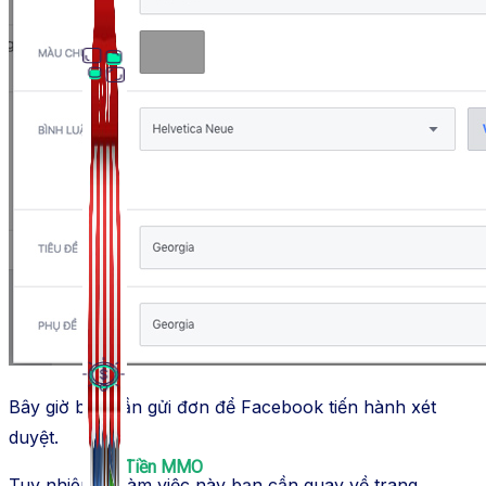
Thủ Thuật Facebook
536 bài viết
Bây giờ bạn cần gửi đơn để Facebook tiến hành xét
duyệt.
Kiếm Tiền MMO
Tuy nhiên để làm việc này bạn cần quay về trang