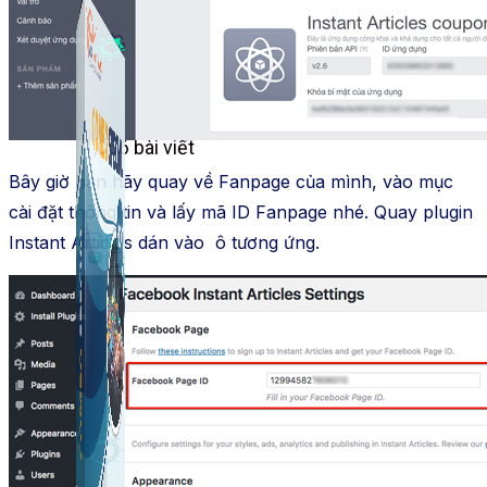
Công Cụ Marketing
1,066 bài viết
Bây giờ bạn hãy quay về Fanpage của mình, vào mục
cài đặt thông tin và lấy mã ID Fanpage nhé. Quay plugin
Instant Articles dán vào ô tương ứng.
Thủ Thuật Facebook
536 bài viết