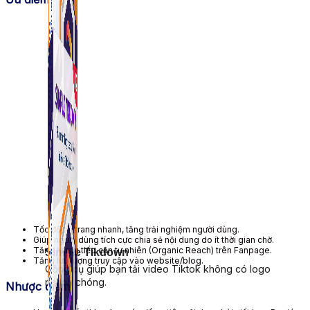
Tốc độ tải trang nhanh, tăng trải nghiệm người dùng.
Giúp người dùng tích cực chia sẻ nội dung do ít thời gian chờ.
Tăng lượng tiếp cận tự nhiên (Organic Reach) trên Fanpage.
Simple Tikdown
Tăng lưu lượng truy cập vào website/blog.
Công cụ giúp bạn tải video Tiktok không có logo
nhanh chóng.
Nhược điểm