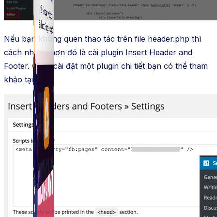
Fanpage.
Nếu bạn không quen thao tác trên file header.php thì
cách nhanh hơn đó là cài plugin Insert Header and
Footer. Cách cài đặt một plugin chi tiết bạn có thể tham
khảo tại đây.