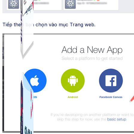
Tiếp theo bạn chọn vào mục Trang web.
Simple Live
Phần mềm tạo kịch bản bình luận livestream Tiktok
Simple Replay
App ghi hình tự động quy trình đóng gói hàng hoá
Shopee, Lazada, Tiktokshop