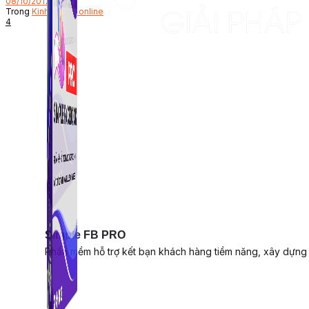
08/10/2017
Trong
Kinh doanh online
4
Simple FB PRO
Phần mềm hỗ trợ kết bạn khách hàng tiềm năng, xây dựng