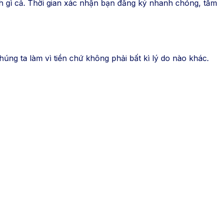
gì cả. Thời gian xác nhận bạn đăng ký nhanh chóng, tầm và
chúng ta làm vì tiền chứ không phải bất kì lý do nào khác.