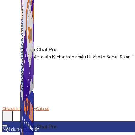
Simple Chat Pro
Phần mềm quản lý chat trên nhiều tài khoản Social & sàn 
Chia sẻ bài viết này
Chia sẻ
Simple Chat Pro
Nội dung bài viết