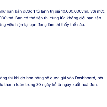
như bạn bán được 1 tủ lạnh trị giá 10.000.000vnd, với mức
00vnd. Bạn có thể tiếp thị cùng lúc không giới hạn sản
ông việc hiện tại bạn đang làm thì thấy thế nào.
 hàng thì khi đó hoa hồng sẽ được gửi vào Dashboard, nếu
ược thanh toán trong 30 ngày kể từ ngày xuất hoá đơn.