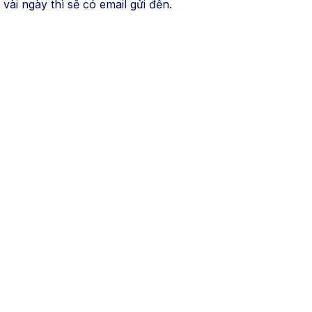
i ngày thì sẽ có email gửi đến.​