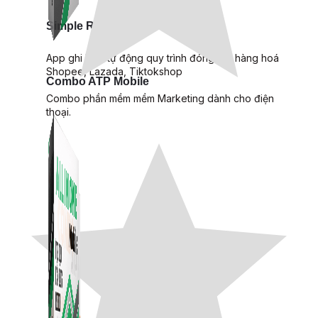
Simple Replay
App ghi hình tự động quy trình đóng gói hàng hoá
Shopee, Lazada, Tiktokshop
Combo ATP Mobile
Combo phần mềm mềm Marketing dành cho điện
thoại.