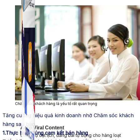
Simple Zalo
Hỗ trợ kết bạn, gửi tin nhắn chăm sóc khách hàng trên
Zalo.
Chăm sóc khách hàng là yếu tố rất quan trọng
Tăng cường hiệu quả kinh doanh nhờ Chăm sóc khách
hàng sau bán
Auto Viral Content
1.Thực hiện đúng cam kết bán hàng
Công cụ đặt lịch, đăng bài tự động cho hàng loạt