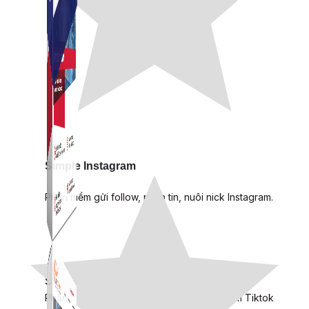
Simple Instagram
Phần mềm gửi follow, nhắn tin, nuôi nick Instagram.
Simple Live
Phần mềm tạo kịch bản bình luận livestream Tiktok