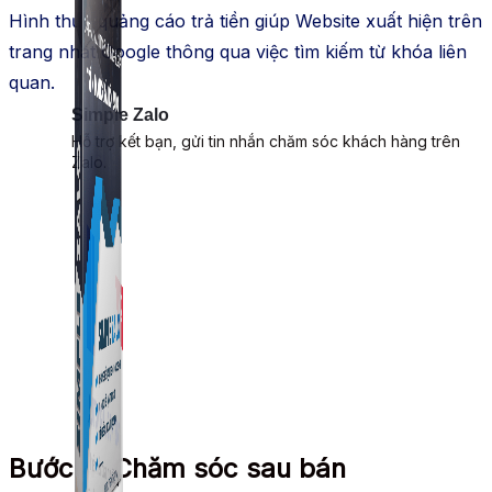
Hình thức quảng cáo trả tiền giúp Website xuất hiện trên
trang nhất Google thông qua việc tìm kiếm từ khóa liên
quan.
Simple Zalo
Hỗ trợ kết bạn, gửi tin nhắn chăm sóc khách hàng trên
Zalo.
Bước 4: Chăm sóc sau bán