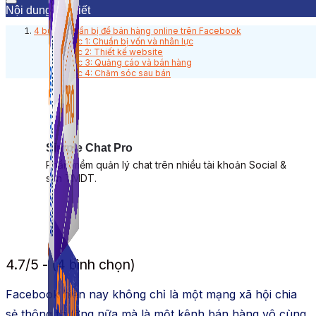
Nội dung bài viết
4 bước chuẩn bị để bán hàng online trên Facebook
Bước 1: Chuẩn bị vốn và nhân lực
Bước 2: Thiết kế website
Bước 3: Quảng cáo và bán hàng
Bước 4: Chăm sóc sau bán
Simple Chat Pro
Phần mềm quản lý chat trên nhiều tài khoản Social &
sàn TMDT.
4.7/5 - (4 bình chọn)
Facebook hiện nay không chỉ là một mạng xã hội chia
sẻ thông thường nữa mà là một kênh bán hàng vô cùng