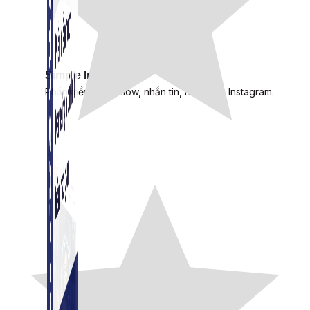
Simple Instagram
Phần mềm gửi follow, nhắn tin, nuôi nick Instagram.