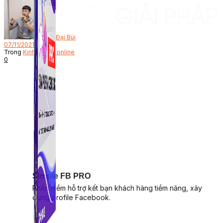
Bởi
Đại Bùi
07/11/2021
Trong
Kinh doanh online
0
Simple FB PRO
Phần mềm hỗ trợ kết bạn khách hàng tiềm năng, xây
dựng profile Facebook.