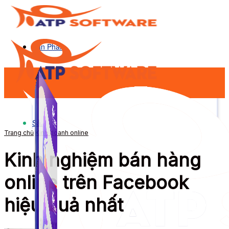
Sản Phẩm
Sản Phẩm
Trang chủ
Kinh doanh online
Kinh nghiệm bán hàng
online trên Facebook
hiệu quả nhất