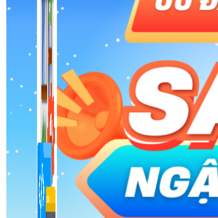
1,422 bài viết