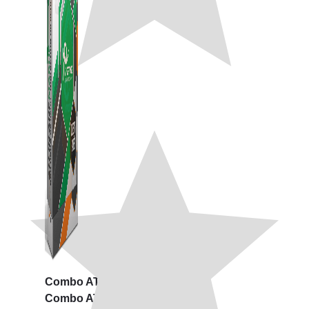
Combo ATP Mobile
Combo ATP