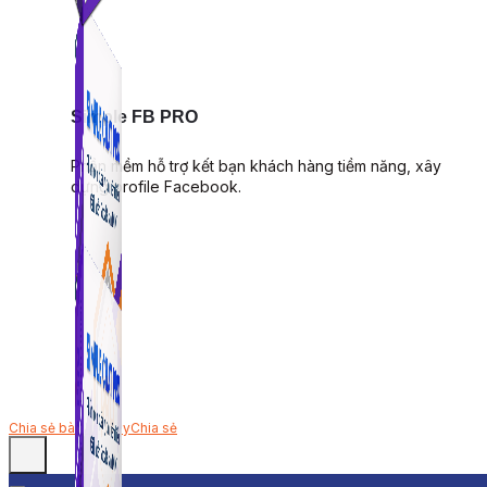
Simple FB PRO
Phần mềm hỗ trợ kết bạn khách hàng tiềm năng, xây
dựng profile Facebook.
Chia sẻ bài viết này
Chia sẻ