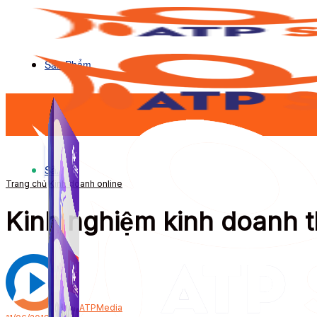
Sản Phẩm
Sản Phẩm
Trang chủ
Kinh doanh online
Kinh nghiệm kinh doanh th
Bởi
ATPMedia