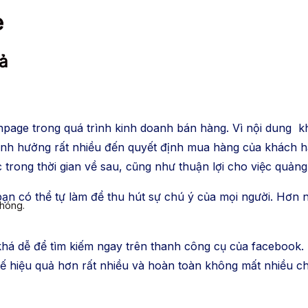
e
ả
npage trong quá trình kinh doanh bán hàng. Vì nội dung kh
 ảnh hưởng rất nhiều đến quyết định mua hàng của khách 
trong thời gian về sau, cũng như thuận lợi cho việc quản
n có thể tự làm để thu hút sự chú ý của mọi người. Hơn n
chóng.
há dễ để tìm kiếm ngay trên thanh công cụ của facebook
ế hiệu quả hơn rất nhiều và hoàn toàn không mất nhiều chi