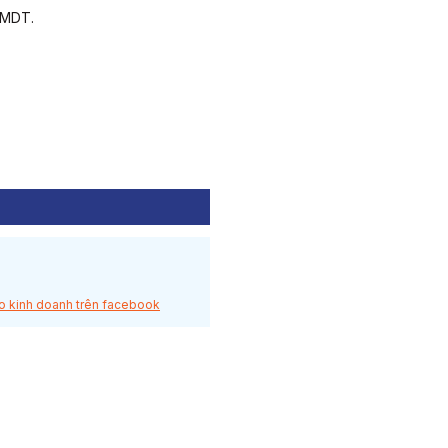
TMDT.
o kinh doanh trên facebook