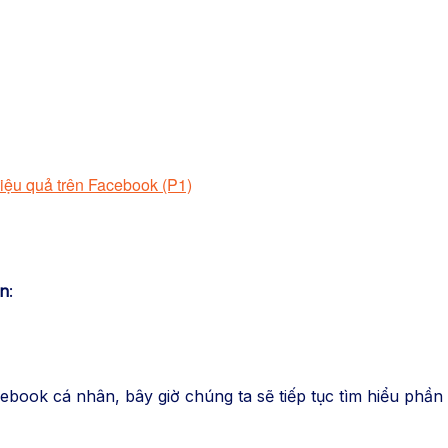
iệu quả trên Facebook (P1)
ọn
:
acebook cá nhân, bây giờ chúng ta sẽ tiếp tục tìm hiểu p