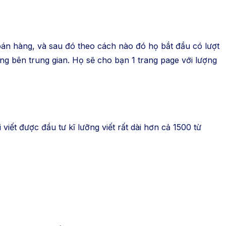
án hàng, và sau đó theo cách nào đó họ bắt đầu có lượt
ng bên trung gian. Họ sẽ cho bạn 1 trang page với lượng
iết được đầu tư kĩ lưỡng viết rất dài hơn cả 1500 từ