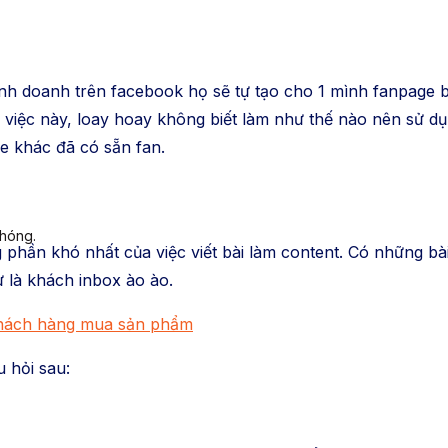
nh doanh trên facebook họ sẽ tự tạo cho 1 mình fanpage b
 việc này, loay hoay không biết làm như thế nào nên sử dụ
ge khác đã có sẵn fan.
chóng.
hần khó nhất của việc viết bài làm content. Có những bài v
ừ là khách inbox ào ào.
khách hàng mua sản phẩm
u hỏi sau: