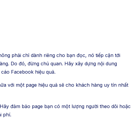
ông phải chỉ dành riêng cho bạn đọc, nó tiếp cận tới
hàng. Do đó, đừng chủ quan. Hãy xây dựng nội dung
g cáo Facebook hiệu quả.
ữa với một page hiệu quả sẽ cho khách hàng uy tín nhất
. Hãy đảm bảo page bạn có một lượng người theo dõi hoặc
 phí.