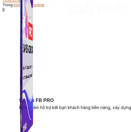
11/06/2018
Trong
Kinh doanh online
0
Simple FB PRO
Phần mềm hỗ trợ kết bạn khách hàng tiềm năng, xây dựng