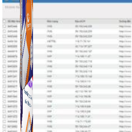
ATP Link
Tạo Bio Link nhanh chóng chỉ với vài click chuột
ATP Link
Tạo Bio Link nhanh chóng chỉ với vài click chuột