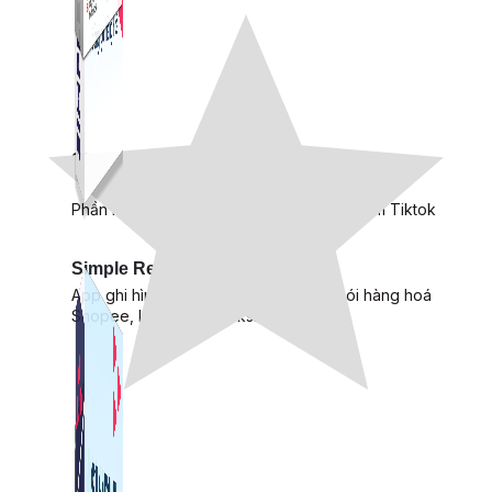
Simple Live
Phần mềm tạo kịch bản bình luận livestream Tiktok
Simple Replay
App ghi hình tự động quy trình đóng gói hàng hoá
Shopee, Lazada, Tiktokshop