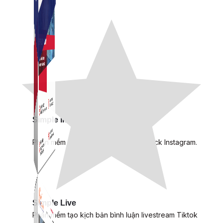
Simple Instagram
Phần mềm gửi follow, nhắn tin, nuôi nick Instagram.
Simple Live
Phần mềm tạo kịch bản bình luận livestream Tiktok