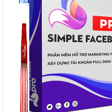
Zalo Marketing
104 bài viết
New