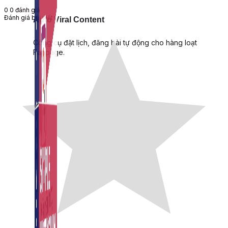
0
0
đánh giá
Đánh giá bài viết
Auto Viral Content
Công cụ đặt lịch, đăng bài tự động cho hàng loạt
Fanpage.