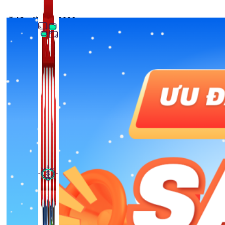
🎉 Ưu đãi Tết 2026
Thủ Thuật Facebook
536 bài viết
Kiếm Tiền MMO