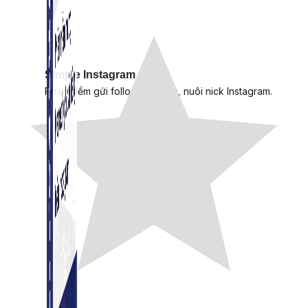
Simple Instagram
Phần mềm gửi follow, nhắn tin, nuôi nick Instagram.