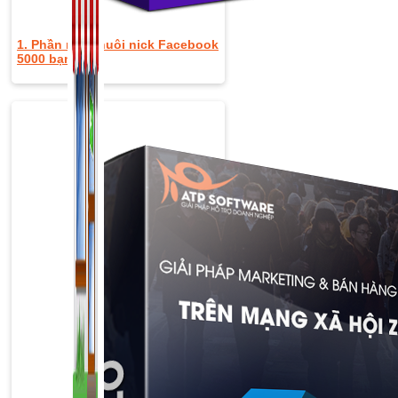
1. Phần mềm nuôi nick Facebook
5000 bạn bè