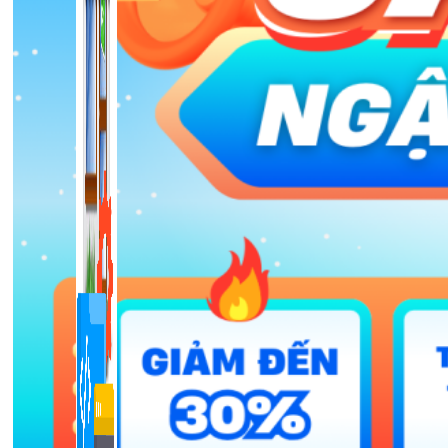
1,422 bài viết