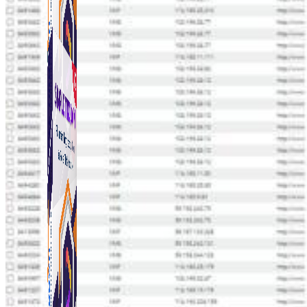
Simple Tikdown
Công cụ giúp bạn tải video Tiktok không có logo
nhanh chóng.