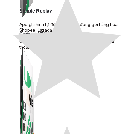
Simple Replay
App ghi hình tự động quy trình đóng gói hàng hoá
Shopee, Lazada, Tiktokshop
Combo ATP Mobile
Combo phần mềm mềm Marketing dành cho điện
thoại.