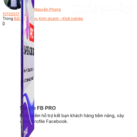
Bởi
Nguyên Phong
11/11/2017
Trong
Bất động sản
,
Kinh doanh - Khởi nghiệp
0
Simple FB PRO
Phần mềm hỗ trợ kết bạn khách hàng tiềm năng, xây
dựng profile Facebook.