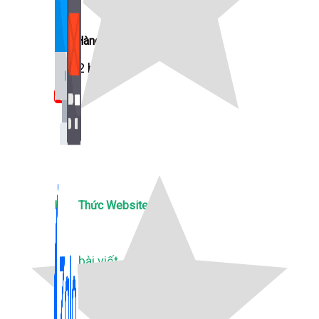
Bán Hàng Online
2,632 bài viết
New
Kiến Thức Website
309 bài viết