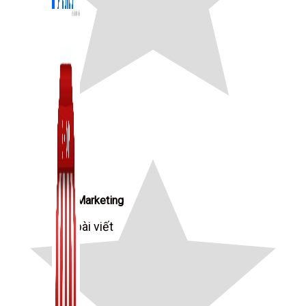
Zalo Marketing
104 bài viết
New