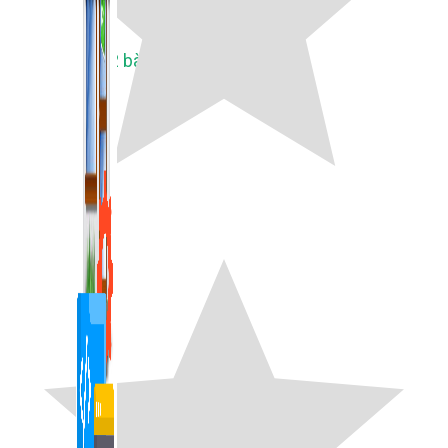
1,422 bài viết