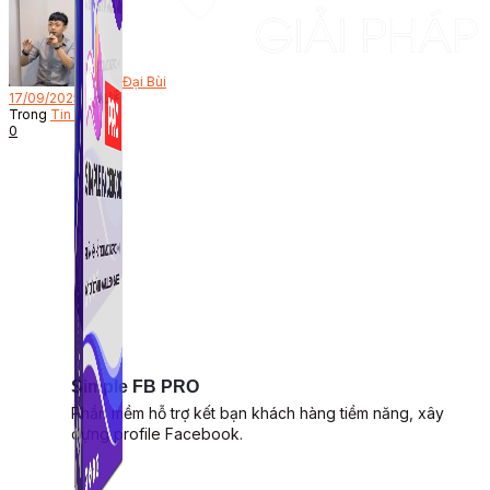
Bởi
Đại Bùi
17/09/2025
Trong
Tin Tức
0
Simple FB PRO
Phần mềm hỗ trợ kết bạn khách hàng tiềm năng, xây
dựng profile Facebook.