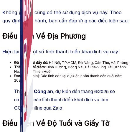
Không phải ai cũng có thể sử dụng dịch vụ này. Theo
quy định hiện hành, bạn cần đáp ứng các điều kiện sau:
Điều Kiện Về Địa Phương
Hiện tại chỉ một số tỉnh thành triển khai dịch vụ này:
Đã triển khai đầy đủ:
Hà Nội, TP.HCM, Đà Nẵng, Cần Thơ, Hải Phòng
Triển khai thí điểm:
Bình Dương, Đồng Nai, Bà Rịa-Vũng Tàu, Khánh
Hòa, Thừa Thiên Huế
Đang chuẩn bị:
Các tỉnh còn lại dự kiến hoàn thành đến cuối năm
2025
Theo
Bộ Công an
, dự kiến đến tháng 6/2025 sẽ
có 100% các tỉnh thành triển khai dịch vụ làm
CCCD online qua Zalo
Điều Kiện Về Độ Tuổi và Giấy Tờ