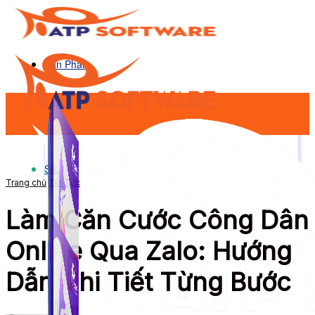
Sản Phẩm
Sản Phẩm
Trang chủ
Tin Tức
Làm Căn Cước Công Dân
Online Qua Zalo: Hướng
Dẫn Chi Tiết Từng Bước