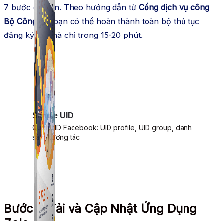
7 bước cơ bản. Theo hướng dẫn từ
Cổng dịch vụ công
Bộ Công an
, bạn có thể hoàn thành toàn bộ thủ tục
đăng ký tại nhà chỉ trong 15-20 phút.
Simple UID
Quét UID Facebook: UID profile, UID group, danh
sách tương tác
Bước 1: Tải và Cập Nhật Ứng Dụng