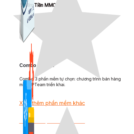
Kiếm Tiền MMO
1,422 bài viết
Combo Special
Combo 3 phần mềm tự chọn: chương trình bán hàng
mà ATPTeam triển khai.
Xem thêm phần mềm khác
Xem thêm phần mềm khác