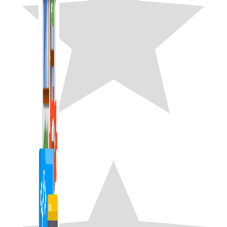
1,422 bài viết