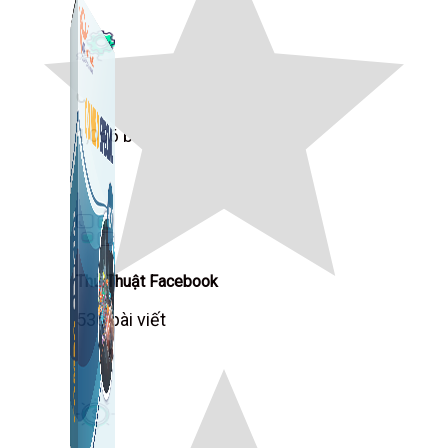
Công Cụ Marketing
1,066 bài viết
Thủ Thuật Facebook
536 bài viết