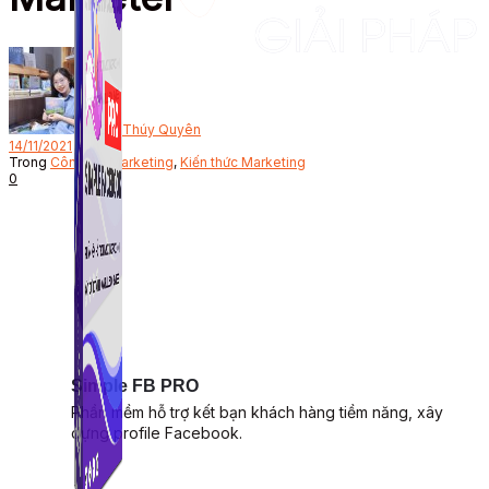
Bởi
Thúy Quyên
14/11/2021
Trong
Công Cụ Marketing
,
Kiến thức Marketing
0
Simple FB PRO
Phần mềm hỗ trợ kết bạn khách hàng tiềm năng, xây
dựng profile Facebook.