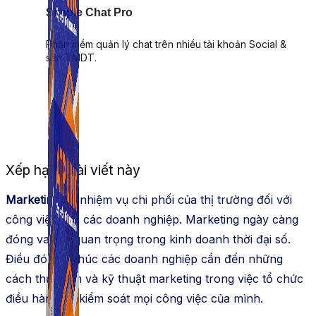
Simple Chat Pro
Phần mềm quản lý chat trên nhiều tài khoản Social &
sàn TMDT.
Xếp hạng bài viết này
Marketing
có nhiệm vụ chi phối của thị trường đối với
công việc của các doanh nghiệp. Marketing ngày càng
đóng vai trò quan trọng trong kinh doanh thời đại số.
Điều đó thôi thúc các doanh nghiệp cần đến những
cách thức làm và kỹ thuật marketing trong việc tổ chức
điều hành và kiểm soát mọi công việc của mình.