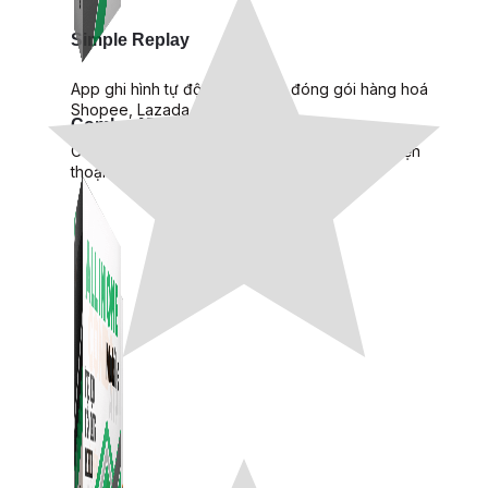
Simple Replay
App ghi hình tự động quy trình đóng gói hàng hoá
Shopee, Lazada, Tiktokshop
Combo ATP Mobile
Combo phần mềm mềm Marketing dành cho điện
thoại.