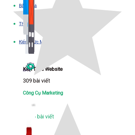
Bảng Giá
Thanh Toán
Kiến Thức Marketing
Kiến Thức Website
309 bài viết
Công Cụ Marketing
1,066 bài viết