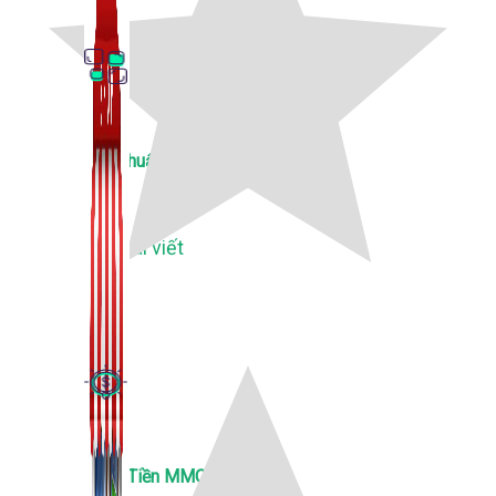
Thủ Thuật Facebook
536 bài viết
Kiếm Tiền MMO