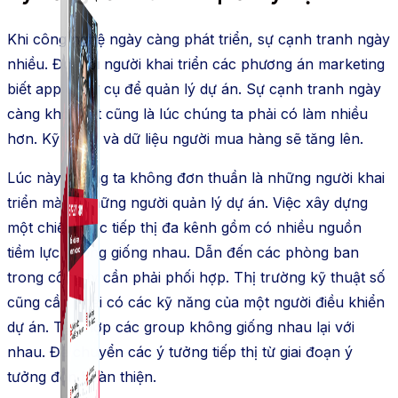
Khi công nghệ ngày càng phát triển, sự cạnh tranh ngày
nhiều. Đòi hỏi người khai triển các phương án marketing
biết app công cụ để quản lý dự án. Sự cạnh tranh ngày
càng khốc liệt cũng là lúc chúng ta phải có làm nhiều
hơn. Kỹ thuật và dữ liệu người mua hàng sẽ tăng lên.
Lúc này chúng ta không đơn thuần là những người khai
triển mà là những người quản lý dự án. Việc xây dựng
một chiến lược tiếp thị đa kênh gồm có nhiều nguồn
tiềm lực không giống nhau. Dẫn đến các phòng ban
trong công ty cần phải phối hợp. Thị trường kỹ thuật số
cũng cần phải có các kỹ năng của một người điều khiển
dự án. Tập hợp các group không giống nhau lại với
nhau. Để chuyển các ý tưởng tiếp thị từ giai đoạn ý
tưởng đến hoàn thiện.