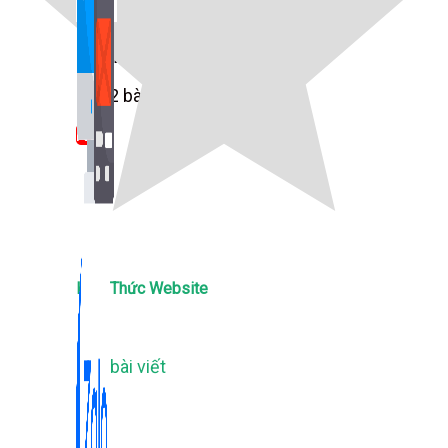
Bán Hàng Online
2,632 bài viết
New
Kiến Thức Website
309 bài viết