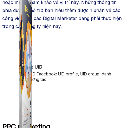
hoặc muốn tham khảo về vị trí này. Những thông tin
phía dưới sẽ hỗ trợ bạn hiểu thêm được 1 phần về các
công việc của các Digital Marketer đang phải thực hiện
trong các công ty hiện nay.
Simple UID
Quét UID Facebook: UID profile, UID group, danh
sách tương tác
PPC marketing