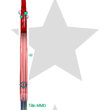
Thủ Thuật Facebook
536 bài viết
Kiếm Tiền MMO