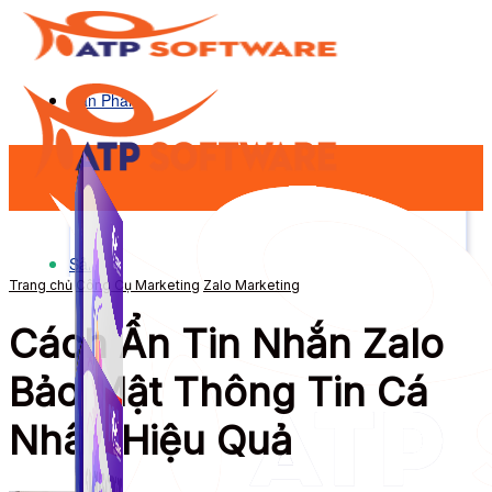
Sản Phẩm
Sản Phẩm
Trang chủ
Công Cụ Marketing
Zalo Marketing
Cách Ẩn Tin Nhắn Zalo
Bảo Mật Thông Tin Cá
Nhân Hiệu Quả