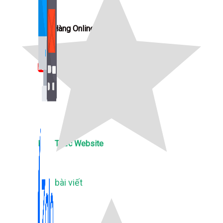
Bán Hàng Online
2,632 bài viết
New
Kiến Thức Website
309 bài viết