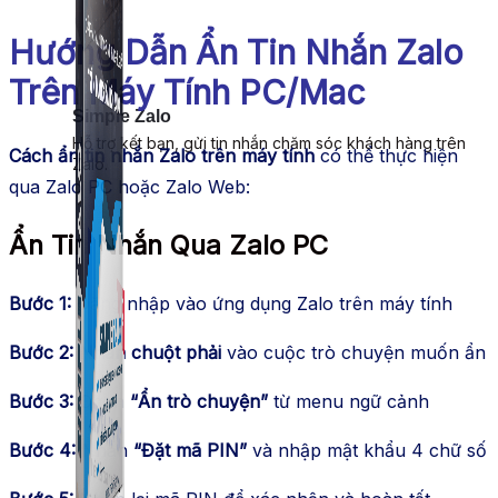
Hướng Dẫn Ẩn Tin Nhắn Zalo
Trên Máy Tính PC/Mac
Simple Zalo
Hỗ trợ kết bạn, gửi tin nhắn chăm sóc khách hàng trên
Cách ẩn tin nhắn Zalo trên máy tính
có thể thực hiện
Zalo.
qua Zalo PC hoặc Zalo Web:
Ẩn Tin Nhắn Qua Zalo PC
Bước 1:
Đăng nhập vào ứng dụng Zalo trên máy tính
Bước 2:
Nhấn chuột phải
vào cuộc trò chuyện muốn ẩn
Bước 3:
Chọn
“Ẩn trò chuyện”
từ menu ngữ cảnh
Bước 4:
Nhấn
“Đặt mã PIN”
và nhập mật khẩu 4 chữ số