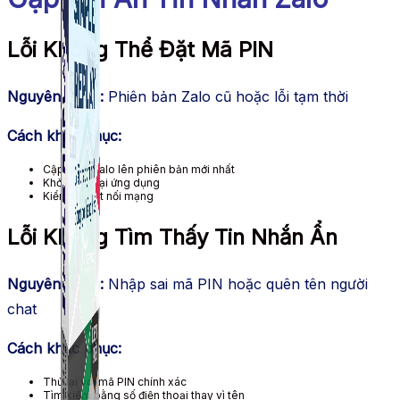
Lỗi Không Thể Đặt Mã PIN
Nguyên nhân:
Phiên bản Zalo cũ hoặc lỗi tạm thời
Cách khắc phục:
Cập nhật Zalo lên phiên bản mới nhất
Khởi động lại ứng dụng
Kiểm tra kết nối mạng
Lỗi Không Tìm Thấy Tin Nhắn Ẩn
Nguyên nhân:
Nhập sai mã PIN hoặc quên tên người
chat
Cách khắc phục:
Thử lại với mã PIN chính xác
Tìm kiếm bằng số điện thoại thay vì tên