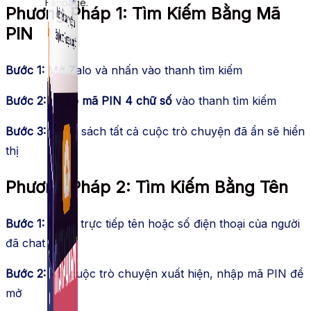
Fanpage.
Phương Pháp 1: Tìm Kiếm Bằng Mã
PIN
Bước 1:
Mở Zalo và nhấn vào thanh tìm kiếm
Bước 2:
Nhập mã PIN 4 chữ số
vào thanh tìm kiếm
Bước 3:
Danh sách tất cả cuộc trò chuyện đã ẩn sẽ hiển
thị
Phương Pháp 2: Tìm Kiếm Bằng Tên
Bước 1:
Nhập trực tiếp tên hoặc số điện thoại của người
đã chat
Bước 2:
Khi cuộc trò chuyện xuất hiện, nhập mã PIN để
mở