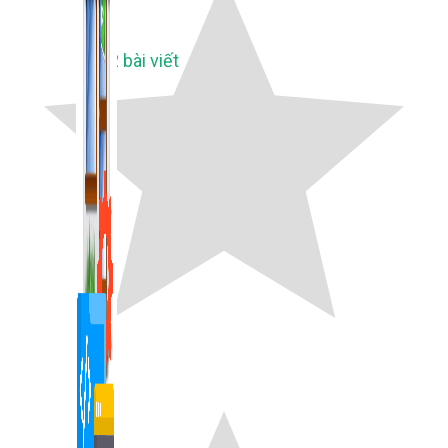
1,422 bài viết