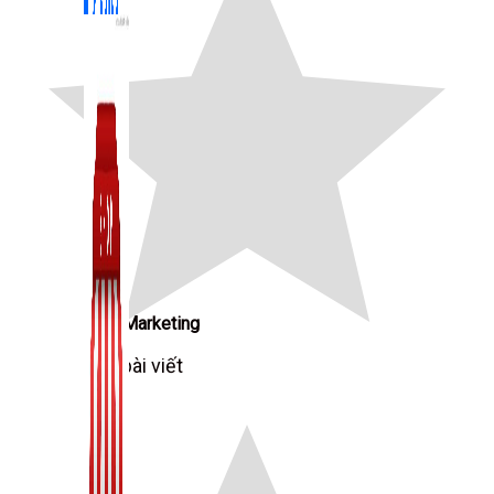
Zalo Marketing
104 bài viết
New