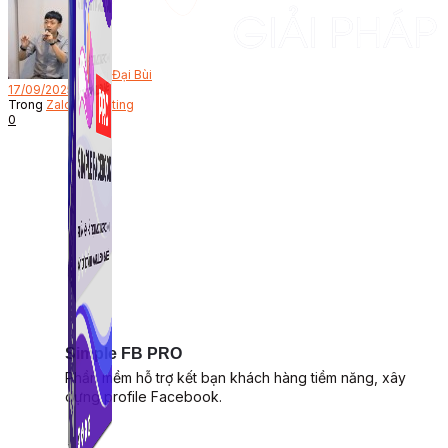
Bởi
Đại Bùi
17/09/2025
Trong
Zalo Marketing
0
Simple FB PRO
Phần mềm hỗ trợ kết bạn khách hàng tiềm năng, xây
dựng profile Facebook.