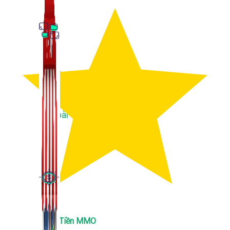
Thủ Thuật Facebook
536 bài viết
Kiếm Tiền MMO