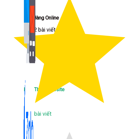
Bán Hàng Online
2,632 bài viết
New
Kiến Thức Website
309 bài viết