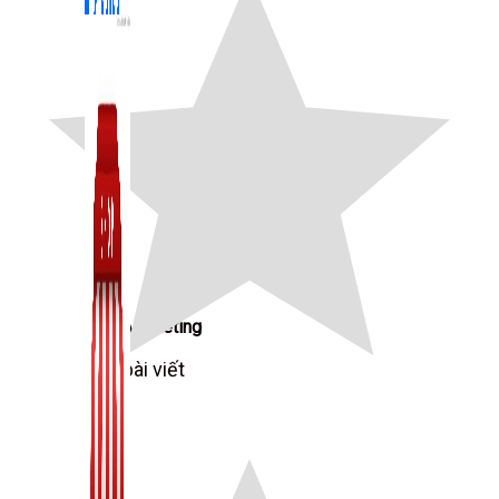
Zalo Marketing
104 bài viết
New