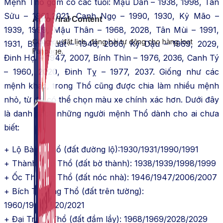
Mệnh Thổ gồm có các tuổi: Mậu Dần – 1938, 1998, Tân
Sửu – 1961,2021, Canh Ngọ – 1990, 1930, Kỷ Mão –
Auto Viral Content
1939, 1999, Mậu Thân – 1968, 2028, Tân Mùi – 1991,
Công cụ đặt lịch, đăng bài tự động cho hàng loạt
1931, Bính Tuất – 1946, 2006, Kỷ Dậu – 1969, 2029,
Fanpage.
Đinh Hợi – 1947, 2007, Bính Thìn – 1976, 2036, Canh Tý
– 1960, 2020, Đinh Tỵ – 1977, 2037. Giống như các
mệnh khác, trong Thổ cũng được chia làm nhiều mệnh
nhỏ, từ đó có thể chọn màu xe chính xác hơn. Dưới đây
là danh sách những người mệnh Thổ dành cho ai chưa
biết:
+ Lộ Bàng Thổ (đất đường lộ):1930/1931/1990/1991
+ Thành Đầu Thổ (đất bờ thành): 1938/1939/1998/1999
+ Ốc Thượng Thổ (đất nóc nhà): 1946/1947/2006/2007
+ Bích Thượng Thổ (đất trên tường):
1960/1961/2020/2021
+ Đại Trạch Thổ (đất đầm lầy): 1968/1969/2028/2029