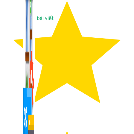
1,422 bài viết