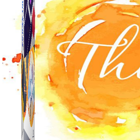
Simple Tikdown
Công cụ giúp bạn tải video Tiktok không có logo
nhanh chóng.