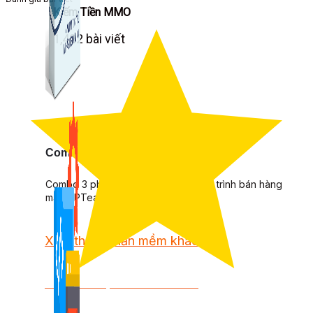
Kiếm Tiền MMO
1,422 bài viết
Combo Special
Combo 3 phần mềm tự chọn: chương trình bán hàng
mà ATPTeam triển khai.
Xem thêm phần mềm khác
Xem thêm phần mềm khác