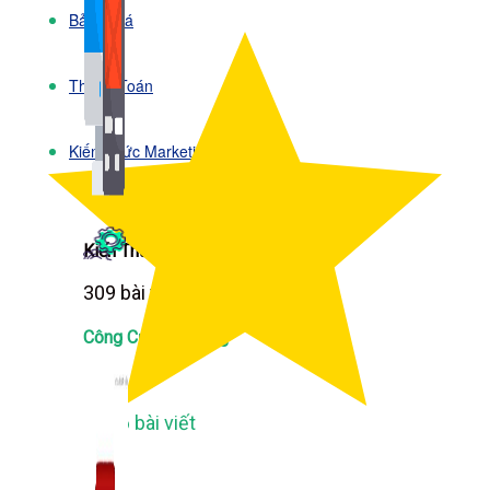
Bảng Giá
Thanh Toán
Kiến Thức Marketing
Kiến Thức Website
309 bài viết
Công Cụ Marketing
1,066 bài viết