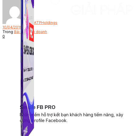
Bởi
ATPHoldings
10/04/2019
Trong
Bài học kinh doanh
0
Simple FB PRO
Phần mềm hỗ trợ kết bạn khách hàng tiềm năng, xây
dựng profile Facebook.