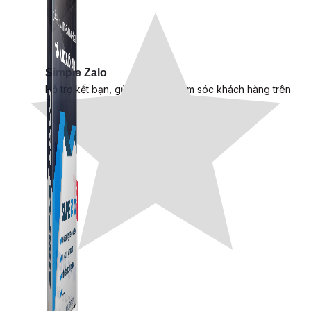
Simple Zalo
Hỗ trợ kết bạn, gửi tin nhắn chăm sóc khách hàng trên
Zalo.