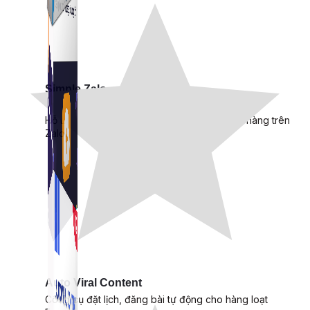
Simple Zalo
Hỗ trợ kết bạn, gửi tin nhắn chăm sóc khách hàng trên
Zalo.
Auto Viral Content
Công cụ đặt lịch, đăng bài tự động cho hàng loạt