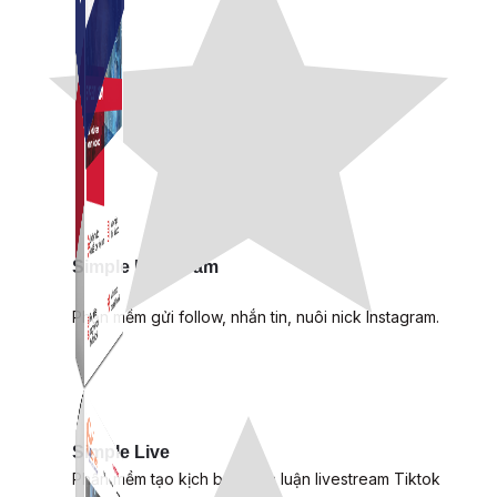
Simple Instagram
Phần mềm gửi follow, nhắn tin, nuôi nick Instagram.
Simple Live
Phần mềm tạo kịch bản bình luận livestream Tiktok