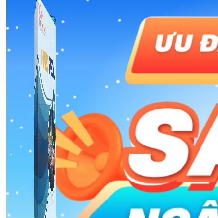
Công Cụ Marketing
1,066 bài viết
Thủ Thuật Facebook
536 bài viết