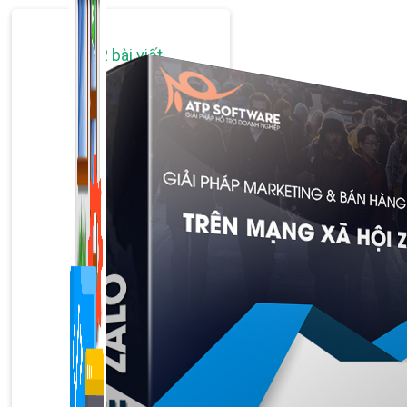
1,422 bài viết