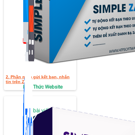
Bán Hàng Online
2,632 bài viết
New
2. Phần mềm gửi kết bạn, nhắn
tin trên Zalo
Kiến Thức Website
309 bài viết