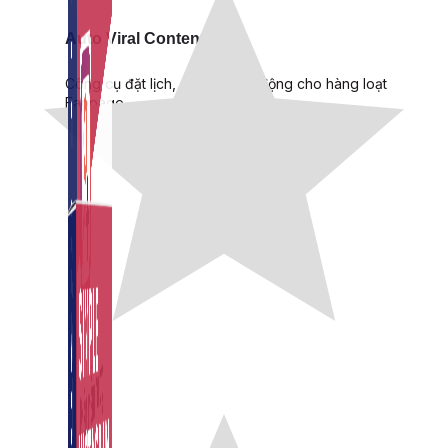
Auto Viral Content
Công cụ đặt lịch, đăng bài tự động cho hàng loạt
Fanpage.