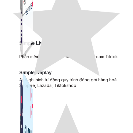
Simple Live
Phần mềm tạo kịch bản bình luận livestream Tiktok
Simple Replay
App ghi hình tự động quy trình đóng gói hàng hoá
Shopee, Lazada, Tiktokshop