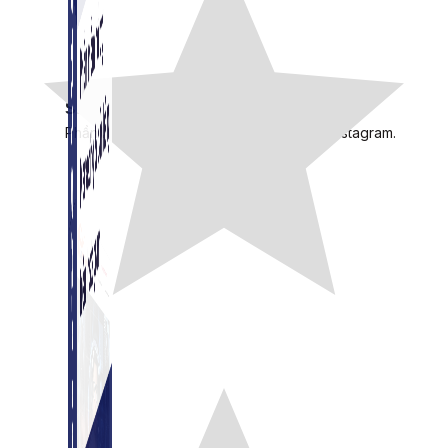
Simple Instagram
Phần mềm gửi follow, nhắn tin, nuôi nick Instagram.