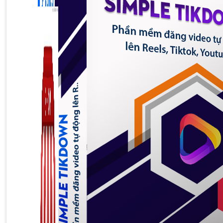
Zalo Marketing
104 bài viết
New