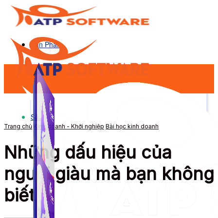
Sản Phẩm
Sản Phẩm
Trang chủ
Kinh doanh - Khởi nghiệp
Bài học kinh doanh
Những dấu hiệu của
người giàu mà bạn không
biết