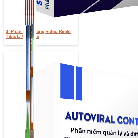
3. Phần mềm đăng video Reels,
Tiktok, Youtube