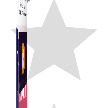
Fanpage.