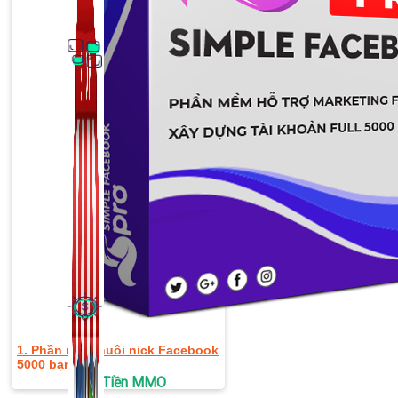
Thủ Thuật Facebook
536 bài viết
1. Phần mềm nuôi nick Facebook
5000 bạn bè
Kiếm Tiền MMO