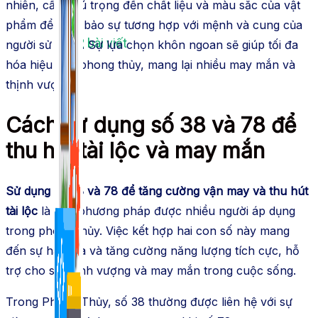
nhiên, cần chú trọng đến chất liệu và màu sắc của vật
phẩm để đảm bảo sự tương hợp với mệnh và cung của
1,422 bài viết
người sử dụng. Sự lựa chọn khôn ngoan sẽ giúp tối đa
hóa hiệu quả phong thủy, mang lại nhiều may mắn và
thịnh vượng.
Cách sử dụng số 38 và 78 để
thu hút tài lộc và may mắn
Sử dụng số 38 và 78 để tăng cường vận may và thu hút
tài lộc
là một phương pháp được nhiều người áp dụng
trong phong thủy. Việc kết hợp hai con số này mang
đến sự hài hòa và tăng cường năng lượng tích cực, hỗ
trợ cho sự thịnh vượng và may mắn trong cuộc sống.
Trong Phong Thủy, số 38 thường được liên hệ với sự