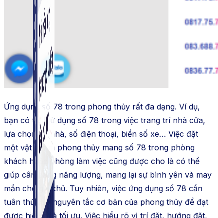
Simple Instagram
Phần mềm gửi follow, nhắn tin, nuôi nick Instagram.
Ứng dụng số 78 trong phong thủy rất đa dạng. Ví dụ,
bạn có thể sử dụng số 78 trong việc trang trí nhà cửa,
lựa chọn số nhà, số điện thoại, biển số xe… Việc đặt
một vật phẩm phong thủy mang số 78 trong phòng
khách hoặc phòng làm việc cũng được cho là có thể
giúp cân bằng năng lượng, mang lại sự bình yên và may
mắn cho gia chủ. Tuy nhiên, việc ứng dụng số 78 cần
tuân thủ các nguyên tắc cơ bản của phong thủy để đạt
được hiệu quả tối ưu. Việc hiểu rõ vị trí đặt, hướng đặt,