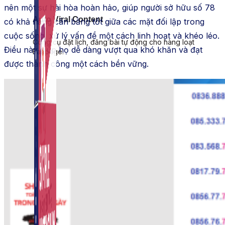
nên một sự hài hòa hoàn hảo, giúp người sở hữu số 78
Auto Viral Content
có khả năng cân bằng tốt giữa các mặt đối lập trong
cuộc sống, xử lý vấn đề một cách linh hoạt và khéo léo.
Công cụ đặt lịch, đăng bài tự động cho hàng loạt
Điều này giúp họ dễ dàng vượt qua khó khăn và đạt
Fanpage.
được thành công một cách bền vững.