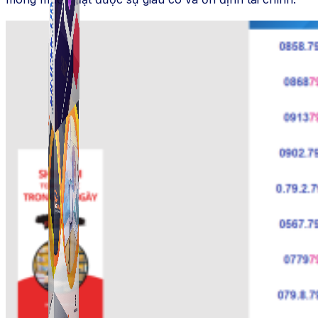
Simple Tikdown
Công cụ giúp bạn tải video Tiktok không có logo
nhanh chóng.