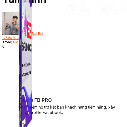
Bởi
Đại Bùi
12/05/2025
Trong
Blog
0
Simple FB PRO
Phần mềm hỗ trợ kết bạn khách hàng tiềm năng, xây
dựng profile Facebook.