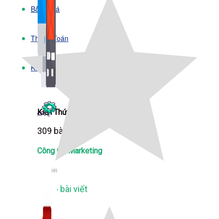
Bảng Giá
Thanh Toán
Kiến Thức Marketing
Kiến Thức Website
309 bài viết
Công Cụ Marketing
1,066 bài viết