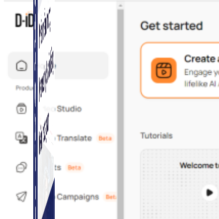
Simple Instagram
Phần mềm gửi follow, nhắn tin, nuôi nick Instagram.