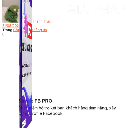
Bởi
Thanh Trúc
21/08/2024
Trong
Công nghệ thông tin
0
Simple FB PRO
Phần mềm hỗ trợ kết bạn khách hàng tiềm năng, xây
dựng profile Facebook.