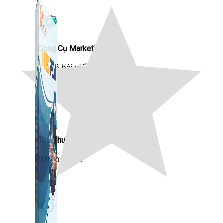
Công Cụ Marketing
1,066 bài viết
Thủ Thuật Facebook
536 bài viết