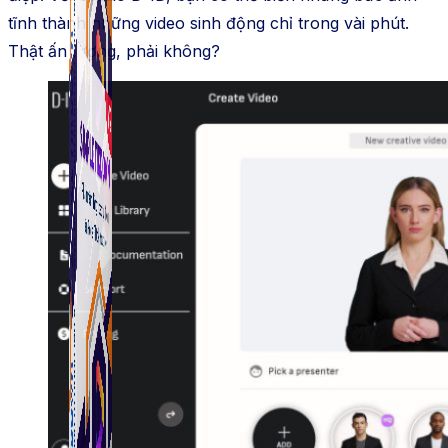
tĩnh thành những video sinh động chỉ trong vài phút.
Thật ấn tượng, phải không?
Simple Tikdown
Công cụ giúp bạn tải video Tiktok không có logo
nhanh chóng.