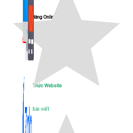
Bán Hàng Online
2,632 bài viết
New
Kiến Thức Website
309 bài viết