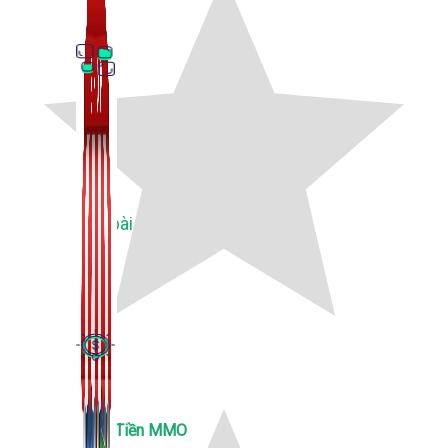
Thủ Thuật Facebook
536 bài viết
Kiếm Tiền MMO