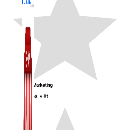
Zalo Marketing
104 bài viết
New