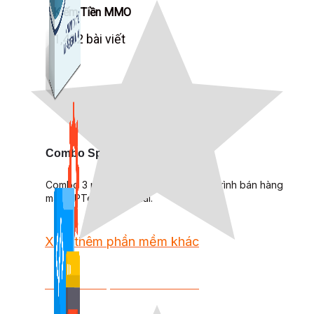
Kiếm Tiền MMO
1,422 bài viết
Combo Special
Combo 3 phần mềm tự chọn: chương trình bán hàng
mà ATPTeam triển khai.
Xem thêm phần mềm khác
Xem thêm phần mềm khác