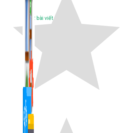
1,422 bài viết