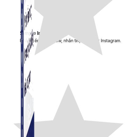
Simple Instagram
Phần mềm gửi follow, nhắn tin, nuôi nick Instagram.