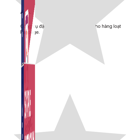
Auto Viral Content
Công cụ đặt lịch, đăng bài tự động cho hàng loạt
Fanpage.