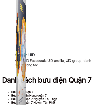
Simple UID
Quét UID Facebook: UID profile, UID group, danh
sách tương tác
Danh sách bưu điện Quận 7
Bưu điện Quận 7
Bưu điện Tân Hưng quận 7
Bưu điện quận 7 Nguyễn Thị Thập
Bưu điện quận 7 Huỳnh Tấn Phát