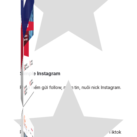
Simple Instagram
Phần mềm gửi follow, nhắn tin, nuôi nick Instagram.
Simple Live
Phần mềm tạo kịch bản bình luận livestream Tiktok