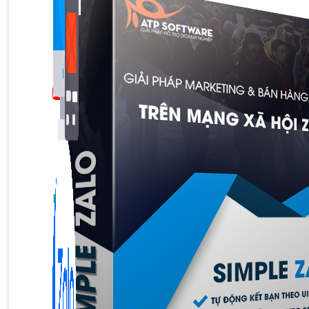
Bán Hàng Online
2,632 bài viết
New
Kiến Thức Website
309 bài viết