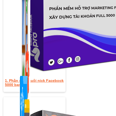
1,422 bài viết
1. Phần mềm nuôi nick Facebook
5000 bạn bè