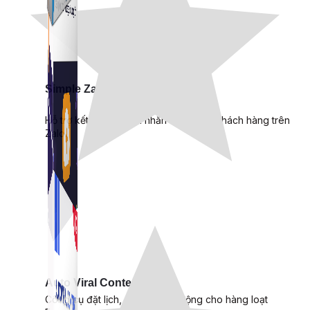
Simple Zalo
Hỗ trợ kết bạn, gửi tin nhắn chăm sóc khách hàng trên
Zalo.
Auto Viral Content
Công cụ đặt lịch, đăng bài tự động cho hàng loạt