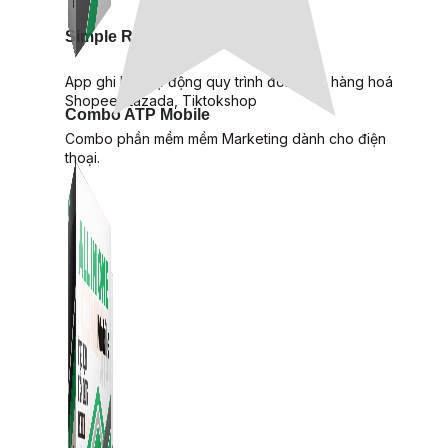
Simple Replay
App ghi hình tự động quy trình đóng gói hàng hoá
Shopee, Lazada, Tiktokshop
Combo ATP Mobile
Combo phần mềm mềm Marketing dành cho điện
thoại.