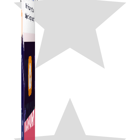
Fanpage.