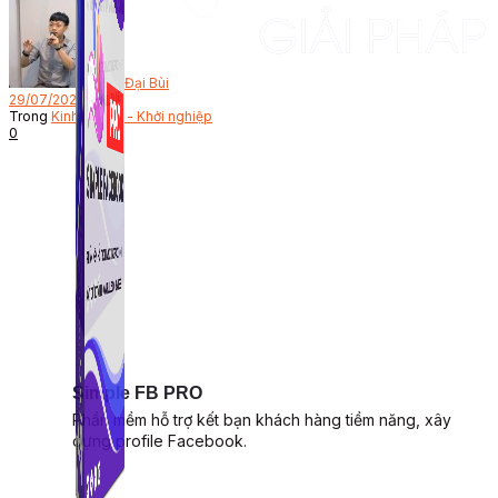
Bởi
Đại Bùi
29/07/2022
Trong
Kinh doanh - Khởi nghiệp
0
Simple FB PRO
Phần mềm hỗ trợ kết bạn khách hàng tiềm năng, xây
dựng profile Facebook.