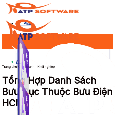
Sản Phẩm
Sản Phẩm
Trang chủ
Kinh doanh - Khởi nghiệp
Tổng Hợp Danh Sách
Bưu Cục Thuộc Bưu Điện
HCM