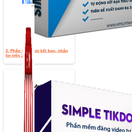
2. Phần mềm gửi kết bạn, nhắn
tin trên Zalo
Zalo Marketing
104 bài viết
New