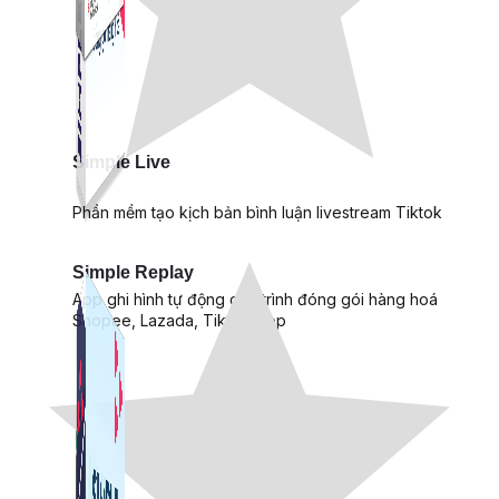
Simple Live
Phần mềm tạo kịch bản bình luận livestream Tiktok
Simple Replay
App ghi hình tự động quy trình đóng gói hàng hoá
Shopee, Lazada, Tiktokshop