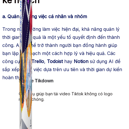
a. Quản lý công việc cá nhân và nhóm
Trong môi trường làm việc hiện đại, khả năng quản lý
thời gian hiệu quả là một yếu tố quyết định đến thành
công. AI có thể trở thành người bạn đồng hành giúp
bạn lập kế hoạch một cách hợp lý và hiệu quả. Các
công cụ như
Trello
,
Todoist
hay
Notion
sử dụng AI để
sắp xếp công việc dựa trên ưu tiên và thời gian dự kiến
hoàn thành.
Simple Tikdown
Công cụ giúp bạn tải video Tiktok không có logo
nhanh chóng.