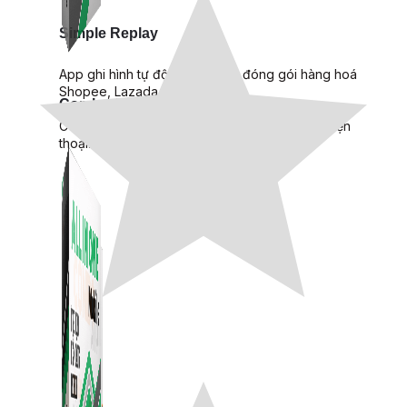
Simple Replay
App ghi hình tự động quy trình đóng gói hàng hoá
Shopee, Lazada, Tiktokshop
Combo ATP Mobile
Combo phần mềm mềm Marketing dành cho điện
thoại.