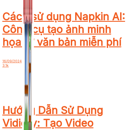
Cách sử dụng Napkin AI:
Công cụ tạo ảnh minh
họa từ văn bản miễn phí
16/09/2024
3.1k
Hướng Dẫn Sử Dụng
Vidiofy: Tạo Video