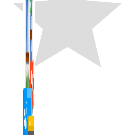
1,422 bài viết