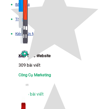
Bảng Giá
Thanh Toán
Kiến Thức Marketing
Kiến Thức Website
309 bài viết
Công Cụ Marketing
1,066 bài viết