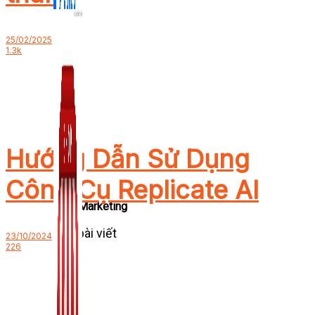
25/02/2025
1.3k
Hướng Dẫn Sử Dụng
Công Cụ Replicate AI
Zalo Marketing
104 bài viết
23/10/2024
226
New