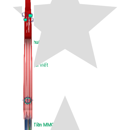
Thủ Thuật Facebook
536 bài viết
Kiếm Tiền MMO