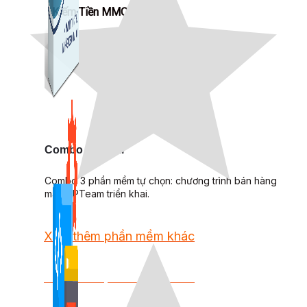
Kiếm Tiền MMO
1,422 bài viết
Combo Special
Combo 3 phần mềm tự chọn: chương trình bán hàng
mà ATPTeam triển khai.
Xem thêm phần mềm khác
Xem thêm phần mềm khác