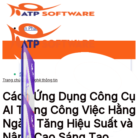
Sản Phẩm
Sản Phẩm
Trang chủ
Công nghệ thông tin
Cách Ứng Dụng Công Cụ
AI Trong Công Việc Hằng
Ngày: Tăng Hiệu Suất và
Nâng Cao Sáng Tạo