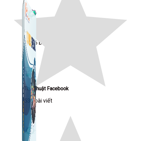
Công Cụ Marketing
1,066 bài viết
Thủ Thuật Facebook
536 bài viết