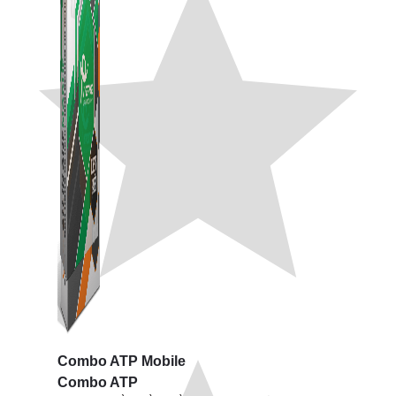
Combo ATP Mobile
Combo ATP