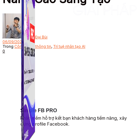
Bởi
Đại Bùi
06/09/2024
Trong
Công nghệ thông tin
,
Trí tuệ nhân tạo AI
0
Simple FB PRO
Phần mềm hỗ trợ kết bạn khách hàng tiềm năng, xây
dựng profile Facebook.