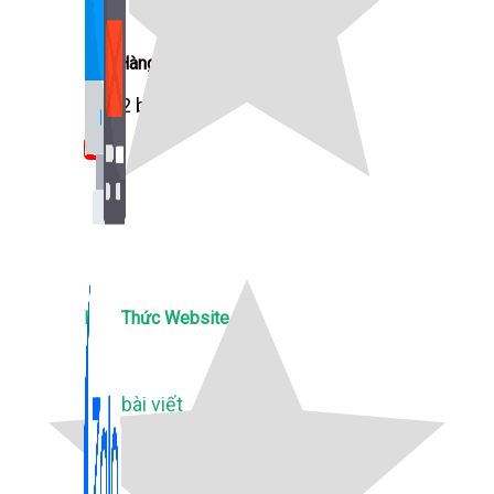
Bán Hàng Online
2,632 bài viết
New
Kiến Thức Website
309 bài viết