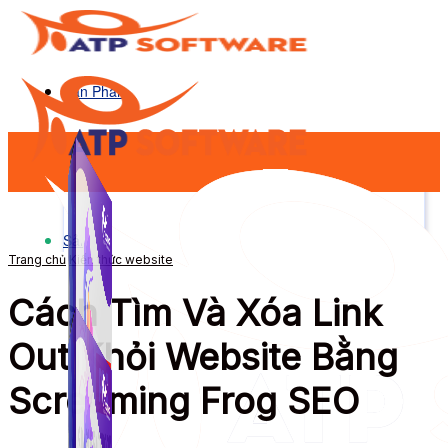
Sản Phẩm
Sản Phẩm
Trang chủ
Kiến thức website
Cách Tìm Và Xóa Link
Out Khỏi Website Bằng
Screaming Frog SEO