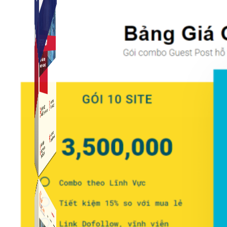
Simple Instagram
Phần mềm gửi follow, nhắn tin, nuôi nick Instagram.
Simple Live
Phần mềm tạo kịch bản bình luận livestream Tiktok