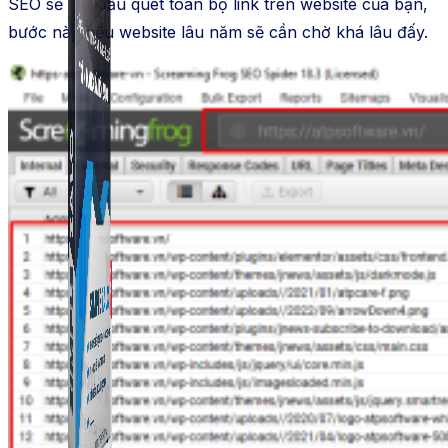
SEO sẽ bắt đầu quét toàn bộ link trên website của bạn,
bước này nếu website lâu năm sẽ cần chờ khá lâu đấy.
Simple Zalo
Hỗ trợ kết bạn, gửi tin nhắn chăm sóc khách hàng trên
Zalo.