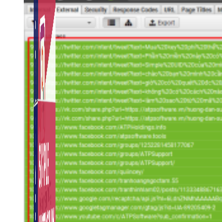
Auto Viral Content
Công cụ đặt lịch, đăng bài tự động cho hàng loạt
Fanpage.