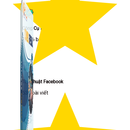
Công Cụ Marketing
1,066 bài viết
Thủ Thuật Facebook
536 bài viết