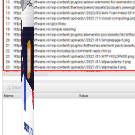
Simple Zalo
Hỗ trợ kết bạn, gửi tin nhắn chăm sóc khách hàng trên
Zalo.
Auto Viral Content
Công cụ đặt lịch, đăng bài tự động cho hàng loạt