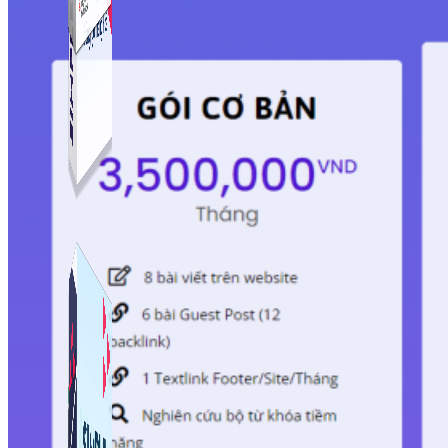
Simple Live
Phần mềm tạo kịch bản bình luận livestream Tiktok
Simple Replay
App ghi hình tự động quy trình đóng gói hàng hoá
Shopee, Lazada, Tiktokshop