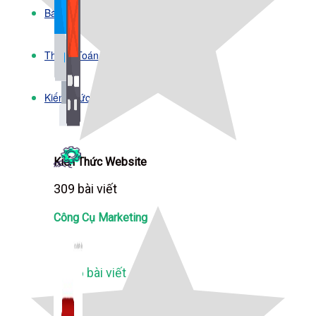
Bảng Giá
Thanh Toán
Kiến Thức Marketing
Kiến Thức Website
309 bài viết
Công Cụ Marketing
1,066 bài viết