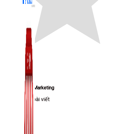
Zalo Marketing
104 bài viết
New