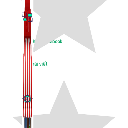
Thủ Thuật Facebook
536 bài viết
Kiếm Tiền MMO