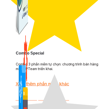
Kiếm Tiền MMO
1,422 bài viết
Combo Special
Combo 3 phần mềm tự chọn: chương trình bán hàng
mà ATPTeam triển khai.
Xem thêm phần mềm khác
Xem thêm phần mềm khác