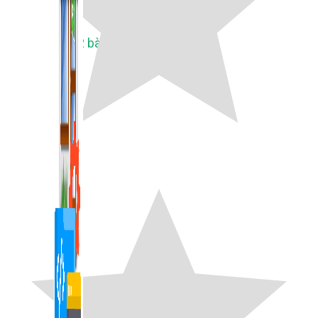
1,422 bài viết