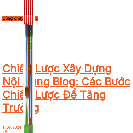
Cùng chuyên mục
Chiến Lược Xây Dựng
Nội Dung Blog: Các Bước
Chiến Lược Để Tăng
Trưởng
11/09/2024
48