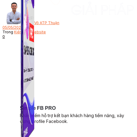
Bởi
Võ ATP Thuận
05/05/2026
Trong
Kiến thức website
0
Simple FB PRO
Phần mềm hỗ trợ kết bạn khách hàng tiềm năng, xây
dựng profile Facebook.