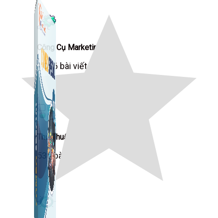
Công Cụ Marketing
1,066 bài viết
Thủ Thuật Facebook
536 bài viết