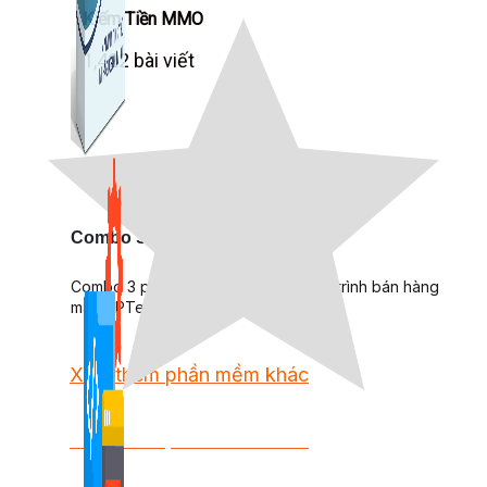
Kiếm Tiền MMO
1,422 bài viết
Combo Special
Combo 3 phần mềm tự chọn: chương trình bán hàng
mà ATPTeam triển khai.
Xem thêm phần mềm khác
Xem thêm phần mềm khác