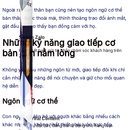
Ngoài ra, bản thân bạn cũng nên tạo ngôn ngữ cơ thể
bản thân được thoải mái, thỉnh thoảng trao đổi ánh mắt,
gật đầu để cho thấy bạn đồng cảm với họ.
Simple Zalo
Những kỹ năng giao tiếp cơ
bản cần nằm lòng
Hỗ trợ kết bạn, gửi tin nhắn chăm sóc khách hàng trên
Zalo.
Không yêu cầu những ngôn từ mới, giao tiếp đôi khi chỉ
cần những kỹ năng để nói chuyện và giữ cho mối quan
hệ diễn ra êm đẹp.
Ngôn ngữ cơ thể
Con người có liên hệ với người khác bằng nhiều cách
Auto Viral Content
khác nhau và không nhất thiết phải luôn trực tiếp.
Công cụ đặt lịch, đăng bài tự động cho hàng loạt