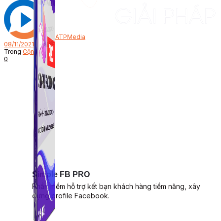
Bởi
ATPMedia
08/11/2021
Trong
Cộng đồng
0
Simple FB PRO
Phần mềm hỗ trợ kết bạn khách hàng tiềm năng, xây
dựng profile Facebook.