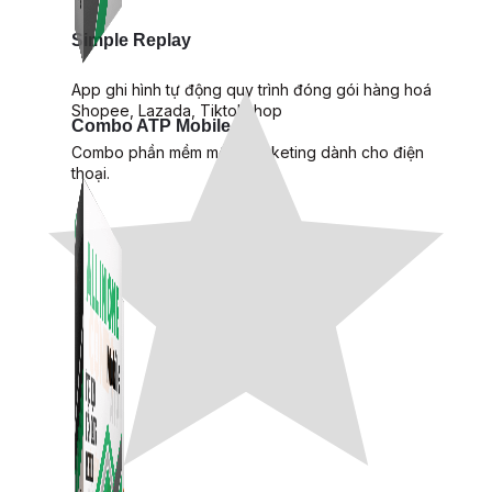
Simple Replay
App ghi hình tự động quy trình đóng gói hàng hoá
Shopee, Lazada, Tiktokshop
Combo ATP Mobile
Combo phần mềm mềm Marketing dành cho điện
thoại.