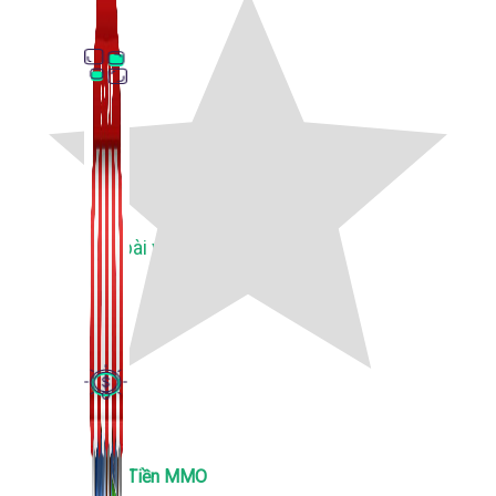
Thủ Thuật Facebook
536 bài viết
Kiếm Tiền MMO