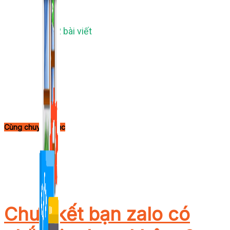
1,422 bài viết
Cùng chuyên mục
Chưa kết bạn zalo có