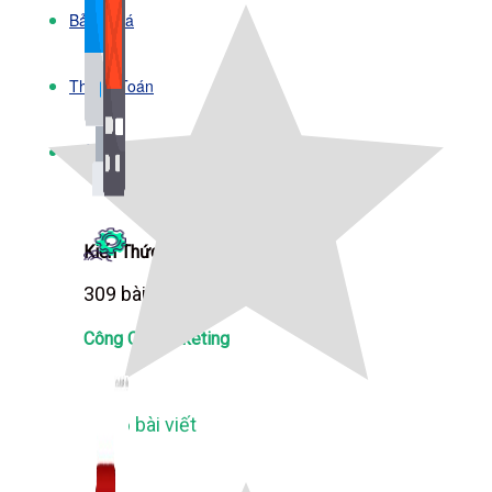
Bảng Giá
Thanh Toán
Kiến Thức Marketing
Kiến Thức Website
309 bài viết
Công Cụ Marketing
1,066 bài viết