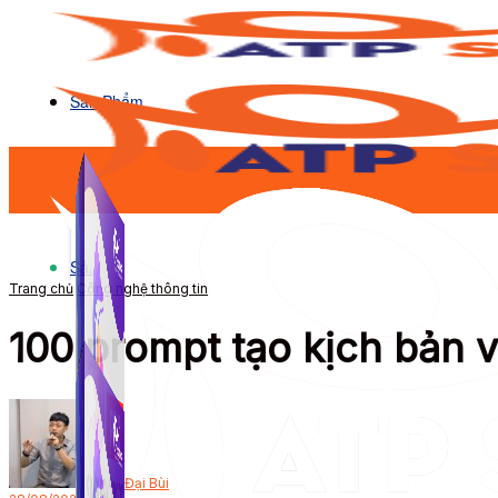
Sản Phẩm
Sản Phẩm
Trang chủ
Công nghệ thông tin
100 prompt tạo kịch bản v
Bởi
Đại Bùi