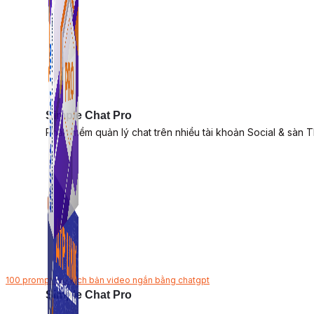
Simple Chat Pro
Phần mềm quản lý chat trên nhiều tài khoản Social & sàn 
100 prompt tạo kịch bản video ngắn bằng chatgpt
Simple Chat Pro