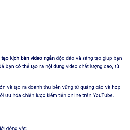
 tạo kịch bản video ngắn
độc đáo và sáng tạo giúp bạn
để bạn có thể tạo ra nội dung video chất lượng cao, từ
ớn và tạo ra doanh thu bền vững từ quảng cáo và hợp
ối ưu hóa chiến lược kiếm tiền online trên YouTube.
ới động vật: