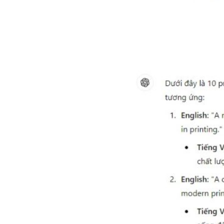
chóng.