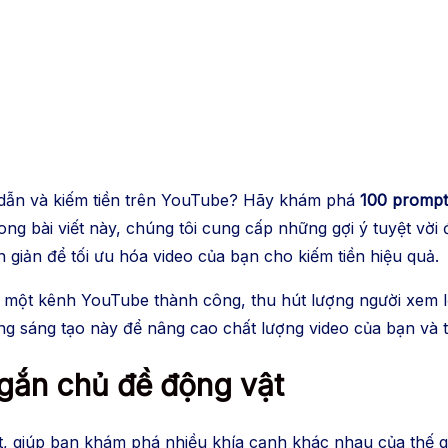
p dẫn và kiếm tiền trên YouTube? Hãy khám phá
100 prompt
ng bài viết này, chúng tôi cung cấp những gợi ý tuyệt vời 
giản để tối ưu hóa video của bạn cho kiếm tiền hiệu quả.
 một kênh YouTube thành công, thu hút lượng người xem l
ng sáng tạo này để nâng cao chất lượng video của bạn và t
ngắn chủ đề động vật
t, giúp bạn khám phá nhiều khía cạnh khác nhau của thế gi