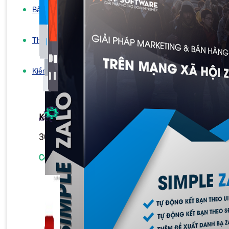
Bảng Giá
Thanh Toán
Kiến Thức Marketing
Kiến Thức Website
309 bài viết
Công Cụ Marketing
1,066 bài viết