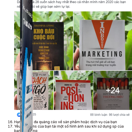
Simple Zalo
Hỗ trợ kết bạn, gửi tin nhắn chăm sóc khách hàng trên
Zalo.
Hạn chế tối đa quảng cáo về sản phẩm hoặc dịch vụ của bạn
Yêu cầu Fans của bạn tải một số hình ảnh sau khi sử dụng sp của
bạn lên tường