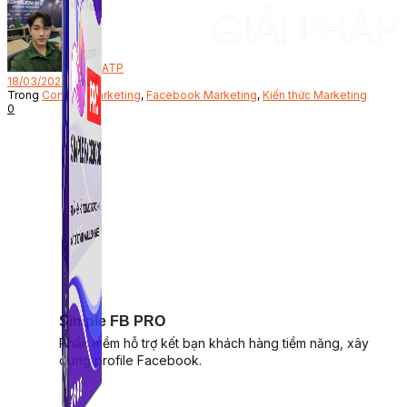
Bởi
ATP
18/03/2023
Trong
Content Marketing
,
Facebook Marketing
,
Kiến thức Marketing
0
Simple FB PRO
Phần mềm hỗ trợ kết bạn khách hàng tiềm năng, xây
dựng profile Facebook.