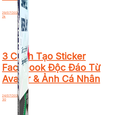
29/07/2025
2k
3 Cách Tạo Sticker
Facebook Độc Đáo Từ
Avatar & Ảnh Cá Nhân
24/07/2025
30