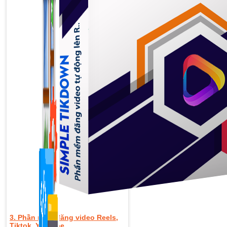
1,422 bài viết
3. Phần mềm đăng video Reels,
Tiktok, Youtube