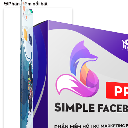
🎯Phần mềm nổi bật
Công Cụ Marketing
1,066 bài viết
Thủ Thuật Facebook
536 bài viết