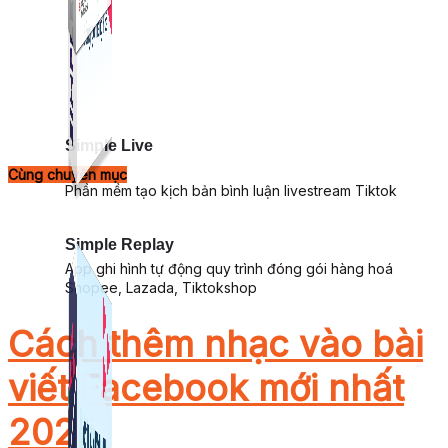
Simple Live
Cùng chuyên mục
Phần mềm tạo kịch bản bình luận livestream Tiktok
Simple Replay
App ghi hình tự động quy trình đóng gói hàng hoá
Shopee, Lazada, Tiktokshop
Cách thêm nhạc vào bài
viết Facebook mới nhất
2025