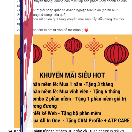
Khởi xướng hành trình thử thách 30 ngày và 1 tuần check in đối với