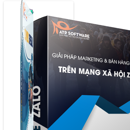
Công Cụ Marketing
1,066 bài viết
Thủ Thuật Facebook
536 bài viết