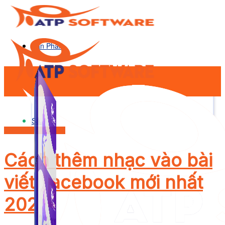
Sản Phẩm
Sản Phẩm
Facebook Marketing
Cách thêm nhạc vào bài
viết Facebook mới nhất
2025