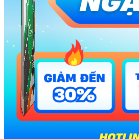
Combo ATP Mobile
Combo ATP