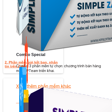
Kiếm Tiền MMO
1,422 bài viết
Combo Special
2. Phần mềm gửi kết bạn, nhắn
Combo 3 phần mềm tự chọn: chương trình bán hàng
tin trên Zalo
mà ATPTeam triển khai.
Xem thêm phần mềm khác
Xem thêm phần mềm khác