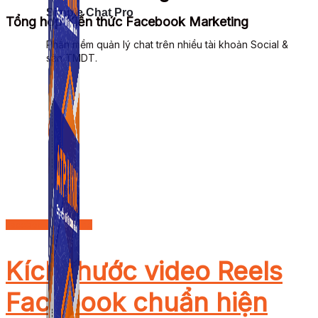
Simple Chat Pro
Tổng hợp Kiến thức Facebook Marketing
Phần mềm quản lý chat trên nhiều tài khoản Social &
sàn TMDT.
Facebook Marketing
Kích thước video Reels
Facebook chuẩn hiện