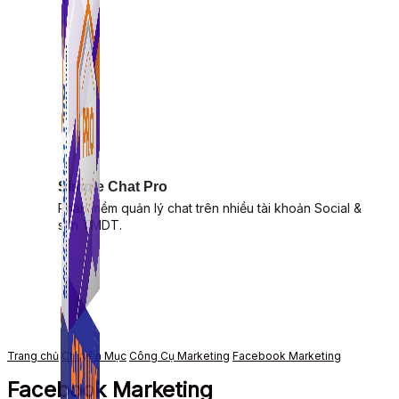
Simple Chat Pro
Phần mềm quản lý chat trên nhiều tài khoản Social &
sàn TMDT.
Trang chủ
Chuyên Mục
Công Cụ Marketing
Facebook Marketing
Facebook Marketing