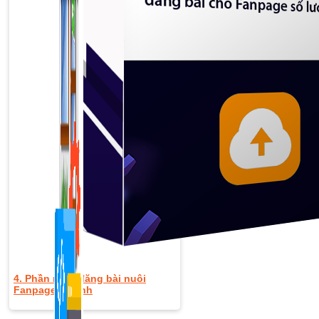
1,422 bài viết
4. Phần mềm đăng bài nuôi
Fanpage vệ tinh