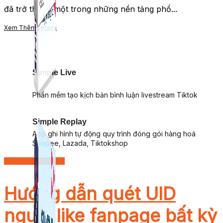
đã trở thành một trong những nền tảng phổ...
Xem Thêm
Details
Simple Live
Phần mềm tạo kịch bản bình luận livestream Tiktok
Simple Replay
App ghi hình tự động quy trình đóng gói hàng hoá
Shopee, Lazada, Tiktokshop
Facebook Marketing
Hướng dẫn quét UID
người like fanpage bất kỳ