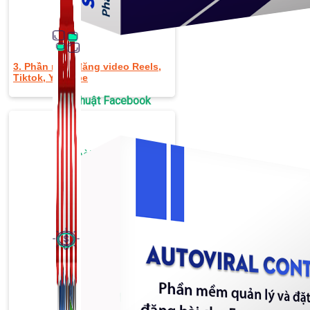
3. Phần mềm đăng video Reels,
Tiktok, Youtube
Thủ Thuật Facebook
536 bài viết
Kiếm Tiền MMO