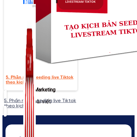
5. Phần mềm seeding live Tiktok
theo kịch bản
Zalo Marketing
104 bài viết
5. Phần mềm seeding live Tiktok
theo kịch bản
New