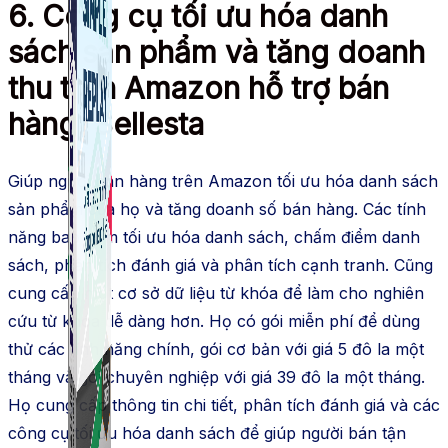
6. Công cụ tối ưu hóa danh
sách sản phẩm và tăng doanh
thu trên Amazon hỗ trợ bán
hàng, Sellesta
Giúp người bán hàng trên Amazon tối ưu hóa danh sách
sản phẩm của họ và tăng doanh số bán hàng. Các tính
năng bao gồm tối ưu hóa danh sách, chấm điểm danh
sách, phân tích đánh giá và phân tích cạnh tranh. Cũng
cung cấp một cơ sở dữ liệu từ khóa để làm cho nghiên
cứu từ khóa dễ dàng hơn. Họ có gói miễn phí để dùng
thử các tính năng chính, gói cơ bản với giá 5 đô la một
tháng và gói chuyên nghiệp với giá 39 đô la một tháng.
Họ cung cấp thông tin chi tiết, phân tích đánh giá và các
công cụ tối ưu hóa danh sách để giúp người bán tận