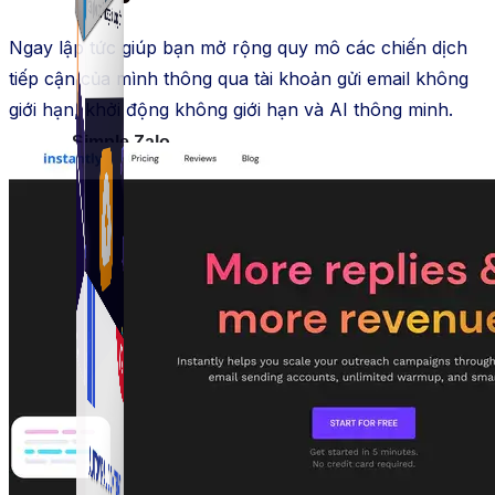
Ngay lập tức giúp bạn mở rộng quy mô các chiến dịch
tiếp cận của mình thông qua tài khoản gửi email không
giới hạn, khởi động không giới hạn và AI thông minh.
Simple Zalo
Hỗ trợ kết bạn, gửi tin nhắn chăm sóc khách hàng trên
Zalo.
Auto Viral Content
Công cụ đặt lịch, đăng bài tự động cho hàng loạt