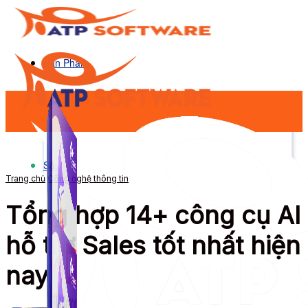
Sản Phẩm
Sản Phẩm
Trang chủ
Công nghệ thông tin
Tổng hợp 14+ công cụ AI
hỗ trợ Sales tốt nhất hiện
nay