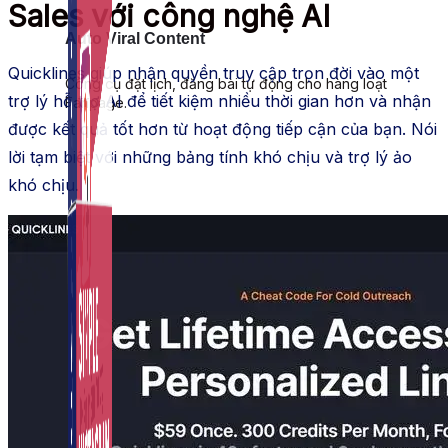
Sales với công nghệ AI
Auto Viral Content
Quicklines giúp nhận quyền truy cập trọn đời vào một
Công cụ đặt lịch, đăng bài tự động cho hàng loạt
trợ lý hỗ trợ AI để tiết kiệm nhiều thời gian hơn và nhận
Fanpage.
được kết quả tốt hơn từ hoạt động tiếp cận của bạn. Nói
lời tạm biệt với những bảng tính khó chịu và trợ lý ảo
khó chịu.