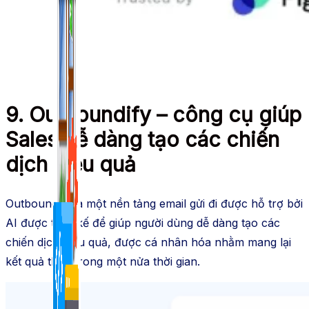
1,422 bài viết
9. Outboundify – công cụ giúp
Sales dễ dàng tạo các chiến
dịch hiệu quả
Outboundify là một nền tảng email gửi đi được hỗ trợ bởi
AI được thiết kế để giúp người dùng dễ dàng tạo các
chiến dịch hiệu quả, được cá nhân hóa nhằm mang lại
kết quả thực trong một nửa thời gian.