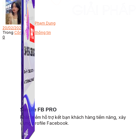
Bởi
Phạm Dung
20/02/2023
Trong
Công nghệ thông tin
0
Simple FB PRO
Phần mềm hỗ trợ kết bạn khách hàng tiềm năng, xây
dựng profile Facebook.