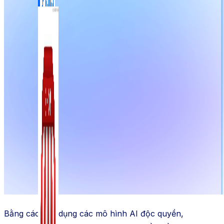
Zalo Marketing
104 bài viết
New
Bằng cách sử dụng các mô hình AI độc quyền,