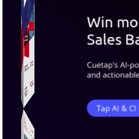
Simple Instagram
Phần mềm gửi follow, nhắn tin, nuôi nick Instagram.
Simple Live
Phần mềm tạo kịch bản bình luận livestream Tiktok