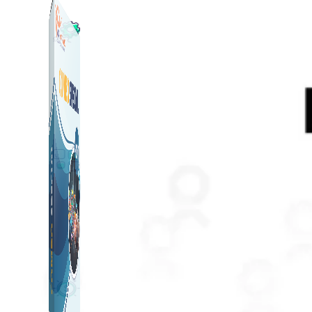
Công Cụ Marketing
1,066 bài viết
Thủ Thuật Facebook
536 bài viết