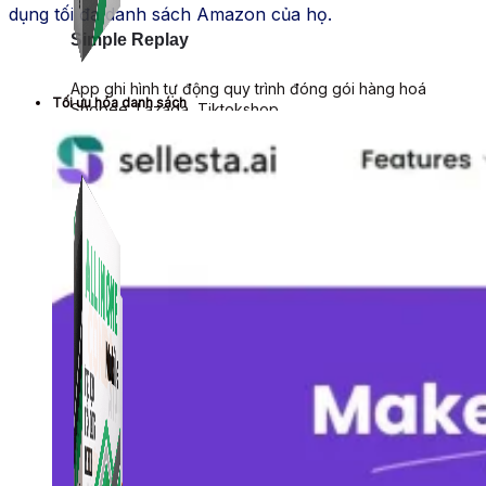
dụng tối đa danh sách Amazon của họ.
Simple Replay
App ghi hình tự động quy trình đóng gói hàng hoá
Tối ưu hóa danh sách
Shopee, Lazada, Tiktokshop
Combo ATP Mobile
Combo phần mềm mềm Marketing dành cho điện
thoại.