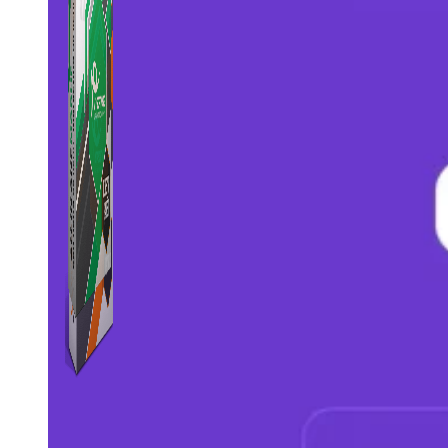
Combo ATP Mobile
Combo ATP