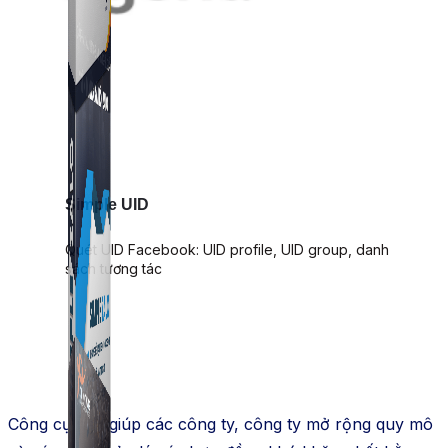
Simple UID
Quét UID Facebook: UID profile, UID group, danh
sách tương tác
Công cụ này giúp các công ty, công ty mở rộng quy mô