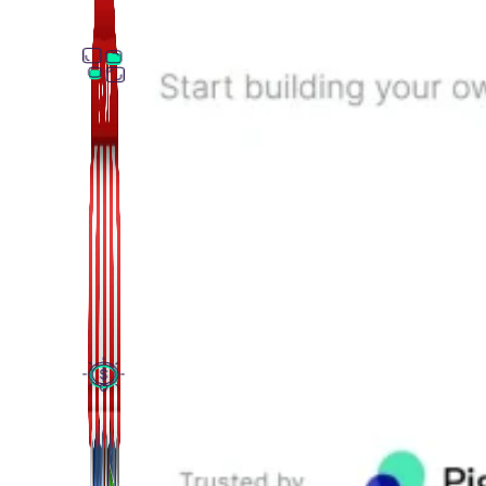
Thủ Thuật Facebook
536 bài viết
Kiếm Tiền MMO