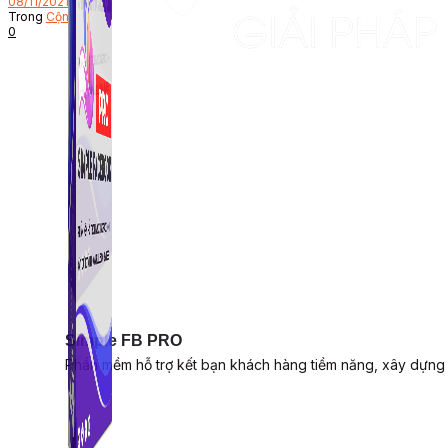
08/11/2021
Trong
Cộng đồng
0
Simple FB PRO
Phần mềm hỗ trợ kết bạn khách hàng tiềm năng, xây dựng