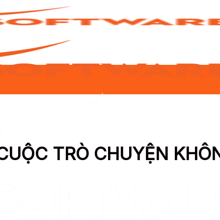
Ì CUỘC TRÒ CHUYỆN KH