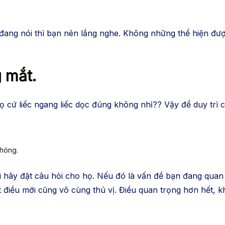
ạn đang nói thì bạn nên lắng nghe. Không những thể hiện 
g mắt.
ọ cứ liếc ngang liếc dọc đúng không nhỉ?? Vậy để duy trì
chóng.
ì hãy đặt câu hỏi cho họ. Nếu đó là vấn đề bạn đang quan 
 điều mới cũng vô cùng thú vị. Điều quan trọng hơn hết, kh