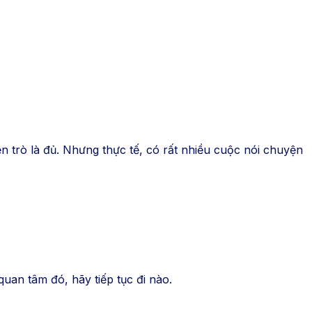
 trò là đủ. Nhưng thực tế, có rất nhiều cuộc nói chuyện
uan tâm đó, hãy tiếp tục đi nào.