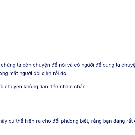
 chúng ta còn chuyện để nói và có người để cùng ta chuyện
ng mắt người đối diện rồi đó.
nói chuyện không dẫn đến nhàm chán.
y cứ thể hiện ra cho đối phương biết, rằng bạn đang rất q