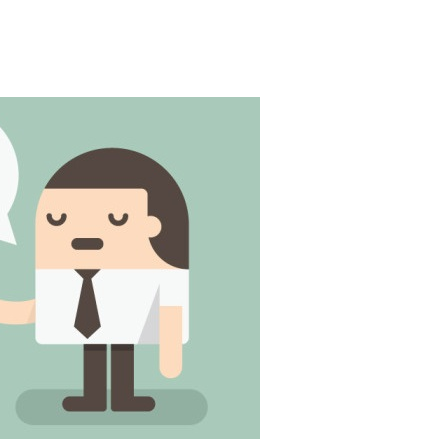
chóng.