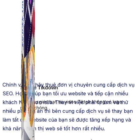
Chính vì vậy, hãy thuê đơn vị chuyên cung cấp dịch vụ
Simple Tikdown
SEO. Họ sẽ giúp bạn tối ưu website và tiếp cận nhiều
khách hàng hơn nữa. Thay vì việc phải tự làm và thử
Công cụ giúp bạn tải video Tiktok không có logo
nhanh chóng.
nhiều phương án thì bên cung cấp dịch vụ sẽ thay bạn
làm tất cả. Website của bạn sẽ được tăng xếp hạng và
khả năng hiển thị web sẽ tốt hơn rất nhiều.