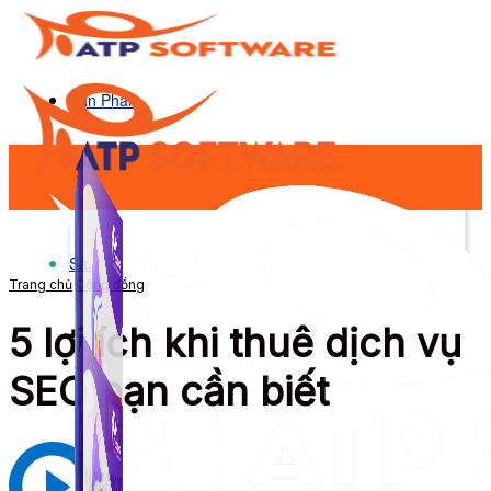
Sản Phẩm
Sản Phẩm
Trang chủ
Cộng đồng
5 lợi ích khi thuê dịch vụ
SEO bạn cần biết