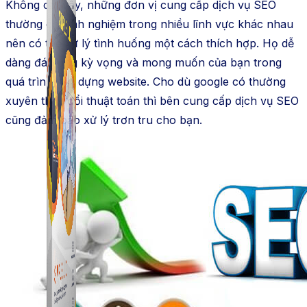
Không chỉ vậy, những đơn vị cung cấp dịch vụ SEO
thường có kinh nghiệm trong nhiều lĩnh vực khác nhau
nên có thể xử lý tình huống một cách thích hợp. Họ dễ
dàng đáp ứng kỳ vọng và mong muốn của bạn trong
quá trình xây dựng website. Cho dù google có thường
xuyên thay đổi thuật toán thì bên cung cấp dịch vụ SEO
cũng đảm bảo xử lý trơn tru cho bạn.
Simple UID
Quét UID Facebook: UID profile, UID group, danh
sách tương tác