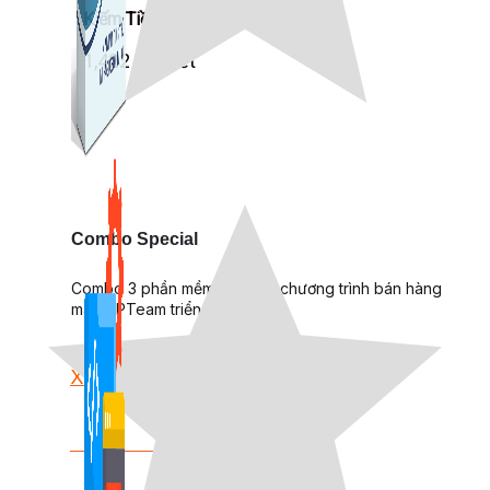
Kiếm Tiền MMO
1,422 bài viết
Combo Special
Combo 3 phần mềm tự chọn: chương trình bán hàng
mà ATPTeam triển khai.
Xem thêm phần mềm khác
Xem thêm phần mềm khác