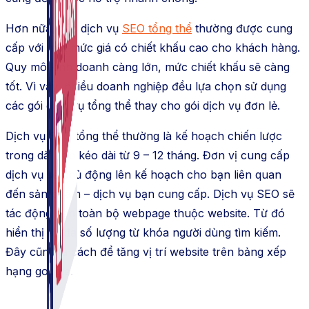
Hơn nữa, các dịch vụ
SEO tổng thể
thường được cung
cấp với một mức giá có chiết khấu cao cho khách hàng.
Quy mô kinh doanh càng lớn, mức chiết khấu sẽ càng
tốt. Vì vậy, nhiều doanh nghiệp đều lựa chọn sử dụng
các gói dịch vụ tổng thể thay cho gói dịch vụ đơn lẻ.
Dịch vụ SEO tổng thể thường là kế hoạch chiến lược
trong dài hạn kéo dài từ 9 – 12 tháng. Đơn vị cung cấp
dịch vụ sẽ chủ động lên kế hoạch cho bạn liên quan
đến sản phẩm – dịch vụ bạn cung cấp. Dịch vụ SEO sẽ
tác động đến toàn bộ webpage thuộc website. Từ đó
hiển thị tối đa số lượng từ khóa người dùng tìm kiếm.
Đây cũng là cách để tăng vị trí website trên bảng xếp
hạng google.