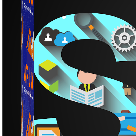
Simple Chat Pro
Phần mềm quản lý chat trên nhiều tài khoản Social &
sàn TMDT.