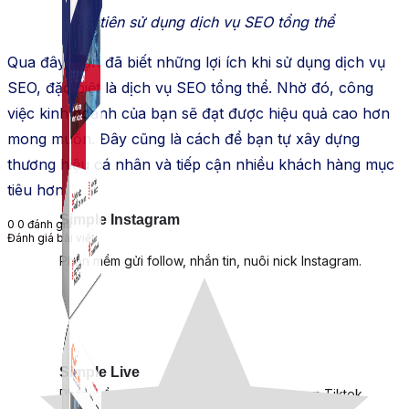
Ưu tiên sử dụng dịch vụ SEO tổng thể
Qua đây, bạn đã biết những lợi ích khi sử dụng dịch vụ
SEO, đặc biệt là dịch vụ SEO tổng thể. Nhờ đó, công
việc kinh doanh của bạn sẽ đạt được hiệu quả cao hơn
mong muốn. Đây cũng là cách để bạn tự xây dựng
thương hiệu cá nhân và tiếp cận nhiều khách hàng mục
tiêu hơn.
Simple Instagram
0
0
đánh giá
Đánh giá bài viết
Phần mềm gửi follow, nhắn tin, nuôi nick Instagram.
Simple Live
Phần mềm tạo kịch bản bình luận livestream Tiktok