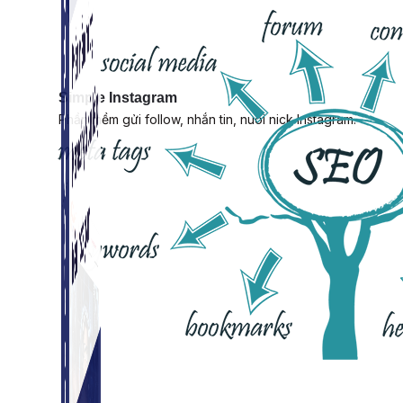
Simple Instagram
Phần mềm gửi follow, nhắn tin, nuôi nick Instagram.