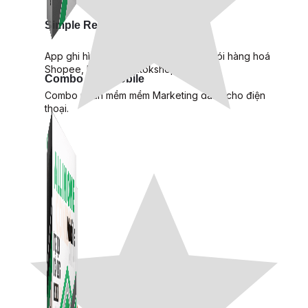
Simple Replay
App ghi hình tự động quy trình đóng gói hàng hoá
Shopee, Lazada, Tiktokshop
Combo ATP Mobile
Combo phần mềm mềm Marketing dành cho điện
thoại.