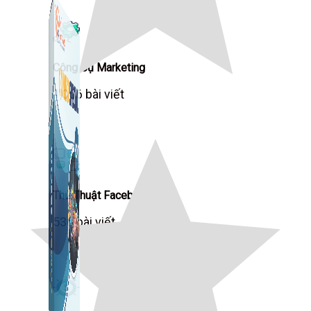
Công Cụ Marketing
1,066 bài viết
Thủ Thuật Facebook
536 bài viết