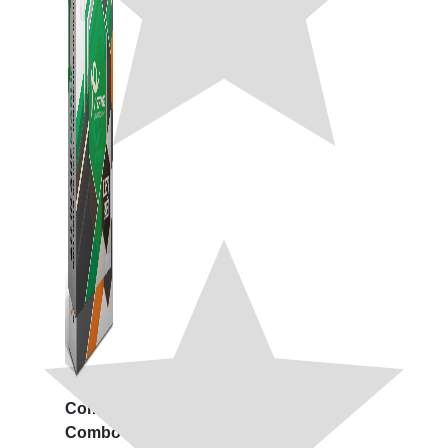
Combo ATP Mobile
Combo ATP