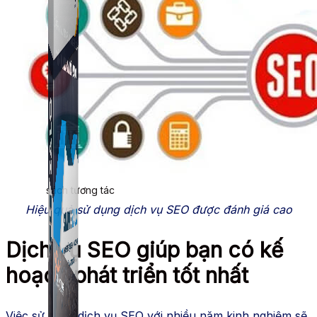
Simple UID
Quét UID Facebook: UID profile, UID group, danh
sách tương tác
Hiệu quả sử dụng dịch vụ SEO được đánh giá cao
Dịch vụ SEO giúp bạn có kế
hoạch phát triển tốt nhất
Việc sử dụng dịch vụ SEO với nhiều năm kinh nghiệm sẽ