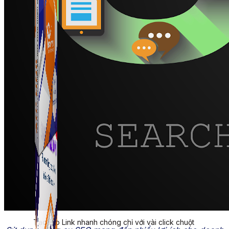
ATP Link
Tạo Bio Link nhanh chóng chỉ với vài click chuột
ATP Link
Tạo Bio Link nhanh chóng chỉ với vài click chuột