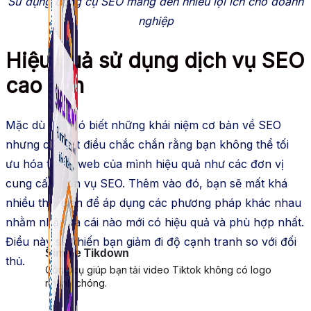
Sử dụng công cụ SEO mang đến nhiều lợi ích cho doanh
nghiệp
Hiệu quả sử dụng dịch vụ SEO
cao hơn
Mặc dù bạn có biết những khái niệm cơ bản về SEO
nhưng có một điều chắc chắn rằng bạn không thể tối
ưu hóa trang web của mình hiệu quả như các đơn vị
cung cấp dịch vụ SEO. Thêm vào đó, bạn sẽ mất khá
nhiều thời gian để áp dụng các phương pháp khác nhau
nhằm nhận ra cái nào mới có hiệu quả và phù hợp nhất.
Điều này sẽ khiến bạn giảm đi độ cạnh tranh so với đối
Simple Tikdown
thủ.
Công cụ giúp bạn tải video Tiktok không có logo
nhanh chóng.