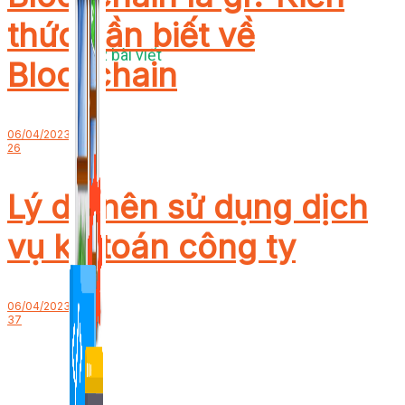
thức cần biết về
1,422 bài viết
Blockchain
06/04/2023
26
Lý do nên sử dụng dịch
vụ kế toán công ty
06/04/2023
37