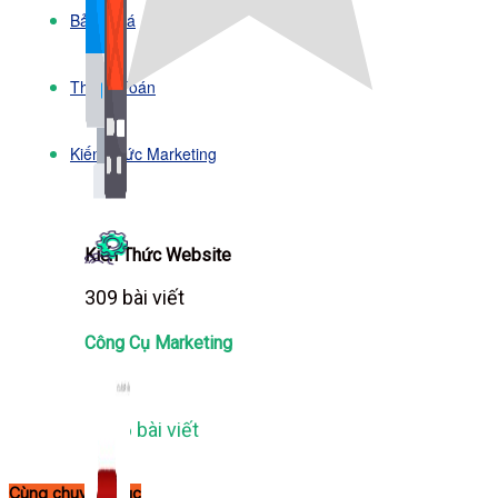
Bảng Giá
Thanh Toán
Kiến Thức Marketing
Kiến Thức Website
309 bài viết
Công Cụ Marketing
1,066 bài viết
Cùng chuyên mục