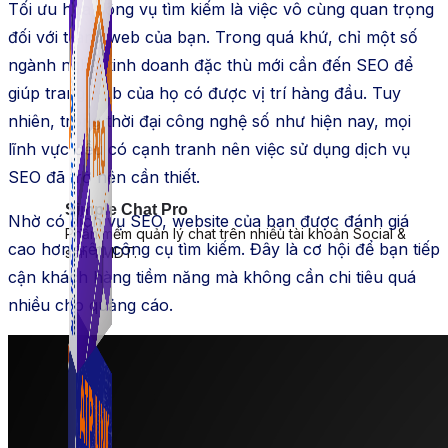
Tối ưu hóa công vụ tìm kiếm là việc vô cùng quan trọng
đối với trang web của bạn. Trong quá khứ, chỉ một số
ngành nghề kinh doanh đặc thù mới cần đến SEO để
giúp trang web của họ có được vị trí hàng đầu. Tuy
nhiên, trong thời đại công nghệ số như hiện nay, mọi
lĩnh vực đều có cạnh tranh nên việc sử dụng dịch vụ
SEO đã trở nên cần thiết.
Simple Chat Pro
Nhờ có dịch vụ SEO, website của bạn được đánh giá
Phần mềm quản lý chat trên nhiều tài khoản Social &
cao hơn trên công cụ tìm kiếm. Đây là cơ hội để bạn tiếp
sàn TMDT.
cận khách hàng tiềm năng mà không cần chi tiêu quá
nhiều cho quảng cáo.