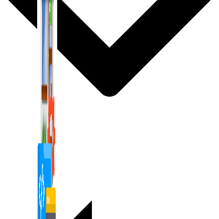
1,422 bài viết