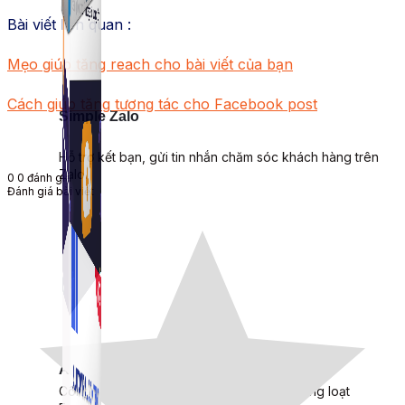
Bài viết liên quan :
Mẹo giúp tăng reach cho bài viết của bạn
Cách giúp tăng tương tác cho Facebook post
Simple Zalo
Hỗ trợ kết bạn, gửi tin nhắn chăm sóc khách hàng trên
Zalo.
0
0
đánh giá
Đánh giá bài viết
Auto Viral Content
Công cụ đặt lịch, đăng bài tự động cho hàng loạt