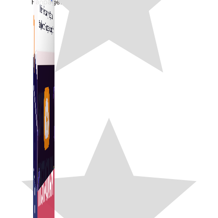
Fanpage.