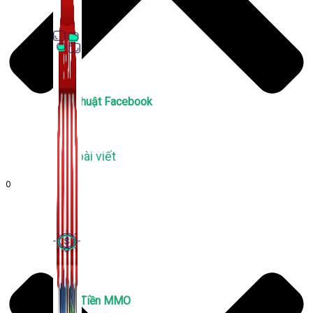
Thủ Thuật Facebook
536 bài viết
0
Kiếm Tiền MMO