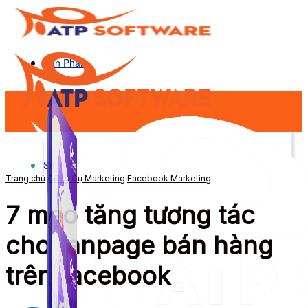
Sản Phẩm
Sản Phẩm
Trang chủ
Công Cụ Marketing
Facebook Marketing
7 mẹo tăng tương tác
cho fanpage bán hàng
trên facebook