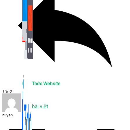
Bán Hàng Online
2,632 bài viết
New
Kiến Thức Website
Trả lời
309 bài viết
huyen