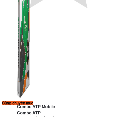
Cùng chuyên mục
Combo ATP Mobile
Combo ATP