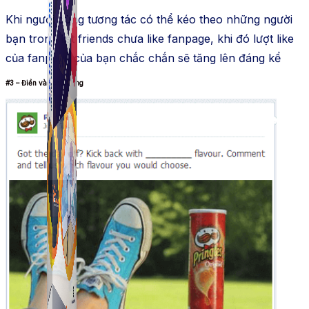
Khi người dùng tương tác có thể kéo theo những người
bạn trong list friends chưa like fanpage, khi đó lượt like
của fanpage của bạn chắc chắn sẽ tăng lên đáng kể
#3 – Điền vào chỗ trống
Simple Tikdown
Công cụ giúp bạn tải video Tiktok không có logo
nhanh chóng.