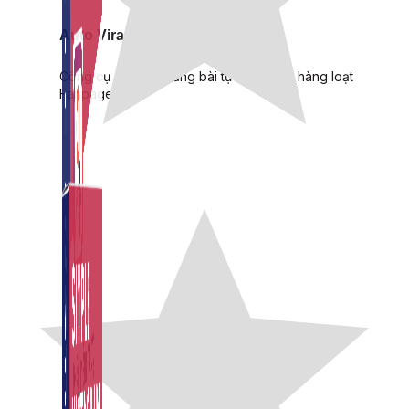
Auto Viral Content
Công cụ đặt lịch, đăng bài tự động cho hàng loạt
Fanpage.