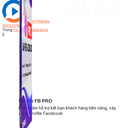
Bởi
ATPMedia
15/01/2019
Trong
Facebook Marketing
2
Simple FB PRO
Phần mềm hỗ trợ kết bạn khách hàng tiềm năng, xây
dựng profile Facebook.