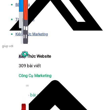
Bảng Giá
Thanh Toán
Kiến Thức Marketing
giup với
Kiến Thức Website
309 bài viết
Công Cụ Marketing
1,066 bài viết