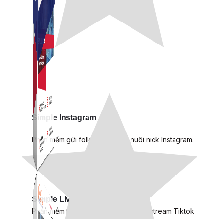
Simple Instagram
Phần mềm gửi follow, nhắn tin, nuôi nick Instagram.
Simple Live
Phần mềm tạo kịch bản bình luận livestream Tiktok