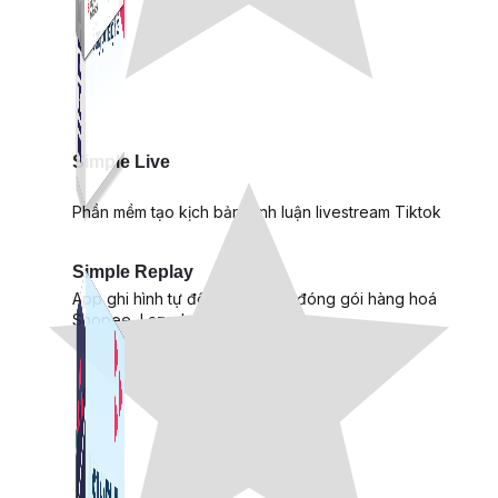
Simple Live
Phần mềm tạo kịch bản bình luận livestream Tiktok
Simple Replay
App ghi hình tự động quy trình đóng gói hàng hoá
Shopee, Lazada, Tiktokshop