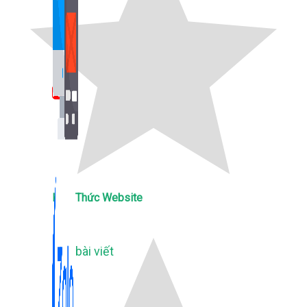
Bán Hàng Online
2,632 bài viết
New
Kiến Thức Website
309 bài viết