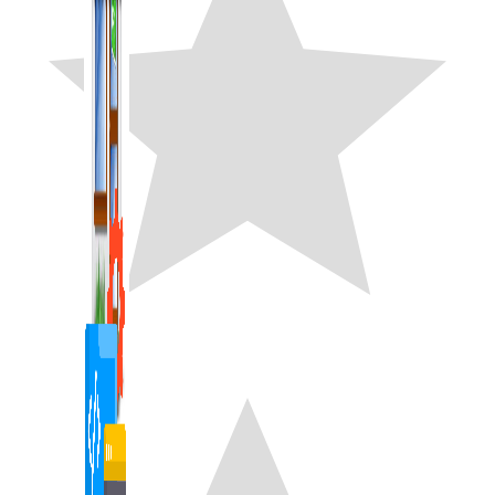
1,422 bài viết