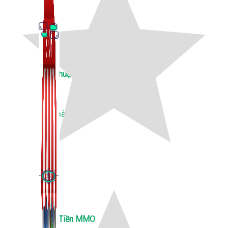
Thủ Thuật Facebook
536 bài viết
Kiếm Tiền MMO