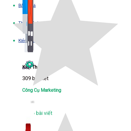
Bảng Giá
Thanh Toán
Kiến Thức Marketing
Kiến Thức Website
309 bài viết
Công Cụ Marketing
1,066 bài viết