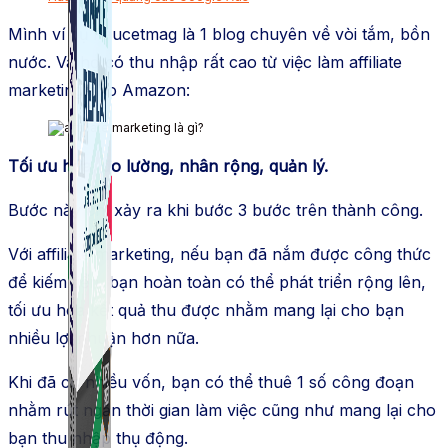
Mình ví dụ Faucetmag là 1 blog chuyên về vòi tắm, bồn
nước. Và họ có thu nhập rất cao từ việc làm affiliate
marketing cho Amazon:
Tối ưu hóa, đo lường, nhân rộng, quản lý.
Bước này chỉ xảy ra khi bước 3 bước trên thành công.
Với affiliate marketing, nếu bạn đã nắm được công thức
để kiếm tiền, bạn hoàn toàn có thể phát triển rộng lên,
tối ưu hóa kết quả thu được nhằm mang lại cho bạn
nhiều lợi nhuận hơn nữa.
Khi đã có nhiều vốn, bạn có thể thuê 1 số công đoạn
nhằm rút ngắn thời gian làm việc cũng như mang lại cho
bạn thu nhập thụ động.