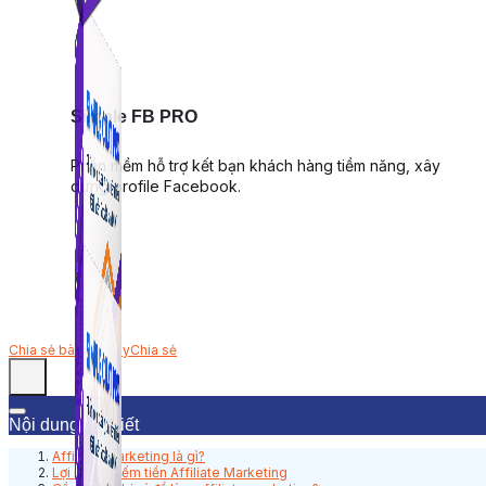
Simple FB PRO
Phần mềm hỗ trợ kết bạn khách hàng tiềm năng, xây
dựng profile Facebook.
Chia sẻ bài viết này
Chia sẻ
Nội dung bài viết
Affiliate Marketing là gì?
Lợi ích từ kiếm tiền Affiliate Marketing