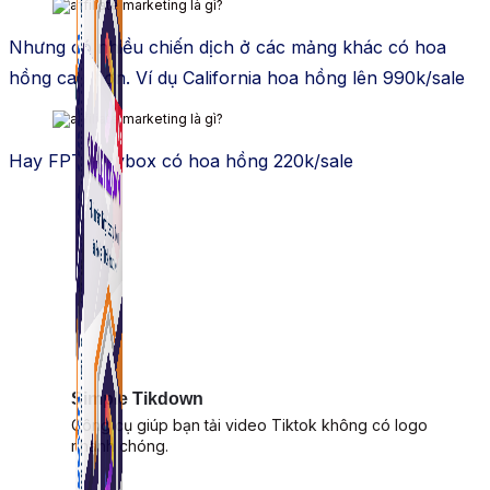
Nhưng có nhiều chiến dịch ở các mảng khác có hoa
hồng cao hơn. Ví dụ California hoa hồng lên 990k/sale
Hay FPT Playbox có hoa hồng 220k/sale
Simple Tikdown
Công cụ giúp bạn tải video Tiktok không có logo
nhanh chóng.