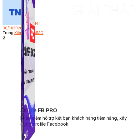
Bởi
NT
30/11/2020
Trong
Kiếm Tiền MMO
0
Simple FB PRO
Phần mềm hỗ trợ kết bạn khách hàng tiềm năng, xây
dựng profile Facebook.