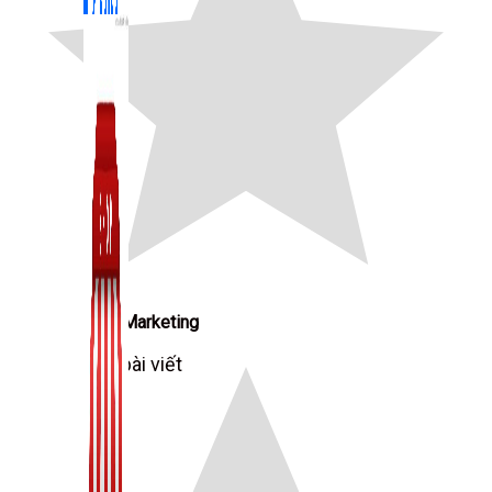
Zalo Marketing
104 bài viết
New