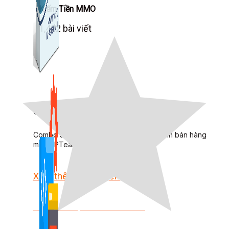
Kiếm Tiền MMO
1,422 bài viết
Combo Special
Combo 3 phần mềm tự chọn: chương trình bán hàng
mà ATPTeam triển khai.
Xem thêm phần mềm khác
Xem thêm phần mềm khác