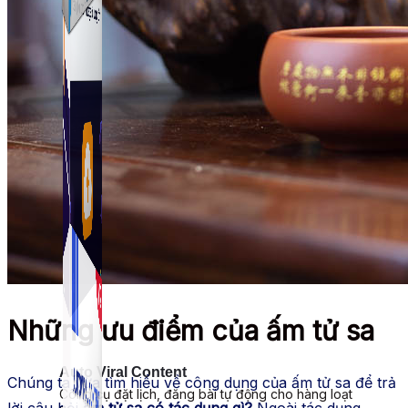
Simple Zalo
Hỗ trợ kết bạn, gửi tin nhắn chăm sóc khách hàng trên
Zalo.
Những ưu điểm của ấm tử sa
Auto Viral Content
Chúng ta vừa tìm hiểu về công dụng của ấm tử sa để trả
Công cụ đặt lịch, đăng bài tự động cho hàng loạt
lời câu hỏi
ấm tử sa có tác dụng gì?
Ngoài tác dụng