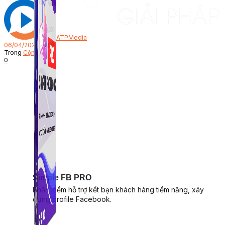
Bởi
ATPMedia
06/04/2023
Trong
Cộng đồng
0
Simple FB PRO
Phần mềm hỗ trợ kết bạn khách hàng tiềm năng, xây
dựng profile Facebook.