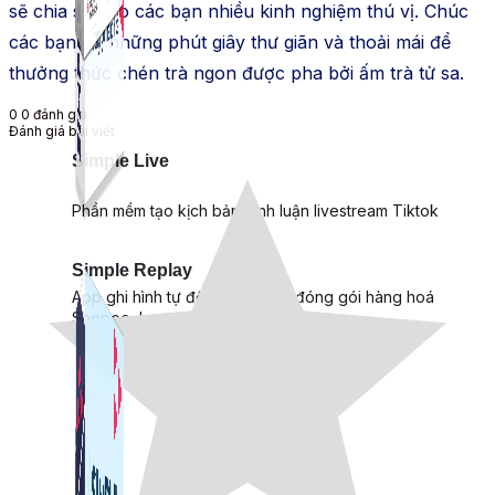
sẽ chia sẻ cho các bạn nhiều kinh nghiệm thú vị. Chúc
các bạn có những phút giây thư giãn và thoải mái để
thưởng thức chén trà ngon được pha bởi ấm trà tử sa.
0
0
đánh giá
Đánh giá bài viết
Simple Live
Phần mềm tạo kịch bản bình luận livestream Tiktok
Simple Replay
App ghi hình tự động quy trình đóng gói hàng hoá
Shopee, Lazada, Tiktokshop