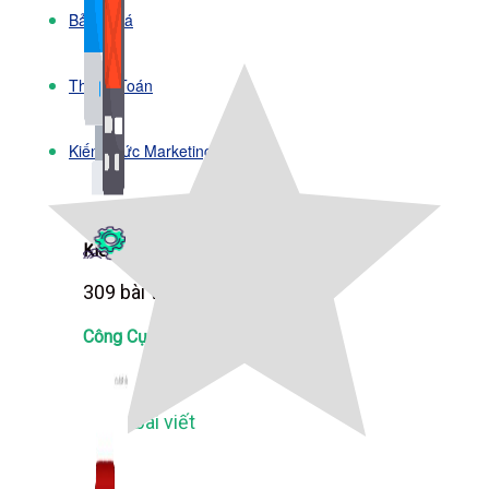
Bảng Giá
Thanh Toán
Kiến Thức Marketing
Kiến Thức Website
309 bài viết
Công Cụ Marketing
1,066 bài viết