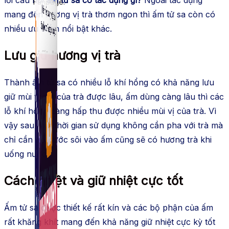
Fanpage.
mang đến hương vị trà thơm ngon thì ấm tử sa còn có
nhiều ưu điểm nổi bật khác.
Lưu giữ hương vị trà
Thành ấm tử sa có nhiều lỗ khí hổng có khả năng lưu
giữ mùi thơm của trà được lâu, ấm dùng càng lâu thì các
lỗ khí hổng càng hấp thu được nhiều mùi vị của trà. Vì
vậy sau một thời gian sử dụng không cần pha với trà mà
chỉ cần đổ nước sôi vào ấm cũng sẽ có hương trà khi
uống nước.
Cách nhiệt và giữ nhiệt cực tốt
Ấm tử sa được thiết kế rất kín và các bộ phận của ấm
rất khăng khít mang đến khả năng giữ nhiệt cực kỳ tốt