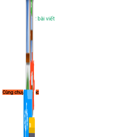
1,422 bài viết
Cùng chuyên mục