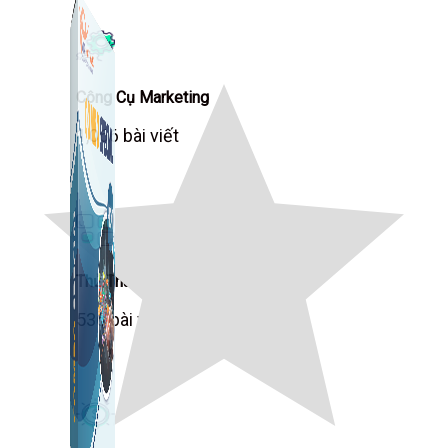
Công Cụ Marketing
1,066 bài viết
Thủ Thuật Facebook
536 bài viết