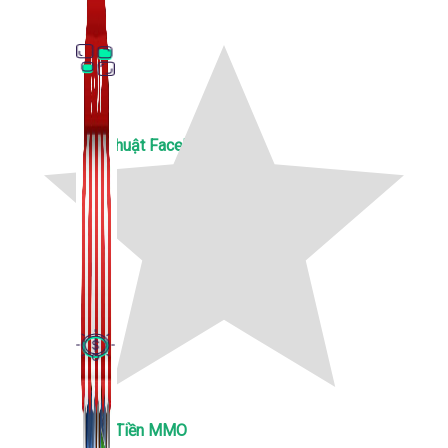
Thủ Thuật Facebook
536 bài viết
Kiếm Tiền MMO