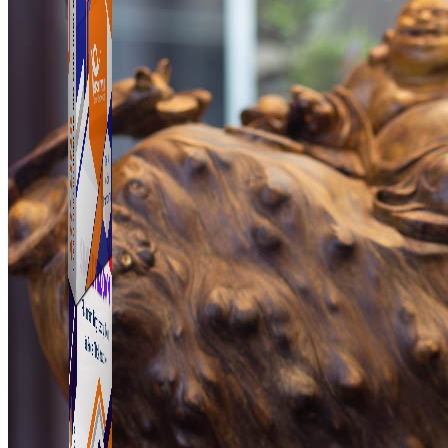
ATP Link
Tạo Bio Link nhanh chóng chỉ với vài click chuột
ATP Link
Tạo Bio Link nhanh chóng chỉ với vài click chuột