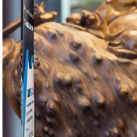
Simple Zalo
Hỗ trợ kết bạn, gửi tin nhắn chăm sóc khách hàng trên
Zalo.