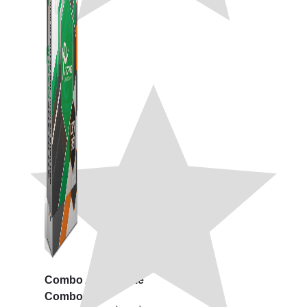
Combo ATP Mobile
Combo ATP