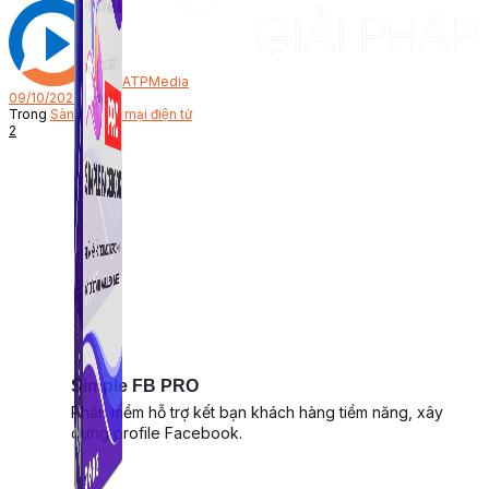
Bởi
ATPMedia
09/10/2020
Trong
Sàn thương mại điện tử
2
Simple FB PRO
Phần mềm hỗ trợ kết bạn khách hàng tiềm năng, xây
dựng profile Facebook.