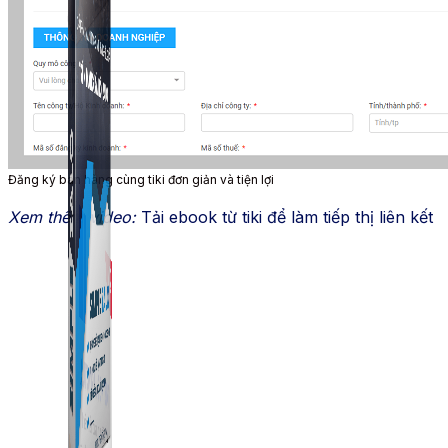
Simple Zalo
Hỗ trợ kết bạn, gửi tin nhắn chăm sóc khách hàng trên
Zalo.
Đăng ký bán hàng cùng tiki đơn giản và tiện lợi
Xem thêm video:
Tải ebook từ tiki để làm tiếp thị liên kết