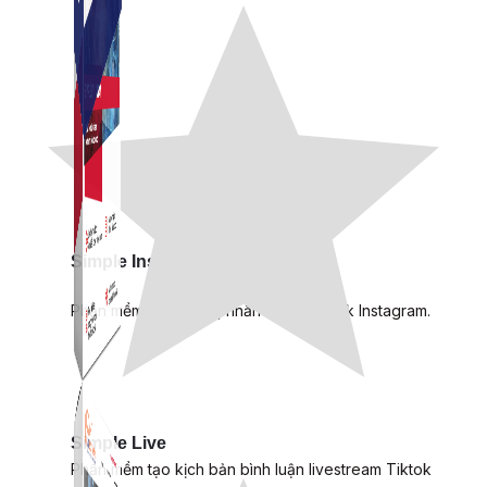
Simple Instagram
Phần mềm gửi follow, nhắn tin, nuôi nick Instagram.
Simple Live
Phần mềm tạo kịch bản bình luận livestream Tiktok