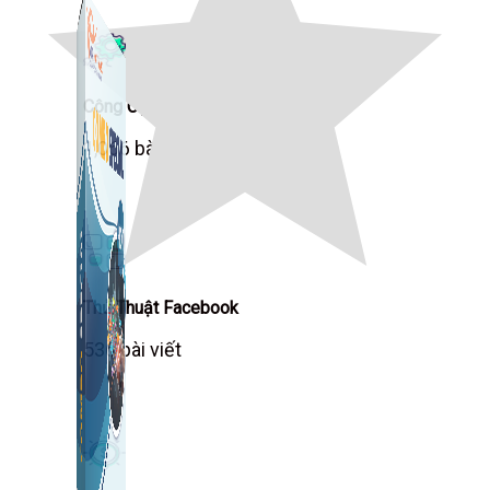
Công Cụ Marketing
1,066 bài viết
Thủ Thuật Facebook
536 bài viết