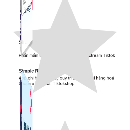
Simple Live
Phần mềm tạo kịch bản bình luận livestream Tiktok
Simple Replay
App ghi hình tự động quy trình đóng gói hàng hoá
Shopee, Lazada, Tiktokshop