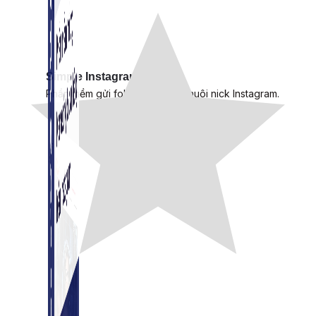
Simple Instagram
Phần mềm gửi follow, nhắn tin, nuôi nick Instagram.