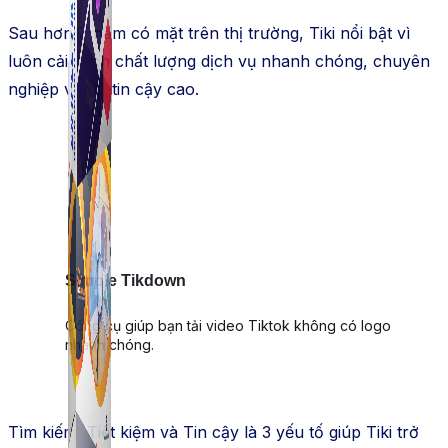
Sau hơn 7 năm có mặt trên thị trường, Tiki nổi bật vì
luôn cải cách chất lượng dịch vụ nhanh chóng, chuyên
nghiệp và độ tin cậy cao.
Simple Tikdown
Công cụ giúp bạn tải video Tiktok không có logo
nhanh chóng.
Tìm kiếm, Tiết kiệm và Tin cậy là 3 yếu tố giúp Tiki trở