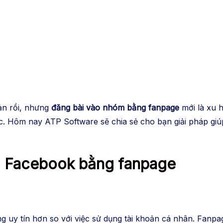
ản rồi, nhưng
đăng bài vào nhóm bằng fanpage
mới là xu h
ức. Hôm nay ATP Software sẽ chia sẻ cho bạn giải pháp giú
m Facebook bằng fanpage
 uy tín hơn so với việc sử dụng tài khoản cá nhân. Fanpag