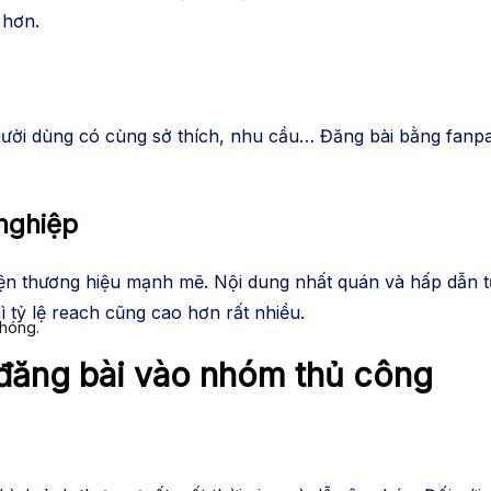
 hơn.
ời dùng có cùng sở thích, nhu cầu… Đăng bài bằng fanpage
nghiệp
diện thương hiệu mạnh mẽ. Nội dung nhất quán và hấp dẫn 
 tỷ lệ reach cũng cao hơn rất nhiều.
chóng.
đăng bài vào nhóm thủ công