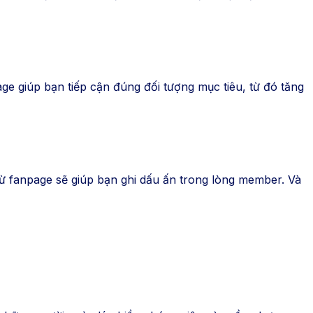
 giúp bạn tiếp cận đúng đối tượng mục tiêu, từ đó tăng
từ fanpage sẽ giúp bạn ghi dấu ấn trong lòng member. Và