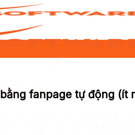
ằng fanpage tự động (ít n