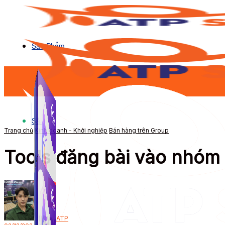
Sản Phẩm
Sản Phẩm
Trang chủ
Kinh doanh - Khởi nghiệp
Bán hàng trên Group
Tools đăng bài vào nhóm b
Bởi
ATP