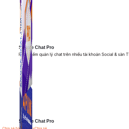
Simple Chat Pro
Phần mềm quản lý chat trên nhiều tài khoản Social & sàn 
Simple Chat Pro
Chia sẻ bài viết này
Chia sẻ