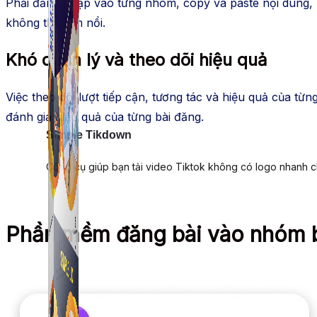
Phải đăng nhập vào từng nhóm, copy và paste nội dung, h
không thể làm nổi.
Khó quản lý và theo dõi hiệu quả
Việc theo dõi lượt tiếp cận, tương tác và hiệu quả của 
đánh giá hiệu quả của từng bài đăng.
Simple Tikdown
Công cụ giúp bạn tải video Tiktok không có logo nhanh 
Phần mềm đăng bài vào nhóm 