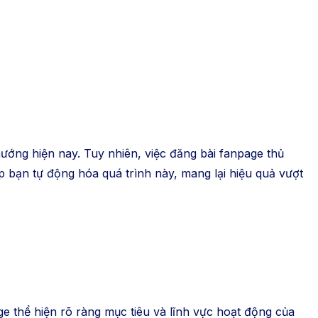
ướng hiện nay. Tuy nhiên, việc đăng bài fanpage thủ
p bạn tự động hóa quá trình này, mang lại hiệu quả vượt
e thể hiện rõ ràng mục tiêu và lĩnh vực hoạt động của