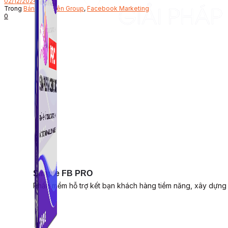
02/12/2024
Trong
Bán hàng trên Group
,
Facebook Marketing
0
Simple FB PRO
Phần mềm hỗ trợ kết bạn khách hàng tiềm năng, xây dựng