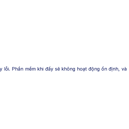
y lỗi. Phần mềm khi đấy sẽ không hoạt động ổn định, và