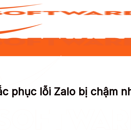
 phục lỗi Zalo bị chậm n