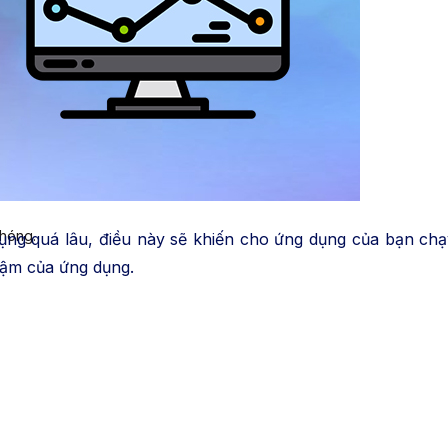
chóng.
g quá lâu, điều này sẽ khiến cho ứng dụng của bạn chạ
hậm của ứng dụng.