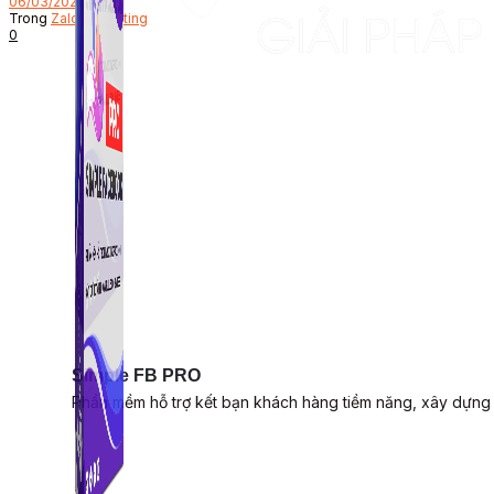
06/03/2023
Trong
Zalo Marketing
0
Simple FB PRO
Phần mềm hỗ trợ kết bạn khách hàng tiềm năng, xây dựng