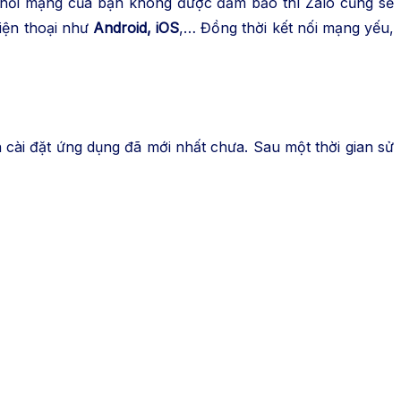
t nối mạng của bạn không được đảm bảo thì Zalo cũng sẽ
iện thoại như
Android, iOS
,… Đồng thời kết nối mạng yếu,
cài đặt ứng dụng đã mới nhất chưa. Sau một thời gian sử