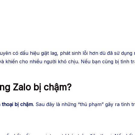
ên có dấu hiệu giật lag, phát sinh lỗi hơn dù đã sử dụng 
à khiến cho nhiều người khó chịu. Nếu bạn cũng bị tình t
ng Zalo bị chậm?
 thoại bị chậm
. Sau đây là những “thủ phạm” gây ra tình tr