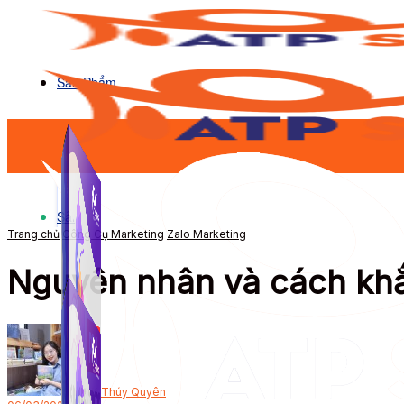
Sản Phẩm
Sản Phẩm
Trang chủ
Công Cụ Marketing
Zalo Marketing
Nguyên nhân và cách khắc
Bởi
Thúy Quyên