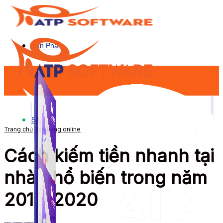
Sản Phẩm
Sản Phẩm
Trang chủ
Bán hàng online
Cách kiếm tiền nhanh tại
nhà phổ biến trong năm
2019-2020