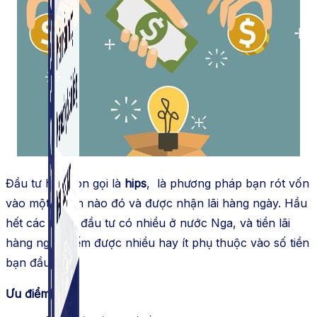
Simple Instagram
Phần mềm gửi follow, nhắn tin, nuôi nick Instagram.
Đầu tư hay còn gọi là
hips
, là phương pháp bạn rót vốn
vào một dự án nào đó và được nhận lãi hàng ngày. Hầu
hết các trang đầu tư có nhiều ở nước Nga, và tiền lãi
hàng ngày kiếm được nhiều hay ít phụ thuộc vào số tiền
bạn đầu tư.
Ưu điểm: