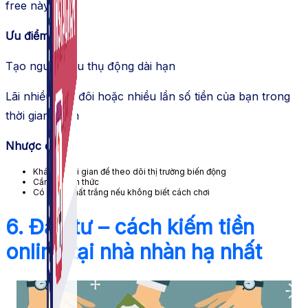
free này.
Ưu điểm:
Tạo nguồn thu thụ động dài hạn
Lãi nhiều gấp đôi hoặc nhiều lần số tiền của bạn trong
thời gian ngắn
Nhược điểm:
Khá tốn thời gian để theo dõi thị trường biến động
Cần có kiến thức
Có thể bị mất trắng nếu không biết cách chơi
6. Đầu tư – cách kiếm tiền
online tại nhà nhàn hạ nhất