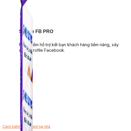
Simple FB PRO
Phần mềm hỗ trợ kết bạn khách hàng tiềm năng, xây
dựng profile Facebook.
Cách kiếm tiền nhanh tại nhà