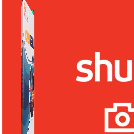
Công Cụ Marketing
1,066 bài viết
Thủ Thuật Facebook
536 bài viết