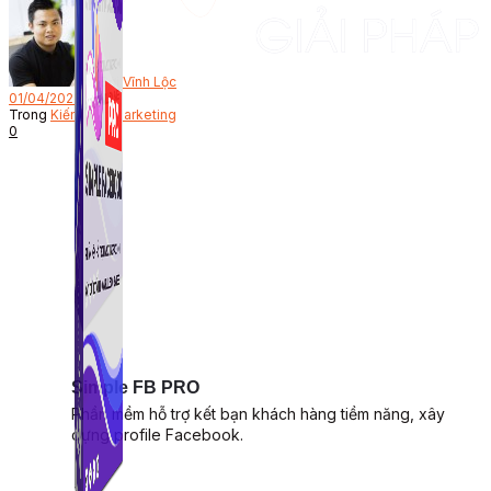
Bởi
Vĩnh Lộc
01/04/2023
Trong
Kiến thức Marketing
0
Simple FB PRO
Phần mềm hỗ trợ kết bạn khách hàng tiềm năng, xây
dựng profile Facebook.