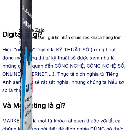
Simple Zalo
Digital là gì?
Hỗ trợ kết bạn, gửi tin nhắn chăm sóc khách hàng trên
Zalo.
Hiểu “nôm na” Digital là KỸ THUẬT SỐ (trong hoạt
động marketing thì từ kỹ thuật số được xem như là
những gì liên quan đến CÔNG NGHỆ, CÔNG NGHỆ SỐ,
ONLINE, INTERNET,…). Thực tế dịch nghĩa từ Tiếng
Anh sang Việt sẽ rất sát nghĩa, nhưng chúng ta hiểu sơ
sơ là thế đã.
Và Marketing là gì?
MARKETING là một từ khóa rất quen thuộc với tất cả
chúng ta, nhưng nói thật để định nghĩa ĐÚNG nó thực