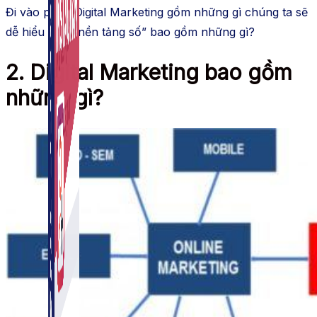
Đi vào phần Digital Marketing gồm những gì chúng ta sẽ
dễ hiểu hơn “nền tảng số” bao gồm những gì?
2. Digital Marketing bao gồm
những gì?