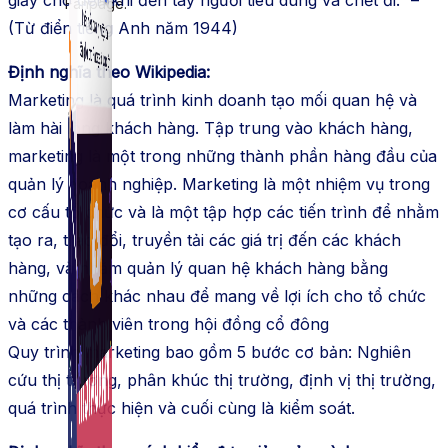
Fanpage.
(Từ điển tiếng Anh năm 1944)
Định nghĩa theo Wikipedia:
Marketing là quá trình kinh doanh tạo mối quan hệ và
làm hài lòng khách hàng. Tập trung vào khách hàng,
marketing là một trong những thành phần hàng đầu của
quản lý doanh nghiệp. Marketing là một nhiệm vụ trong
cơ cấu tổ chức và là một tập hợp các tiến trình để nhằm
tạo ra, trao đổi, truyền tải các giá trị đến các khách
hàng, và nhằm quản lý quan hệ khách hàng bằng
những cách khác nhau để mang về lợi ích cho tổ chức
và các thành viên trong hội đồng cổ đông
Quy trình marketing bao gồm 5 bước cơ bản: Nghiên
cứu thị trường, phân khúc thị trường, định vị thị trường,
quá trình thực hiện và cuối cùng là kiểm soát.