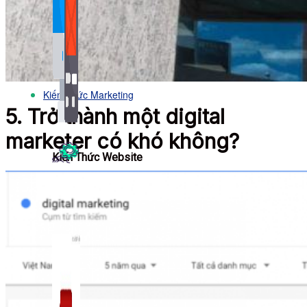
Bảng Giá
Thanh Toán
Kiến Thức Marketing
5. Trở thành một digital
marketer có khó không?
Kiến Thức Website
309 bài viết
Công Cụ Marketing
1,066 bài viết